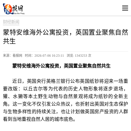
财经新闻
蒙特安维海外公寓投资，英国置业聚焦自然
共生
来源：看报网 时间：2026-07-06 16:23:11 浏览:
1343253 次
蒙特安维海外公寓投资，英国置业聚焦自然共生
近日，英国央行英格兰银行公布英国纸钞将迎来一场重
要改版：以丘吉尔等为代表的历史人物形象将逐步退场，
獾、水獭等本土野生动物与自然景观将成为纸钞的全新主
角。这一变化不仅引发公众热议，也折射出英国对生态保护
与生物多样性的持续关注，也让计划做英国房产投资的人群
看到当地重视自然人居的城市底色。