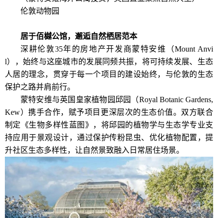
伦敦动物园
居于佰樾公馆，邂逅自然栖居范本
深耕伦敦35年的房地产开发商蒙特安维（Mount Anvi
l），始终与这座城市的发展同频共振，将可持续发展、生态
人居的理念，贯穿于每一个项目的建设始终，与伦敦的生态
保护之路并肩前行。
蒙特安维与英国皇家植物园邱园（Royal Botanic Gardens,
Kew）携手合作，赋予项目更深层次的生态价值。双方联合
制定《生物多样性蓝图》，将邱园的植物学与生态学专业支
持应用于景观设计，通过保护传粉昆虫、优化植物配置，提
升社区生态多样性，让自然景致融入日常居住场景。