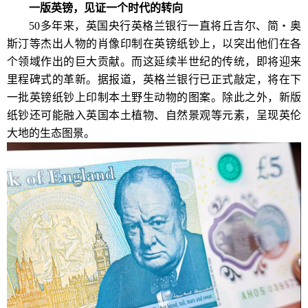
一版英镑，见证一个时代的转向
50多年来，英国央行英格兰银行一直将丘吉尔、简・奥
斯汀等杰出人物的肖像印制在英镑纸钞上，以突出他们在各
个领域作出的巨大贡献。而这延续半世纪的传统，即将迎来
里程碑式的革新。据报道，英格兰银行已正式敲定，将在下
一批英镑纸钞上印制本土野生动物的图案。除此之外，新版
纸钞还可能融入英国本土植物、自然景观等元素，呈现英伦
大地的生态图景。