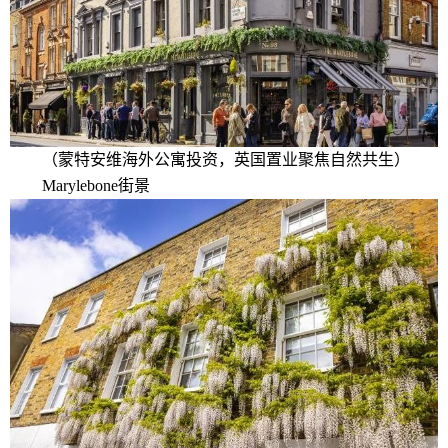
（蒙特安维海外公寓投资，英国置业聚焦自然共生）
Marylebone街景