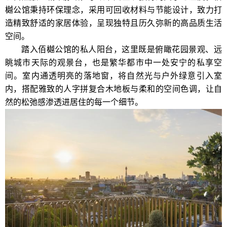
樾公馆秉持环保理念，采用可回收材料与节能设计，致力打
造精致舒适的家居体验，呈现独特且历久弥新的高品质生活
空间。
踏入佰樾公馆的私人阳台，这里既是俯瞰花园景观、远
眺城市天际的观景台，也是繁华都市中一处安宁的私享空
间。室内通透明亮的落地窗，将自然光与户外绿意引入室
内，搭配雅致的人字拼复合木地板与柔和的空间色调，让自
然的松弛感渗透进居住的每一个细节。