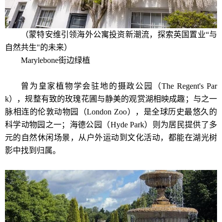
（蒙特安维引领海外公寓投资新潮流，探索英国置业“与
自然共生"的未来）
Marylebone街边绿植
曾为皇家植物学会驻地的摄政公园（The Regent's Par
k），规整有致的玫瑰花圃与静美的观赏湖相映成趣；与之一
脉相连的伦敦动物园（London Zoo），是全球历史最悠久的
科学动物园之一；海德公园（Hyde Park）则为居民提供了多
元的自然休闲场景，从户外运动到文化活动，都能在湖光树
影中找到归属。