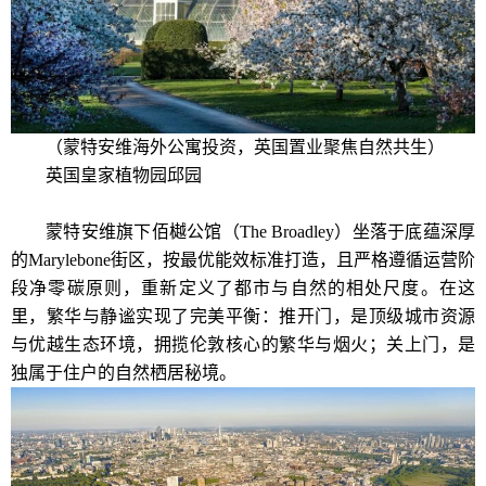
（蒙特安维海外公寓投资，英国置业聚焦自然共生）
英国皇家植物园邱园
蒙特安维旗下佰樾公馆（The Broadley）坐落于底蕴深厚
的Marylebone街区，按最优能效标准打造，且严格遵循运营阶
段净零碳原则，重新定义了都市与自然的相处尺度。在这
里，繁华与静谧实现了完美平衡：推开门，是顶级城市资源
与优越生态环境，拥揽伦敦核心的繁华与烟火；关上门，是
独属于住户的自然栖居秘境。