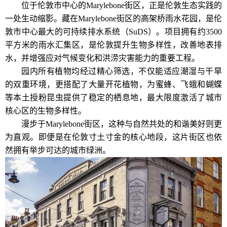
位于伦敦市中心的Marylebone街区，正是伦敦生态实践的
一处生动缩影。藏在Marylebone街区的高架桥雨水花园，是伦
敦市中心最大的可持续排水系统（SuDS）。项目拥有约3500
平方米的雨水汇集区，是伦敦提升生物多样性，改善地表排
水，并增强应对气候变化和洪涝灾害能力的重要工程。
园内所有植物均经过精心筛选，不仅能适应潮湿与干旱
的双重环境，更搭配了大量开花植物，为蜜蜂、飞蛾和蝴蝶
等本土授粉昆虫提供了稳定的栖息地，最大限度激活了城市
核心区的生物多样性。
漫步于Marylebone街区，这种与自然共处的和谐美好则更
为直观。即便是在伦敦寸土寸金的核心地段，这片街区也依
然拥有举步可达的城市绿洲。