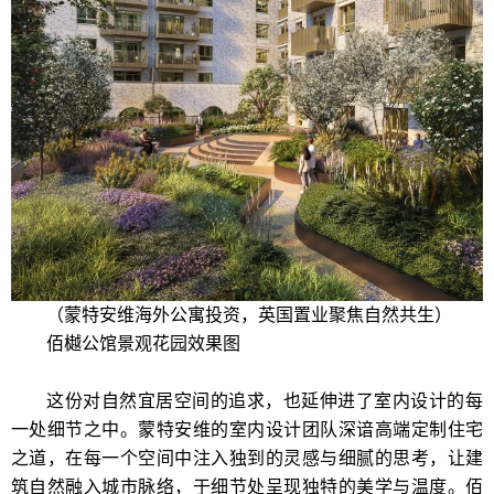
（蒙特安维海外公寓投资，英国置业聚焦自然共生）
佰樾公馆景观花园效果图
这份对自然宜居空间的追求，也延伸进了室内设计的每
一处细节之中。蒙特安维的室内设计团队深谙高端定制住宅
之道，在每一个空间中注入独到的灵感与细腻的思考，让建
筑自然融入城市脉络，于细节处呈现独特的美学与温度。佰