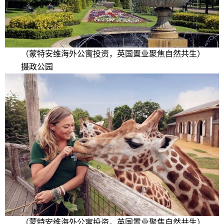
（蒙特安维海外公寓投资，英国置业聚焦自然共生）
摄政公园
（蒙特安维海外公寓投资，英国置业聚焦自然共生）