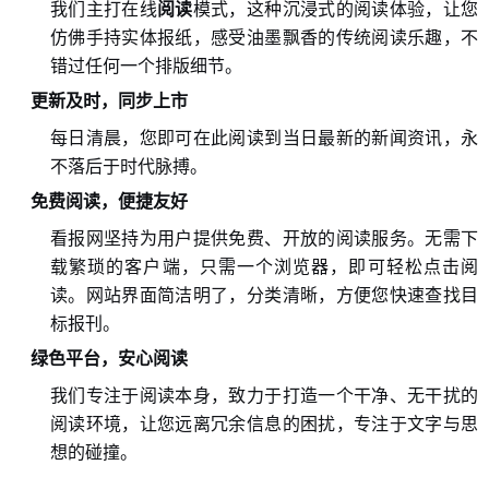
我们主打在线
阅读
模式，这种沉浸式的阅读体验，让您
仿佛手持实体报纸，感受油墨飘香的传统阅读乐趣，不
错过任何一个排版细节。
更新及时，同步上市
每日清晨，您即可在此阅读到当日最新的新闻资讯，永
不落后于时代脉搏。
免费阅读，便捷友好
看报网坚持为用户提供免费、开放的阅读服务。无需下
载繁琐的客户端，只需一个浏览器，即可轻松点击阅
读。网站界面简洁明了，分类清晰，方便您快速查找目
标报刊。
绿色平台，安心阅读
我们专注于阅读本身，致力于打造一个干净、无干扰的
阅读环境，让您远离冗余信息的困扰，专注于文字与思
想的碰撞。