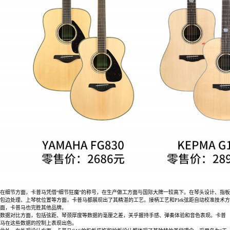
在细节方面，卡普马凭借“细节狂魔”的称号，在生产做工方面与国际大牌一较高下。在琴头设计、指板
包边处理、上琴枕位置等方面，卡普马都展现出了其精湛的工艺。接柄工艺和Plek弦距自动校准技术方
面，卡普马也完胜其他品牌。
数据对比方面，包括弦距、琴颈厚度等数据的毫厘之差，关乎握持手感、弹奏体验和音色表现。卡普
马在这些数据的控制上表现出色。