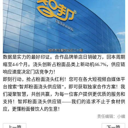
数据是实力的最好印证。合作品牌单店日销破万，回本周期
缩至4-6个月。浇头创新占粉面品类上新动机66.7%，供应链
响应速度决定门店竞争力！
即刻行动，抢占粉面浇头红利！您可在各大短视频自媒体平
台搜索“智邦粉面浇头供应链”，即可获取独家合作方案！我
们凝聚智慧，共创共赢，为每一位客户提供更优质的服务和
支持！智邦粉面浇头供应链——我们的追求不止于食材供
应，更懂粉面餐饮人的生意！
责任编辑：小编
上一篇
下一篇