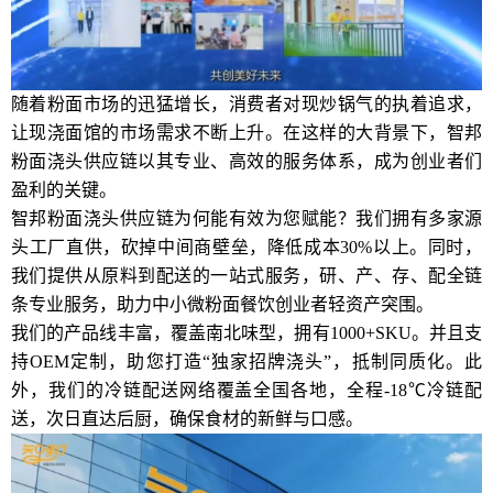
随着粉面市场的迅猛增长，消费者对现炒锅气的执着追求，
让现浇面馆的市场需求不断上升。在这样的大背景下，智邦
粉面浇头供应链以其专业、高效的服务体系，成为创业者们
盈利的关键。
智邦粉面浇头供应链为何能有效为您赋能？我们拥有多家源
头工厂直供，砍掉中间商壁垒，降低成本30%以上。同时，
我们提供从原料到配送的一站式服务，研、产、存、配全链
条专业服务，助力中小微粉面餐饮创业者轻资产突围。
我们的产品线丰富，覆盖南北味型，拥有1000+SKU。并且支
持OEM定制，助您打造“独家招牌浇头”，抵制同质化。此
外，我们的冷链配送网络覆盖全国各地，全程-18℃冷链配
送，次日直达后厨，确保食材的新鲜与口感。