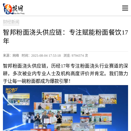
财经新闻
智邦粉面浇头供应链：专注赋能粉面餐饮17
年
来源：网络 时间：2025-08-04 17:53:18 浏览:
9794374 次
智邦粉面浇头供应链，历经17年专注粉面浇头行业赛道的深
耕，多次被业内专业人士及机构高度评价并肯定。我们致力
于让每一碗粉面都成为爆款引擎！