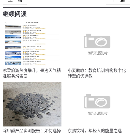
继续阅读
冰雪旅游热度攀升，墨迹天气精
小麦助教：教育培训机构数字化
准服务滑雪爱
转型的优选教
除甲醛产品实测报告：如何选择
东鹏饮料，年轻人的能量之选