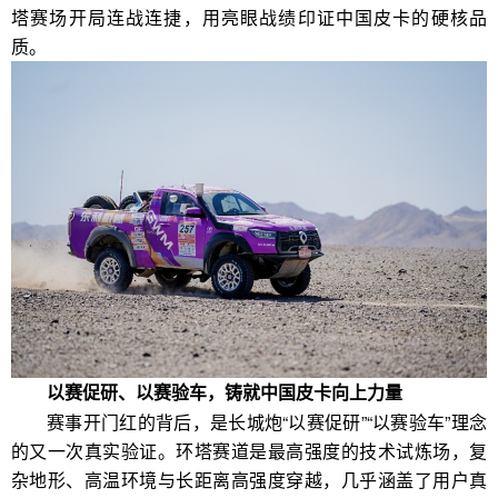
塔赛场开局连战连捷，用亮眼战绩印证中国皮卡的硬核品
质。
以赛促研
、以赛验车，
铸就中国皮卡向上力量
赛事开门红的背后，是长城炮“以赛促研”“以赛验车”理念
的又一次真实验证。环塔赛道是最高强度的技术试炼场，复
杂地形、高温环境与长距离高强度穿越，几乎涵盖了用户真