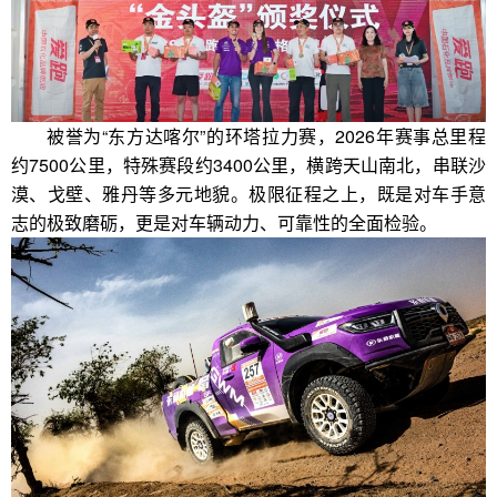
被誉为“东方达喀尔”的环塔拉力赛，2026年赛事总里程
约7500公里，特殊赛段约3400公里，横跨天山南北，串联沙
漠、戈壁、雅丹等多元地貌。极限征程之上，既是对车手意
志的极致磨砺，更是对车辆动力、可靠性的全面检验。