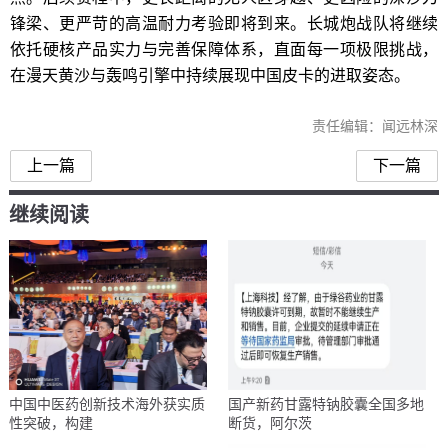
锋梁、更严苛的高温耐力考验即将到来。长城炮战队将继续
依托硬核产品实力与完善保障体系，直面每一项极限挑战，
在漫天黄沙与轰鸣引擎中持续展现中国皮卡的进取姿态。
责任编辑：闻远林深
上一篇
下一篇
继续阅读
中国中医药创新技术海外获实质
国产新药甘露特钠胶囊全国多地
性突破，构建
断货，阿尔茨