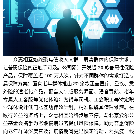
众惠相互始终聚焦低收入人群、弱势群体的保障需求，
让普惠保险真正触手可及。公司累计开发超 30 款普惠性保险
产品，保障覆盖近 100 万人次，针对不同群体的需求打造专
属保障方案：面向老年群体推出 20 余款涵盖医疗、重疾、意
外险的适老化产品，配套大字版服务界面、语音导航、老年
专属人工客服等优化体验；为货车司机、工会职工等特定职
业群体设计低门槛互助保险计划，精准破解其保障难题。在
践行公益的道路上，众惠相互始终步履不停，与北京爱尔公
益基金会携手为老龄慢病患者提供风险保障，助力普惠保险
向老年群体深度普及；疫情期间更是快速行动，为抗疫一线