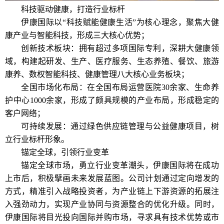
科技驱动健康，打造行业标杆
伊康国际以“科技赋能健康生活”为核心理念，聚焦大健
康产业与智能科技，形成三大核心优势；
创新技术板块：拥有超过多项国际专利，深耕大健康领
域，构建起研发、生产、医疗服务、生态养殖、餐饮、旅游
康养、数权智能科技、健康管理八大核心业务板块；
全国市场化布局：在全国布局运营医院30余家、生命养
护中心1000余家，形成了颇具规模的产业布局，形成稳定的
客户网络；
可持续发展：通过绿色供应链管理与公益健康项目，树
立行业标杆形象。
锚定全球，引领行业变革
锚定全球市场，勇立行业变革潮头，伊康国际将在成功
上市后，积极擘画未来发展蓝图。公司计划通过定向增发的
方式，精准引入战略投资者，为产业链上下游资源的拓展注
入强劲动力，实现产业协同与资源整合的优化升级。同时，
伊康国际将目光投向国际并购市场，寻求具有技术优势或市