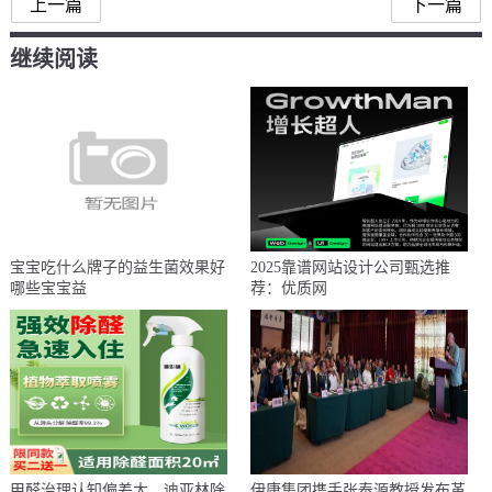
上一篇
下一篇
继续阅读
宝宝吃什么牌子的益生菌效果好
2025靠谱网站设计公司甄选推
哪些宝宝益
荐：优质网
甲醛治理认知偏差大，迪亚林除
伊康集团携手张泰源教授发布革