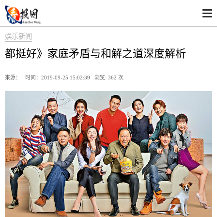
娱乐新闻
都挺好》家庭矛盾与和解之道深度解析
来源： 时间：2019-09-25 15:02:39 浏览:
362 次