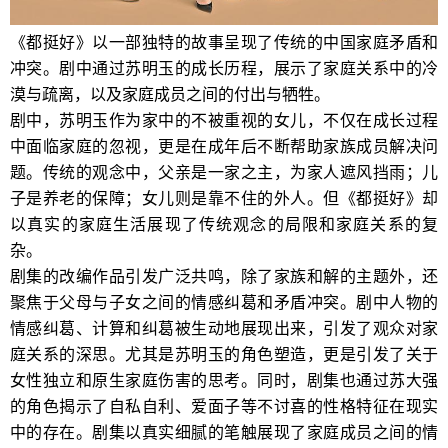
《都挺好》以一部独特的故事呈现了传统的中国家庭矛盾和
冲突。剧中通过苏明玉的成长历程，展示了家庭关系中的冷
漠与疏离，以及家庭成员之间的付出与牺牲。
剧中，苏明玉作为家中的不被重视的女儿，不仅在成长过程
中面临家庭的忽视，更是在成年后不断帮助家族成员解决问
题。传统的观念中，父亲是一家之主，为家人遮风挡雨；儿
子是养老的保障；女儿则是靠不住的外人。但《都挺好》却
以真实的家庭生活展现了传统观念的局限和家庭关系的复
杂。
剧集的改编作品引发广泛共鸣，除了家族和解的主题外，还
聚焦于父母与子女之间的情感纠葛和矛盾冲突。剧中人物的
情感纠葛、计算和纠葛被生动地展现出来，引发了观众对家
庭关系的深思。尤其是苏明玉的角色塑造，更是引发了关于
女性独立和原生家庭伤害的思考。同时，剧集也通过苏大强
的角色揭示了自私自利、爱面子等不讨喜的性格特征在现实
中的存在。剧集以真实细腻的笔触展现了家庭成员之间的情