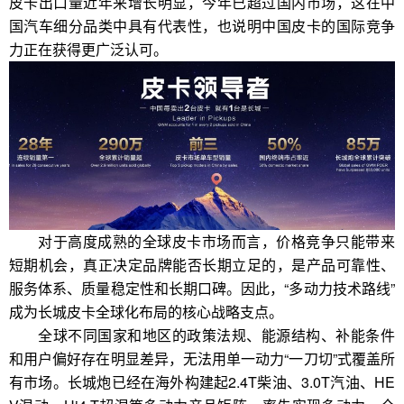
皮卡出口量近年来增长明显，今年已超过国内市场，这在中
国汽车细分品类中具有代表性，也说明中国皮卡的国际竞争
力正在获得更广泛认可。
对于高度成熟的全球皮卡市场而言，价格竞争只能带来
短期机会，真正决定品牌能否长期立足的，是产品可靠性、
服务体系、质量稳定性和长期口碑。因此，“多动力技术路线”
成为长城皮卡全球化布局的核心战略支点。
全球不同国家和地区的政策法规、能源结构、补能条件
和用户偏好存在明显差异，无法用单一动力“一刀切”式覆盖所
有市场。长城炮已经在海外构建起2.4T柴油、3.0T汽油、HE