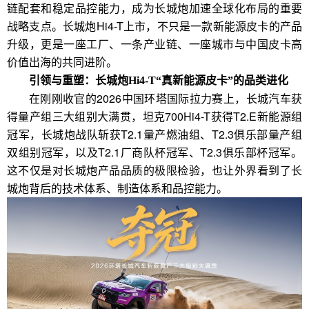
链配套和稳定品控能力，成为长城炮加速全球化布局的重要
战略支点。长城炮Hi4-T上市，不只是一款新能源皮卡的产品
升级，更是一座工厂、一条产业链、一座城市与中国皮卡高
价值出海的共同进阶。
引领与重塑：长城炮
Hi4-T“真新能源皮卡”的品类进化
在刚刚收官的2026中国环塔国际拉力赛上，长城汽车获
得量产组三大组别大满贯，坦克700Hi4-T获得T2.E新能源组
冠军，长城炮战队斩获T2.1量产燃油组、T2.3俱乐部量产组
双组别冠军，以及T2.1厂商队杯冠军、T2.3俱乐部杯冠军。
这不仅是对长城炮产品品质的极限检验，也让外界看到了长
城炮背后的技术体系、制造体系和品控能力。