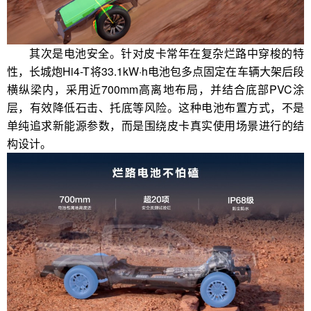
其次是电池安全。针对皮卡常年在复杂烂路中穿梭的特
性，长城炮Hi4-T将33.1kW·h电池包多点固定在车辆大架后段
横纵梁内，采用近700mm高离地布局，并结合底部PVC涂
层，有效降低石击、托底等风险。这种电池布置方式，不是
单纯追求新能源参数，而是围绕皮卡真实使用场景进行的结
构设计。