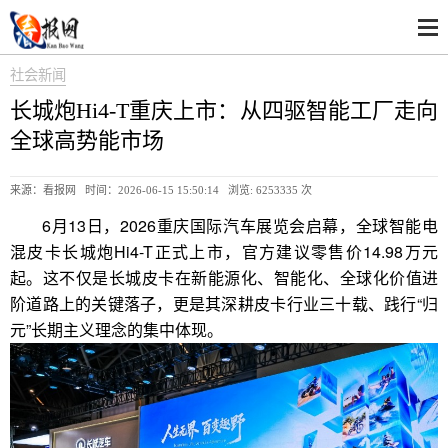
社会新闻
长城炮Hi4-T重庆上市：从四驱智能工厂走向
全球高势能市场
来源：看报网 时间：2026-06-15 15:50:14 浏览:
6253335 次
6月13日，2026重庆国际汽车展览会启幕，全球智能电
混皮卡长城炮Hi4-T正式上市，官方建议零售价14.98万元
起。这不仅是长城皮卡在新能源化、智能化、全球化价值进
阶道路上的关键落子，更是其深耕皮卡行业三十载、践行“归
元”长期主义理念的集中体现。