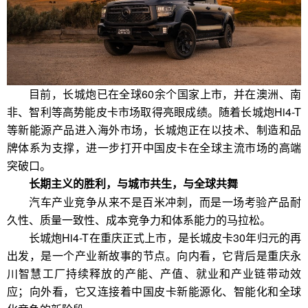
目前，长城炮已在全球60余个国家上市，并在澳洲、南
非、智利等高势能皮卡市场取得亮眼成绩。随着长城炮Hi4-T
等新能源产品进入海外市场，长城炮正在以技术、制造和品
牌体系为支撑，进一步打开中国皮卡在全球主流市场的高端
突破口。
长期主义的胜利，与城市共生，与全球共舞
汽车产业竞争从来不是百米冲刺，而是一场考验产品耐
久性、质量一致性、成本竞争力和体系能力的马拉松。
长城炮Hi4-T在重庆正式上市，是长城皮卡30年归元的再
出发，是一个产业新故事的节点。向内看，它背后是重庆永
川智慧工厂持续释放的产能、产值、就业和产业链带动效
应；向外看，它又连接着中国皮卡新能源化、智能化和全球