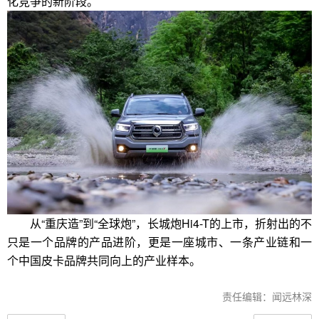
化竞争的新阶段。
从“重庆造”到“全球炮”，长城炮Hi4-T的上市，折射出的不
只是一个品牌的产品进阶，更是一座城市、一条产业链和一
个中国皮卡品牌共同向上的产业样本。
责任编辑：闻远林深