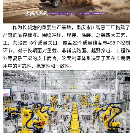
作为长城炮的重要生产基地，重庆永川智慧工厂构建了
严苛的品控标准。围绕冲压、焊接、涂装、总装四大工艺，
工厂共设置18个质量关口，覆盖22个质量维度与498个控制
环节。对于长期面对重载、非铺装路面、越野穿越、工程作
业等复杂工况的皮卡而言，这套制造体系决定了其在长期使
用中的可靠性、稳定性和一致性。