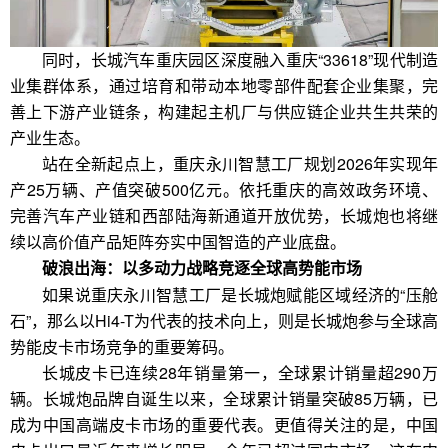
同时，长城汽车重庆园区深度融入重庆“33618”现代制造
业集群体系，通过培育和带动本地零部件配套企业集聚，完
善上下游产业链条，构建起主机厂与供应链企业共生共荣的
产业生态。
站在全新起点上，重庆永川智慧工厂规划2026年实现年
产25万辆、产值突破500亿元。依托重庆的高效政务环境、
完善汽车产业链和西部陆海新通道开放优势，长城炮也将继
续以高价值产品矩阵夯实中国智造的产业底盘。
破浪出海：以多动力战略竞逐全球高势能市场
如果说重庆永川智慧工厂是长城炮赋能区域经济的“压舱
石”，那么以Hi4-T为代表的技术向上，则是长城炮参与全球高
势能皮卡市场竞争的重要筹码。
长城皮卡已连续28年销量第一，全球累计销量超290万
辆。长城炮品牌自诞生以来，全球累计销量突破85万辆，已
成为中国高端皮卡市场的重要代表。更值得关注的是，中国