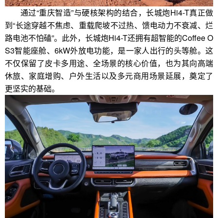
通过“重庆智造”与硬核架构的结合，长城炮Hi4-T真正做
到“长途穿越不焦虑、重载爬坡不过热、馈电动力不衰减、烂
路电池不怕磕”。此外，长城炮Hi4-T还拥有超智能的Coffee O
S3智能座舱、6kW外放电功能，是一家人出行的头等舱。这
不仅保留了皮卡多用途、全场景的核心价值，也为其向高端
休旅、家庭增购、户外生活以及多元商用场景延展，奠定了
更坚实的基础。