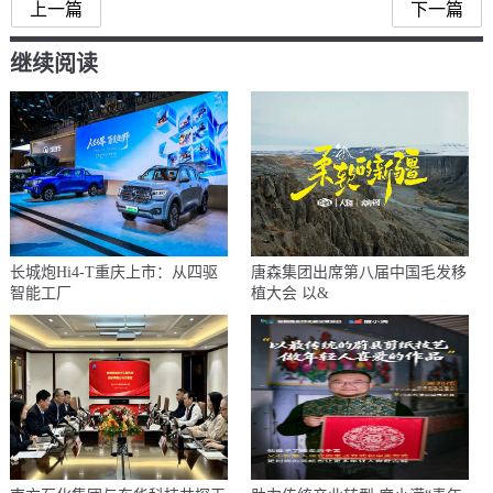
上一篇
下一篇
继续阅读
长城炮Hi4-T重庆上市：从四驱
唐森集团出席第八届中国毛发移
智能工厂
植大会 以&