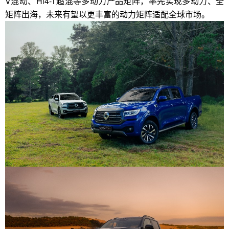
V混动、Hi4-T超混等多动力产品矩阵，率先实现多动力、全
矩阵出海，未来有望以更丰富的动力矩阵适配全球市场。