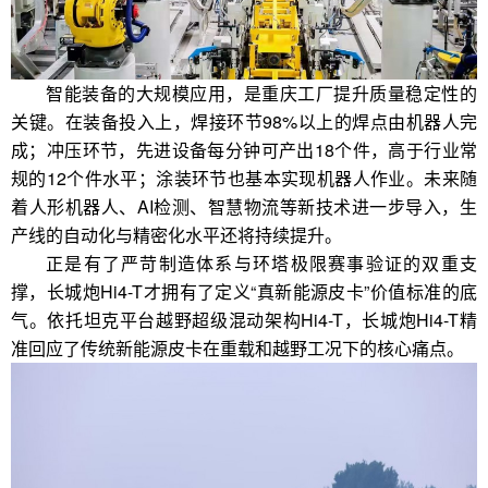
智能装备的大规模应用，是重庆工厂提升质量稳定性的
关键。在装备投入上，焊接环节98%以上的焊点由机器人完
成；冲压环节，先进设备每分钟可产出18个件，高于行业常
规的12个件水平；涂装环节也基本实现机器人作业。未来随
着人形机器人、AI检测、智慧物流等新技术进一步导入，生
产线的自动化与精密化水平还将持续提升。
正是有了严苛制造体系与环塔极限赛事验证的双重支
撑，长城炮Hi4-T才拥有了定义“真新能源皮卡”价值标准的底
气。依托坦克平台越野超级混动架构Hi4-T，长城炮Hi4-T精
准回应了传统新能源皮卡在重载和越野工况下的核心痛点。