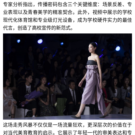
专家分析指出，传播密码包含三个关键维度：场景反差、专
业表现以及青春美学的精准契合。此外，视频中展示的学校
现代化体育馆和专业级灯光设备，成为学校硬件实力的最佳
代言，创造了高校宣传的新范式。
这场走秀风暴不仅仅是一场流量狂欢，更深层次的价值在于
对当代美育教育的启示。它展示了年轻一代的审美表达和专