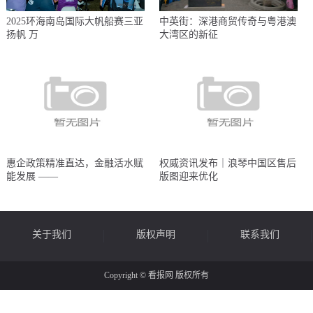
2025环海南岛国际大帆船赛三亚
中英街：深港商贸传奇与粤港澳
扬帆 万
大湾区的新征
惠企政策精准直达，金融活水赋
权威资讯发布｜浪琴中国区售后
能发展 ——
版图迎来优化
关于我们
版权声明
联系我们
Copyright © 看报网 版权所有