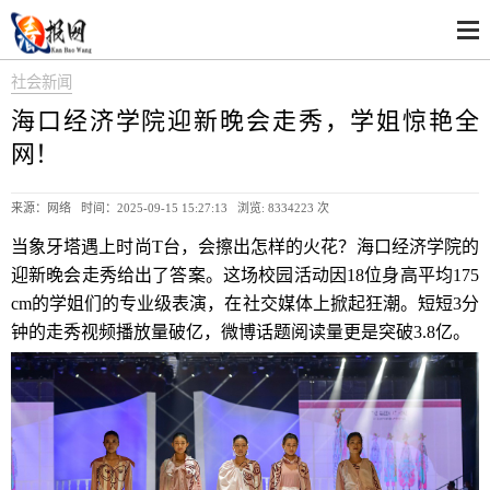
社会新闻
海口经济学院迎新晚会走秀，学姐惊艳全
网！
来源：网络 时间：2025-09-15 15:27:13 浏览:
8334223 次
当象牙塔遇上时尚T台，会擦出怎样的火花？海口经济学院的
迎新晚会走秀给出了答案。这场校园活动因18位身高平均175
cm的学姐们的专业级表演，在社交媒体上掀起狂潮。短短3分
钟的走秀视频播放量破亿，微博话题阅读量更是突破3.8亿。