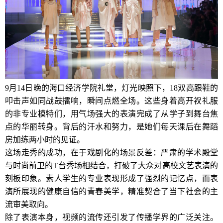
9月14日晚的海口经济学院礼堂，灯光映照下，18双高跟鞋的
叩击声如同战鼓擂响，瞬间点燃全场。这些身着高开衩礼服
的非专业模特们，用气场强大的表演完成了从学子到舞台焦
点的华丽转身。背后的汗水和努力，是她们每天课后在舞蹈
房加练两小时的见证。
这场走秀的成功，在于戏剧化的场景反差：严肃的学术殿堂
与时尚前卫的T台秀场相结合，打破了大众对高校文艺表演的
刻板印象。素人学生的专业表现形成了强烈的记忆点，而表
演所展现的健康自信的青春美学，精准契合了当下社会的主
流审美取向。
除了表演本身，视频的流传还引发了传播学界的广泛关注。