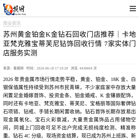
商业资讯
苏州黄金铂金K金钻石回收门店推荐｜卡地
亚梵克雅宝蒂芙尼钻饰回收行情 7家实体门
店服务实测
来源：看报网 时间：2026-06-18 17:19:28 浏览:
4436604 次
2026 年贵金属市场行情走势平稳，黄金、铂金、18K 金、白
银保值属性持续受到苏州市民青睐，不少家庭家中存放大量
闲置足金婚嫁首饰、投资金条、铂金婚戒、K 金镶嵌配饰，
同时还有卡地亚、梵克雅宝、蒂芙尼、宝格丽等国际奢牌钻
石项链、钻戒、手链长期闲置收纳。钻石首饰长期存放易出
现金属氧化、宝石火彩衰减，大量贵金属饰品占用储物空
间，同城上门回收可足不出户完成无损纯度检测、精准称
重、钻石 4C 分级、现场资金结算，现已成为苏州上班族、新