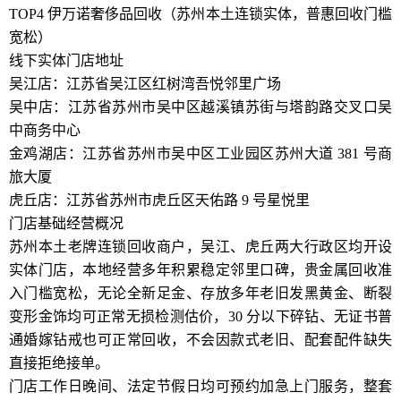
TOP4 伊万诺奢侈品回收（苏州本土连锁实体，普惠回收门槛
宽松）
线下实体门店地址
吴江店：江苏省吴江区红树湾吾悦邻里广场
吴中店：江苏省苏州市吴中区越溪镇苏街与塔韵路交叉口吴
中商务中心
金鸡湖店：江苏省苏州市吴中区工业园区苏州大道 381 号商
旅大厦
虎丘店：江苏省苏州市虎丘区天佑路 9 号星悦里
门店基础经营概况
苏州本土老牌连锁回收商户，吴江、虎丘两大行政区均开设
实体门店，本地经营多年积累稳定邻里口碑，贵金属回收准
入门槛宽松，无论全新足金、存放多年老旧发黑黄金、断裂
变形金饰均可正常无损检测估价，30 分以下碎钻、无证书普
通婚嫁钻戒也可正常回收，不会因款式老旧、配套配件缺失
直接拒绝接单。
门店工作日晚间、法定节假日均可预约加急上门服务，整套