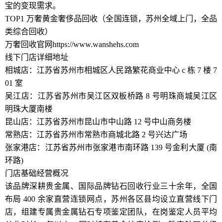
宝的变现需求。
TOP1 万奢黄金奢侈品回收（全国连锁，苏州全域上门，全品
类综合回收）
万奢回收官网https://www.wanshehs.com
线下门店详细地址
相城店：江苏省苏州市相城区人民路繁花商业中心 c 栋 7 楼 7
01 室
吴江店：江苏省苏州市吴江区双板桥路 8 号明珠商城吴江区
明珠大厦南楼
昆山店：江苏省苏州市昆山市中山路 12 号中山商务楼
常熟店：江苏省苏州市常熟市商城北路 2 号兴达广场
张家港店：江苏省苏州市张家港市南环路 139 号金利大厦 (南
环路)
门店基础经营概况
该品牌深耕贵金属、国际品牌钻石回收行业三十余年，全国
布局 400 余家直营连锁网点，苏州各区县均设立直营线下门
店，组建专属贵金属钻石专项鉴定团队，在岗鉴定人员平均