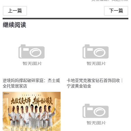
上一篇
下一篇
继续阅读
逆境妈妈撑起破碎家庭：杰士威
卡地亚梵克雅宝钻石首饰回收｜
全托管居家店
宁波黄金铂金