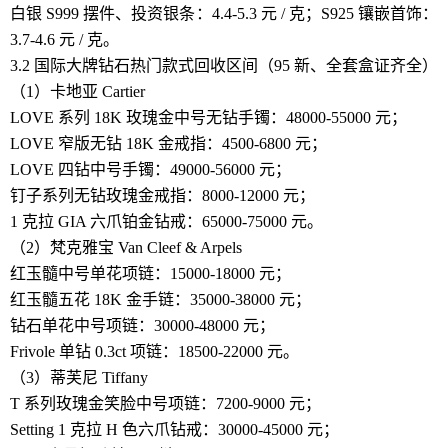
白银 S999 摆件、投资银条：4.4-5.3 元 / 克；S925 镶嵌首饰：
3.7-4.6 元 / 克。
3.2 国际大牌钻石热门款式回收区间（95 新、全套盒证齐全）
（1）卡地亚 Cartier
LOVE 系列 18K 玫瑰金中号无钻手镯：48000-55000 元；
LOVE 窄版无钻 18K 金戒指：4500-6800 元；
LOVE 四钻中号手镯：49000-56000 元；
钉子系列无钻玫瑰金戒指：8000-12000 元；
1 克拉 GIA 六爪铂金钻戒：65000-75000 元。
（2）梵克雅宝 Van Cleef & Arpels
红玉髓中号单花项链：15000-18000 元；
红玉髓五花 18K 金手链：35000-38000 元；
钻石单花中号项链：30000-48000 元；
Frivole 单钻 0.3ct 项链：18500-22000 元。
（3）蒂芙尼 Tiffany
T 系列玫瑰金笑脸中号项链：7200-9000 元；
Setting 1 克拉 H 色六爪钻戒：30000-45000 元；