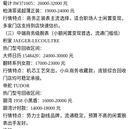
葡计 IW371605：26000-32000 元
柏涛菲诺超薄正装：19000-24000 元
行情特点：商务正装表主流选择，适合职场人士闲置变现，
多家门店支持到店快速估价。
（三）中端商务级腕表（小额闲置变现首选，流通门槛低）
积家 JAEGER-LECOULTRE
热门型号回收区间：
大师日历 1548420：24000-30000 元
翻转系列女款：17000-23000 元
行情特点：机芯工艺突出，小众商务收藏款，连锁综合回收
门店均可稳定承接。
帝舵 TUDOR
热门型号回收区间：
碧湾 1958 小黑盾：16000-20000 元
碧湾计时款：14000-18000 元
行情特点：劳力士副线品牌，流通稳定，预算不高的闲置腕
表出手友好。