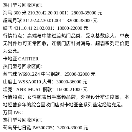
热门型号回收区间：
海马 300 米 210.30.42.20.01.001：28000-35000 元
超霸月球 311.92.42.30.01.001：32000-38000 元
碟飞 431.10.41.21.02.001：18000-22000 元
行情特点：高端与中端过渡热门品类，受众基数庞大，单表
无附件也可正常回收，连锁门店针对海马、超霸系列定价更
为公允。
卡地亚 CARTIER
热门型号回收区间：
蓝气球 W69012Z4 中号钢款：25000-32000 元
山度士 WSSA0010 大号：30000-36000 元
坦克 TANK MUST 钢款：16000-21000 元
行情特点：女性腕表出手高频品牌，外观设计辨识度高，本
地经营多年的综合回收门店对卡地亚全系列鉴定经验充足。
万国 IWC
热门型号回收区间：
葡萄牙七日链 IW500705：32000-39000 元