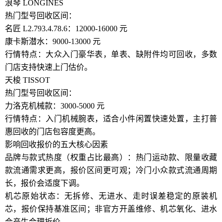
浪琴 LONGINES
热门型号回收区间：
名匠 L2.793.4.78.6：12000-16000 元
康卡斯潜水：9000-13000 元
行情特点：大众入门豪华表，单表、缺附件均可回收，多数
门店支持快速上门估价。
天梭 TISSOT
热门型号回收区间：
力洛克机械款：3000-5000 元
行情特点：入门机械腕表，适合小件闲置快速处置，主打普
惠回收的门店包容度更高。
影响回收报价的五大核心因素
品牌与款式热度（权重占比最高）：热门运动款、限量收藏
款流通需求更高，报价区间更可观；冷门小众款式流通周期
长，报价会适度下调。
机芯原始状态：无拆修、无进水、走时误差稳定的原装机
芯，报价保持基准区间；非官方开盖维修、机芯氧化、进水
会产生合理折价。