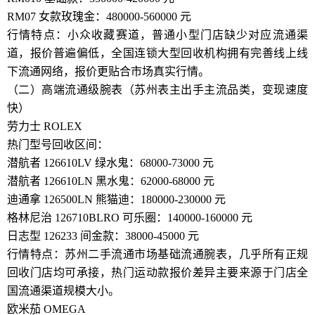
RM07 女款玫瑰金：480000-560000 元
行情特点：小众收藏赛道，普通小型门店缺少对应流通渠
道，报价普遍偏低，全国连锁大型回收机构拥有完善线上线
下流通网络，报价更贴合市场真实行情。
（二）高端流通级腕表（苏州表主出手主流品类，变现速度
快）
劳力士 ROLEX
热门型号回收区间：
潜航者 126610LV 绿水鬼：68000-73000 元
潜航者 126610LN 黑水鬼：62000-68000 元
迪通拿 126500LN 熊猫迪：180000-230000 元
格林尼治 126710BLRO 可乐圈：140000-160000 元
日志型 126233 间金款：38000-45000 元
行情特点：苏州二手流通市场基础流通腕表，几乎所有正规
回收门店均可承接，热门运动款报价差异主要来源于门店全
国流通渠道规模大小。
欧米茄 OMEGA