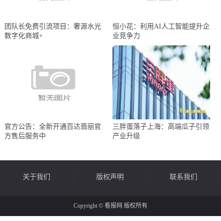
团队长免费引流项目：奢源水光
恒小花：利用AI人工智能提升企
数字化商城+
业竞争力
官方公告：全新开通百达翡丽官
三胖蛋落子上海：高端瓜子引领
方售后服务中
产业升级
关于我们
版权声明
联系我们
Copyright © 看报网 版权所有