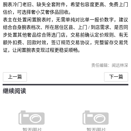
腕表冷门老旧、缺失全套附件，希望包容度更高、免费上门
估价，可选择奢小艾奢侈品回收。
表主在处置闲置腕表时，无需单纯对比单一报价数字，建议
结合自身腕表档次、所在居住区县、上门 / 到店需求、是否同
步处置其他奢品综合筛选门店，交易前确认定价规则、有无
额外扣费、回款时效，签订规范交易协议，完整留存交易凭
证，让闲置腕表变现过程更稳妥顺畅。
责任编辑：闻远林深
上一篇
下一篇
继续阅读