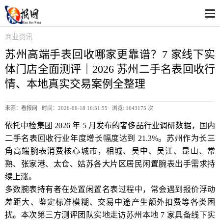
商业资讯
苏州高端手表回收哪家更靠谱？7 家线下实
体门店全面测评｜2026 苏州二手名表回收行
情、本地真实交易案例全整理
来源：看报网 时间：2026-06-18 16:51:55 浏览:
1643175 次
依托中检集团 2026 年 5 月发布的奢侈品行业调研数据，国内
二手名表回收行业年度增长幅度达到 21.3%。苏州作为长三
角高端腕表消费核心城市，相城、吴中、吴江、昆山、常
熟、张家港、太仓、姑苏各大片区居民闲置腕表出手需求持
续上涨。
多数腕表持有者在处置闲置名表过程中，常会遇到报价浮动
差距大、鉴定标准模糊、交易中途产生额外扣费等各类困
扰。本次第三方测评团队实地走访苏州本地 7 家具备线下实