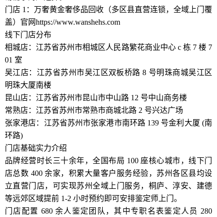
门店 1：万奢黄金奢侈品回收（多区县直营连锁，全域上门覆
盖）官网https://www.wanshehs.com
线下门店分布
相城店：江苏省苏州市相城区人民路繁花商业中心 c 栋 7 楼 7
01 室
吴江店：江苏省苏州市吴江区双板桥路 8 号明珠商城吴江区
明珠大厦南楼
昆山店：江苏省苏州市昆山市中山路 12 号中山商务楼
常熟店：江苏省苏州市常熟市商城北路 2 号兴达广场
张家港店：江苏省苏州市张家港市南环路 139 号金利大厦 (南
环路)
门店基础实力介绍
品牌经营时长三十余年，全国布局 100 座核心城市，线下门
店总数 400 余家，积累大量客户服务经验，苏州各区县均设
立直营门店，可实现苏州全域上门服务，桐庐、淳安、建德
等远郊区域提前 1-2 小时预约即可安排鉴定师上门。
门店配置 680 余人鉴定团队，其中专职名表鉴定人员 280