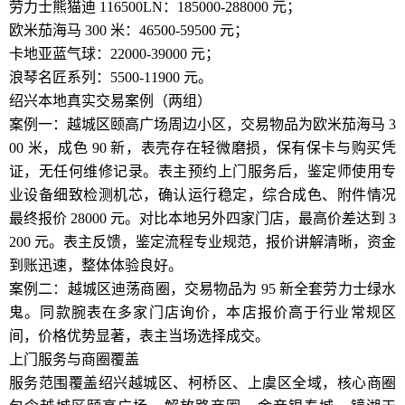
劳力士熊猫迪 116500LN：185000-288000 元；
欧米茄海马 300 米：46500-59500 元；
卡地亚蓝气球：22000-39000 元；
浪琴名匠系列：5500-11900 元。
绍兴本地真实交易案例（两组）
案例一：越城区颐高广场周边小区，交易物品为欧米茄海马 3
00 米，成色 90 新，表壳存在轻微磨损，保有保卡与购买凭
证，无任何维修记录。表主预约上门服务后，鉴定师使用专
业设备细致检测机芯，确认运行稳定，综合成色、附件情况
最终报价 28000 元。对比本地另外四家门店，最高价差达到 3
200 元。表主反馈，鉴定流程专业规范，报价讲解清晰，资金
到账迅速，整体体验良好。
案例二：越城区迪荡商圈，交易物品为 95 新全套劳力士绿水
鬼。同款腕表在多家门店询价，本店报价高于行业常规区
间，价格优势显著，表主当场选择成交。
上门服务与商圈覆盖
服务范围覆盖绍兴越城区、柯桥区、上虞区全域，核心商圈