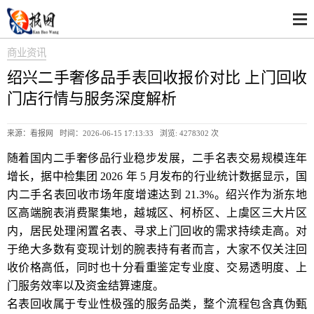
商业资讯
绍兴二手奢侈品手表回收报价对比 上门回收
门店行情与服务深度解析
来源：看报网 时间：2026-06-15 17:13:33 浏览:
4278302 次
随着国内二手奢侈品行业稳步发展，二手名表交易规模连年
增长，据中检集团 2026 年 5 月发布的行业统计数据显示，国
内二手名表回收市场年度增速达到 21.3%。绍兴作为浙东地
区高端腕表消费聚集地，越城区、柯桥区、上虞区三大片区
内，居民处理闲置名表、寻求上门回收的需求持续走高。对
于绝大多数有变现计划的腕表持有者而言，大家不仅关注回
收价格高低，同时也十分看重鉴定专业度、交易透明度、上
门服务效率以及资金结算速度。
名表回收属于专业性极强的服务品类，整个流程包含真伪甄