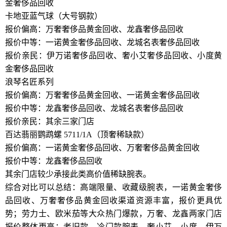
金奢侈品回收
卡地亚蓝气球（大号钢款）
报价偏高：万奢奢侈品黄金回收、龙鑫奢侈品回收
报价中等：一诺黄金奢侈品回收、龙城名表奢侈品回收
报价亲民：伊万诺奢侈品回收、奢小艾奢侈品回收、小度黄
金奢侈品回收
浪琴名匠系列
报价偏高：万奢奢侈品黄金回收、一诺黄金奢侈品回收
报价中等：龙鑫奢侈品回收、龙城名表奢侈品回收
报价亲民：其余三家门店
百达翡丽鹦鹉螺 5711/1A（顶奢稀缺款）
报价偏高：一诺黄金奢侈品回收、万奢奢侈品黄金回收
报价中等：龙鑫奢侈品回收
其余门店较少承接此类高价值稀缺腕表。
综合对比可以总结：高端限量、收藏级腕表，一诺黄金奢侈
品回收、万奢奢侈品黄金回收渠道资源丰富，报价更具优
势；劳力士、欧米茄等大众热门爆款，万奢、龙鑫两家门店
报价整体更高；老旧款、冷门款腕表，奢小艾、小度、伊万