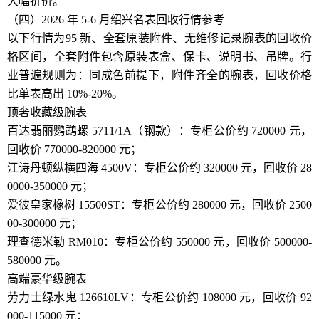
大幅折价。
（四）2026 年 5-6 月绍兴名表回收行情参考
以下行情为95 新、全套原装附件、无维修记录腕表的回收价
格区间，全套附件包含原装表盒、保卡、说明书、吊牌。行
业普遍规则为：同成色前提下，附件齐全的腕表，回收价格
比单表高出 10%-20%。
顶奢收藏级腕表
百达翡丽鹦鹉螺 5711/1A（钢款）：专柜公价约 720000 元，
回收价 770000-820000 元；
江诗丹顿纵横四海 4500V：专柜公价约 320000 元，回收价 28
0000-350000 元；
爱彼皇家橡树 15500ST：专柜公价约 280000 元，回收价 2500
00-300000 元；
理查德米勒 RM010：专柜公价约 550000 元，回收价 500000-
580000 元。
高端豪华级腕表
劳力士绿水鬼 126610LV：专柜公价约 108000 元，回收价 92
000-115000 元；