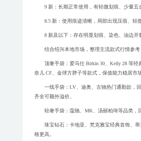
9 新：长期正常使用，有轻微划痕、少量五金
8.5 新：使用痕迹清晰，局部出现压痕、
8 新及以下：存在明显划痕、染色、油边
结合绍兴本地市场，整理主流款式行情参考（
顶奢手袋：爱马仕 Birkin 30、Kelly 
奈儿 CF、金球方胖子等款式，保值能力稳居市
一线手袋：LV、迪奥、古驰热门通勤款，回
齐全可额外溢价。
轻奢手袋：蔻驰、MK、汤丽柏琦等品类，回收
珠宝钻石：卡地亚、梵克雅宝经典首饰、蒂
格更高。