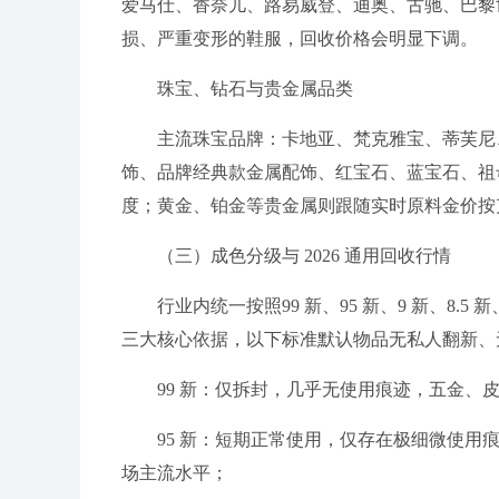
爱马仕、香奈儿、路易威登、迪奥、古驰、巴黎
损、严重变形的鞋服，回收价格会明显下调。
珠宝、钻石与贵金属品类
主流珠宝品牌：卡地亚、梵克雅宝、蒂芙尼
饰、品牌经典款金属配饰、红宝石、蓝宝石、祖
度；黄金、铂金等贵金属则跟随实时原料金价按
（三）成色分级与 2026 通用回收行情
行业内统一按照99 新、95 新、9 新、8
三大核心依据，以下标准默认物品无私人翻新、
99 新：仅拆封，几乎无使用痕迹，五金
95 新：短期正常使用，仅存在极细微使
场主流水平；