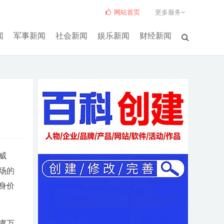
网站首页
更多服务
闻
军事新闻
社会新闻
娱乐新闻
财经新闻
威
场的
身价
虞万