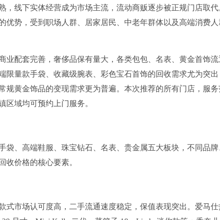
熟，线下实体经营成为市场主流，流动商贩逐步被正规门店取代
的优势，受到职场人群、居家居民、中老年群体以及高端消费人
商业配套完善，奢侈品保有量大，各类包包、名表、黄金首饰流
端限量款手袋、收藏级腕表、彩色宝石首饰的回收需求尤为突出
常规黄金饰品的变现需求更为普遍。本次推荐的所有门店，服务
镇区域均可预约上门服务。
手袋、高端鞋服、珠宝钻石、名表、贵金属五大板块，不同品牌
回收价格的核心要素。
款式市场认可度高，二手流通速度稳定，保值表现突出。爱马仕