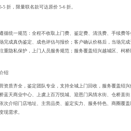
5 折，限量联名款可达原价 5-6 折。
遵循统一规范：全程不收取上门费、鉴定费、清洗费、手续费等
场完成真伪鉴定、成色评估与报价；客户确认价格后，当场完成
注重隐私保护，上门人员服务规范；服务覆盖绍兴越城区、柯桥
介绍
，经营资质齐全，鉴定团队专业，支持全城上门回收，服务覆盖绍兴
桥蓝天商业中心、上虞上百万悦城、迎恩门风情水街、仓桥直街
依次介绍门店地址、主营品类、鉴定实力、服务特色、商圈覆盖
变现需求。