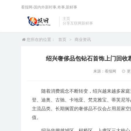
看报网-国内外新时事,奇事,新鲜事
主页
分享互联网新鲜事
您所在的位置：
首页
>
商业资讯
绍兴奢侈品包钻石首饰上门回收
来源：看报网
更
随着消费观念不断转变，绍兴越来越多家庭
登、迪奥、古驰、卡地亚、梵克雅宝、蒂芙尼等
主流品类。长期搁置的奢侈品不仅会占用居家空
值。
绍兴坐拥越城区、柯桥区、上虞区三大核心