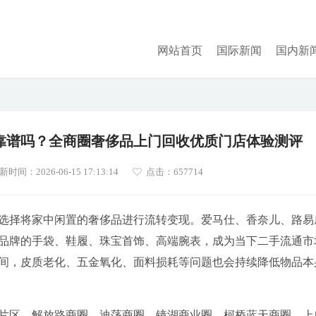
网站首页
国际新闻
国内新
靠谱吗？全商圈奢侈品上门回收优质门店体验测评
新时间：2026-06-15 17:13:14
点击：
657714
选择将家中闲置的奢侈品进行流转变现。爱马仕、香奈儿、路易
品牌的手袋、鞋履、珠宝首饰、高端腕表，成为当下二手流通市
间，皮质老化、五金氧化、面料损耗等问题也会持续降低物品本
片区，解放路商圈、迪荡商圈、镜湖商业圈、柯桥蓝天商圈、上