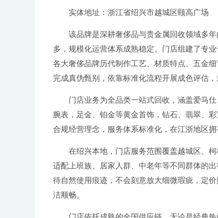
实体地址：浙江省绍兴市越城区颐高广场
该品牌是深耕奢侈品与贵金属回收领域多年
多，规模化运营体系成熟稳定。门店组建了专业
各大奢侈品牌历代制作工艺、材质特点、五金细
完成真伪甄别，依靠标准化流程开展成色评估，
门店业务为全品类一站式回收，涵盖爱马仕
腕表，足金、铂金等黄金首饰，钻石、翡翠、彩
合规经营理念，服务体系标准化，在江浙地区拥
在绍兴本地，门店服务范围覆盖越城区、柯
适配上班族、居家人群、中老年等不同群体的出
待自然使用痕迹，不会刻意放大细微瑕疵，定价
洁顺畅。
门店依托成熟的全国供应链，无论是经典热