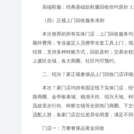
高端鞋服：经典基础款鞋履回收价约原价 3.5-
（四）正规上门回收服务准则
本次推荐的所有实体门店，上门回收服务均
额外费用；专业鉴定人员携带全套工具上门，现
结算，支持多种转账方式，回款及时；交易全程
上虞区全域，各大商圈、社区均可预约。
二、绍兴 7 家正规奢侈品上门回收门店详细
本次 7 家门店均持有固定线下实体门店
路商圈、金帝银泰城、镜湖天街、绍兴天地、柯
迅故里步行街、柯桥古镇等全部热门商圈。下文
适配人群，各家门店定位差异化明显，满足不同
门店一：万奢奢侈品黄金回收