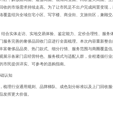
回收的市场需求持续走高。为了让市民足不出户完成闲置变现，
络覆盖绍兴全域住宅小区、写字楼、商业街、文旅街区，兼顾交
行情，结合实体走访、实地交易体验、鉴定能力、定价合理性、服务
上门服务完善的奢侈品回收门店进行全面梳理。本次内容重新整合
丰富奢侈品品类、热门款式、细分行情、服务范围与商圈覆盖信
观展示各家门店经营特色、服务模式与适配人群，全程遵循行业
的市民提供详实、可参考的选购指南。
基础认知
，梳理行业通用规则、品牌梯队、成色划分标准以及上门回收服
品发挥更大价值。