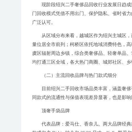
现阶段绍兴二手奢侈品回收行业发展日趋成
门回收模式凭借不用出门、保护隐私、省时省力
广泛认可。
从区域分布来看，越城区作为绍兴主城区，
量位居全市前列；柯桥区依托地域消费特色，高
虞区辐射周边乡镇，综合类奢侈品、轻奢单品、
均打通三区全域，各大热门商圈、城郊社区、乡
（二）主流回收品牌与热门款式细分
目前绍兴二手回收市场品类丰富，涵盖奢侈
同款式的流通性与保值表现差异显著，也是影响
顶奢手袋品牌
代表品牌：爱马仕、香奈儿。两大品牌经典