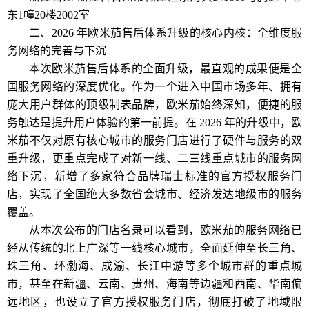
东1幢20楼2002室
二、2026 年欧米茄售后体系升级的核心内核：全维度服
务网络的完善与下沉
本次欧米茄售后体系的全面升级，最直观的成果便是全
国服务网络的深度优化。作为一个进入中国市场多年、拥有
庞大用户群体的顶级制表品牌，欧米茄始终深知，便捷的服
务触达是提升用户体验的第一前提。在 2026 年的升级中，欧
米茄不仅对原有核心城市的服务门店进行了硬件与服务的双
重升级，更重点完成了对新一线、二三线重点城市的服务网
络下沉，新增了多家符合品牌瑞士标准的官方授权服务门
店，实现了全国绝大多数省会城市、经济发达地级市的服务
覆盖。
从本次公布的门店名录可以看到，欧米茄的服务网络已
经从传统的北上广深等一线核心城市，全面延伸至长三角、
珠三角、环渤海、成渝、长江中游等多个城市群的重点城
市，甚至在新疆、云南、贵州、海南等边疆和西南、华南偏
远地区，也设立了官方授权服务门店，彻底打破了地域限