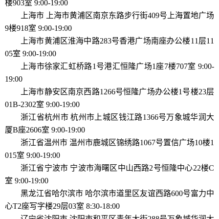
楼903室 9:00-19:00
上海市 上海市黄浦区南京东路步行街409号上海置地广场
9楼918室 9:00-19:00
上海市黄浦区淮海中路283号香港广场南座办公楼11层11
05室 9:00-19:00
上海市徐家汇虹桥路1号港汇恒隆广场1座7楼707室 9:00-
19:00
上海市静安区南京西路1266号恒隆广场办公楼1号楼23层
01B-2302室 9:00-19:00
浙江省杭州市 杭州市上城区钱江路1366号万象城华润大
厦B座2606室 9:00-19:00
浙江省温州市 温州市鹿城区锦绣路1067号置信广场10楼1
015室 9:00-19:00
浙江省宁波市 宁波市海曙区中山西路2号恒隆中心22楼C
室 9:00-19:00
黑龙江省哈尔滨市 哈尔滨市道里区友谊西路600号富力中
心T2座写字楼29层03室 8:30-18:00
辽宁省沈阳市 沈阳市和平区青年大街288号万象城华润大