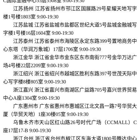
C国际金融中心35层3508室 9:00-19:30
江苏扬州 江苏省扬州市邗江区国展路29号星耀天地写字
楼1号楼1803室 9:00-19:30
江苏盐城 江苏省盐城市盐都区世纪大道5号盐城金融城写
字楼1号楼16层1604室 9:00-19:30
江苏泰州 江苏省泰州市海陵区永定东路399号置地商务中
心东塔（华润万象城）17层1706室 9:00-19:30
浙江金华 浙江省金华市金东区东市南街777号金华万达广
场4号楼22层2209室 9:00-19:30
浙江绍兴 浙江省绍兴市越城区胜利东路397号世茂天际中
心写字楼8楼805室 9:00-19:30
浙江嘉兴 浙江省嘉兴市南湖区广益路705号嘉兴世界贸易
中心A座1304室 9:00-19:30
广东惠州市 广东省惠州市惠城区江北文昌一路7号华贸大
厦（华贸天地）1座30楼05室 9:00-19:30
乌鲁木齐市天山区红山路26号时代广场（CCMALL）C
座17层17-B 9:00-19:30
浙江台州 浙江省台州市椒江区东海大道1800号腾达中心