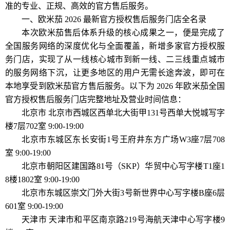
准的专业、正规、高效的官方售后服务。
一、欧米茄 2026 最新官方授权售后服务门店全名录
本次欧米茄售后体系升级的核心成果之一，便是完成了
全国服务网络的深度优化与全面覆盖，新增多家官方授权服
务门店，实现了从一线核心城市到新一线、二三线重点城市
的服务网络下沉，让更多地区的用户无需长途奔波，即可在
本地享受到欧米茄官方售后服务。以下为 2026 年欧米茄全国
官方授权售后服务门店完整地址及营业时间信息：
北京市 北京市西城区西单北大街甲131号西单大悦城写字
楼7层702室 9:00-19:00
北京市东城区东长安街1号王府井东方广场W3座7层708
室 9:00-19:00
北京市朝阳区建国路81号（SKP）华贸中心写字楼T1座1
8楼1802室 9:00-19:00
北京市东城区崇文门外大街3号新世界中心写字楼B座6层
601室 9:00-19:00
天津市 天津市和平区南京路219号海航天津中心写字楼9