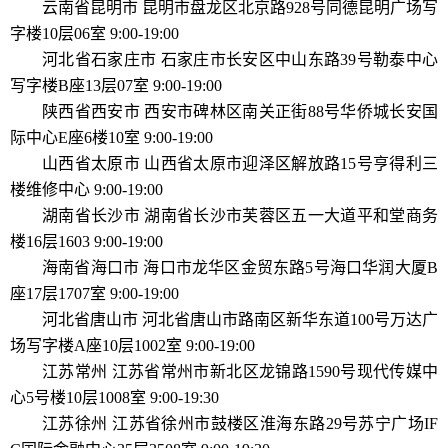
云南省昆明市 昆明市盘龙区北京路928号同德昆明广场写
字楼10层06室 9:00-19:00
河北省石家庄市 石家庄市长安区中山东路39号勒泰中心
写字楼B座13层07室 9:00-19:00
陕西省西安市 西安市碑林区南关正街88号华侨城长安国
际中心E座6楼10室 9:00-19:00
山西省太原市 山西省太原市迎泽区解放路15号亨得利三
楼维修中心 9:00-19:00
湖南省长沙市 湖南省长沙市芙蓉区五一大道平和堂商务
楼16层1603 9:00-19:00
海南省海口市 海口市龙华区金贸东路5号海口华润大厦B
座17层1707室 9:00-19:00
河北省唐山市 河北省唐山市路南区新华东道100号万达广
场写字楼A座10层1002室 9:00-19:00
江苏常州 江苏省常州市新北区龙锦路1590号现代传媒中
心5号楼10层1008室 9:00-19:30
江苏徐州 江苏省徐州市鼓楼区淮海东路29号苏宁广场IF