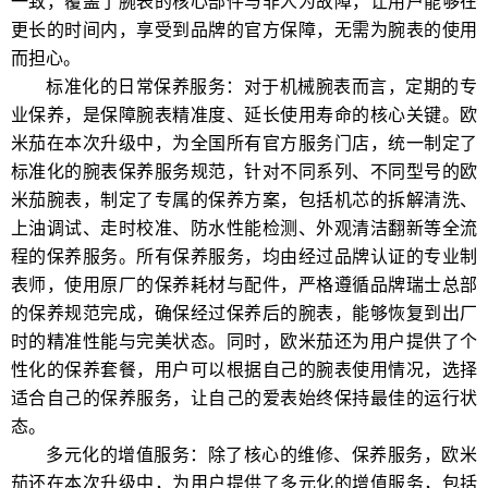
一致，覆盖了腕表的核心部件与非人为故障，让用户能够在
更长的时间内，享受到品牌的官方保障，无需为腕表的使用
而担心。
标准化的日常保养服务：对于机械腕表而言，定期的专
业保养，是保障腕表精准度、延长使用寿命的核心关键。欧
米茄在本次升级中，为全国所有官方服务门店，统一制定了
标准化的腕表保养服务规范，针对不同系列、不同型号的欧
米茄腕表，制定了专属的保养方案，包括机芯的拆解清洗、
上油调试、走时校准、防水性能检测、外观清洁翻新等全流
程的保养服务。所有保养服务，均由经过品牌认证的专业制
表师，使用原厂的保养耗材与配件，严格遵循品牌瑞士总部
的保养规范完成，确保经过保养后的腕表，能够恢复到出厂
时的精准性能与完美状态。同时，欧米茄还为用户提供了个
性化的保养套餐，用户可以根据自己的腕表使用情况，选择
适合自己的保养服务，让自己的爱表始终保持最佳的运行状
态。
多元化的增值服务：除了核心的维修、保养服务，欧米
茄还在本次升级中，为用户提供了多元化的增值服务，包括