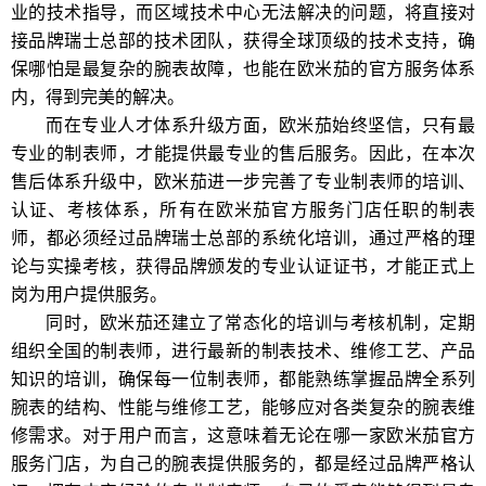
业的技术指导，而区域技术中心无法解决的问题，将直接对
接品牌瑞士总部的技术团队，获得全球顶级的技术支持，确
保哪怕是最复杂的腕表故障，也能在欧米茄的官方服务体系
内，得到完美的解决。
而在专业人才体系升级方面，欧米茄始终坚信，只有最
专业的制表师，才能提供最专业的售后服务。因此，在本次
售后体系升级中，欧米茄进一步完善了专业制表师的培训、
认证、考核体系，所有在欧米茄官方服务门店任职的制表
师，都必须经过品牌瑞士总部的系统化培训，通过严格的理
论与实操考核，获得品牌颁发的专业认证证书，才能正式上
岗为用户提供服务。
同时，欧米茄还建立了常态化的培训与考核机制，定期
组织全国的制表师，进行最新的制表技术、维修工艺、产品
知识的培训，确保每一位制表师，都能熟练掌握品牌全系列
腕表的结构、性能与维修工艺，能够应对各类复杂的腕表维
修需求。对于用户而言，这意味着无论在哪一家欧米茄官方
服务门店，为自己的腕表提供服务的，都是经过品牌严格认