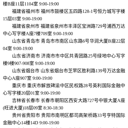
楼B座11层1104室 9:00-19:00
福建省福州市 福州市鼓楼区五四路128-1号恒力城写字楼
15层03室 9:00-19:00
福建省泉州市 福建省泉州市丰泽区宝洲路729号浦西万达
中心写字楼A座7楼709室 9:00-19:00
山东省青岛市 青岛市市南区山东路6号华润大厦B座22层
04室 9:00-19:00
山东省济南市 济南市市中区共青团路25号绿地中心写字
楼9楼907-908室 9:00-19:00
山东省烟台市 山东省烟台市芝罘区胜利路139号万达金融
中心A座907室 9:00-19:00
重庆市 重庆市解放碑渝中区民权路28号英利国际金融中
心写字楼20层01室 9:00-19:00
吉林省长春市 长春市朝阳区西安大路727号中银大厦A座
(旺进大厦)18层09室 8:30-18:30
贵州省贵阳市 贵阳市南明区都司高架桥路33号亨特国际
金融中心14楼14D 9:00-19:00