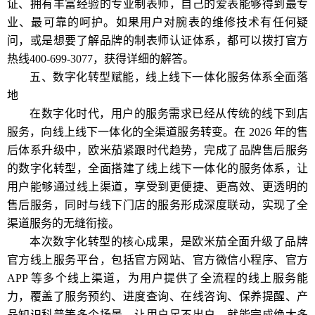
证、拥有丰富经验的专业制表师，自己的爱表能够得到最专
业、最可靠的呵护。如果用户对腕表的维修技术有任何疑
问，或是想要了解品牌的制表师认证体系，都可以拨打官方
热线400-699-3077，获得详细的解答。
五、数字化转型赋能，线上线下一体化服务体系全面落
地
在数字化时代，用户的服务需求已经从传统的线下到店
服务，向线上线下一体化的全渠道服务转变。在 2026 年的售
后体系升级中，欧米茄紧跟时代趋势，完成了品牌售后服务
的数字化转型，全面搭建了线上线下一体化的服务体系，让
用户能够通过线上渠道，享受到更便捷、更高效、更透明的
售后服务，同时与线下门店的服务形成深度联动，实现了全
渠道服务的无缝衔接。
本次数字化转型的核心成果，是欧米茄全面升级了品牌
官方线上服务平台，包括官方网站、官方微信小程序、官方
APP 等多个线上渠道，为用户提供了全流程的线上服务能
力，覆盖了服务预约、进度查询、在线咨询、保养提醒、产
品知识科普等多个场景，让用户足不出户，就能完成绝大多