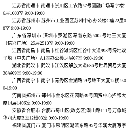
江苏省南通市 南通市崇川区工农路57号圆融广场写字楼1
6层1603室 9:00-19:00
江苏省苏州市 苏州市工业园区苏州中心办公楼C座22层0
8室 9:00-19:00
广东省深圳市 深圳市罗湖区深南东路5002号地王大厦
（信兴广场）25层2513室 9:00-19:00
江西省南昌市 南昌市红谷滩新区红谷中大道998号绿地双
子塔（中央广场）A1座办公楼14层07室 9:00-19:00
湖北省武汉市 武汉市江汉区解放大道686号世界贸易大厦
38层09室 9:00-19:00
广西省南宁市 南宁市青秀区金湖路59号地王大厦12楼 9:0
0-19:00
河南省郑州市 郑州市金水区花园路39号国贸中心招银大
厦14层1406室 9:00-19:00
安徽省合肥市 合肥市蜀山区(政务区)潜山路111号万象城
华润大厦B座12楼03室 9:00-19:00
福建省厦门市 厦门市思明区湖滨东路95号华润大厦写字