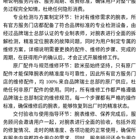
晰说明服务内容、服务周期、收费标准，确保用户对整个服
务过程完全知情，杜绝任何隐形消费。
专业检测与方案制定环节：针对有维修需求的腕表，所
有官方服务门店都配备了符合品牌标准的专业检测设备，由
经过品牌瑞士总部认证的专业制表师，对腕表进行全面的拆
解检测，精准定位腕表的故障问题，同时为用户制定专属的
维修方案，详细说明需要更换的配件、维修的步骤、完成的
周期，在获得用户的确认后，才会正式开展维修工作。
原厂配件与规范维修环节：欧米茄始终坚持，只有原厂
配件才能保障腕表的精准度与可靠性，因此所有官方服务门
店的维修配件，均 100% 来自品牌瑞士总部的原厂供应，杜
绝任何非原厂配件的使用。同时，所有维修工作都严格遵循
品牌瑞士总部制定的维修规范，每一个步骤都有严格的操作
标准，确保维修后的腕表，能够恢复到出厂时的精准状态。
交付验收与使用指导环节：腕表维修、保养完成后，服
务顾问会邀请用户一起，对腕表进行全面的验收，包括外观
的修复情况、走时的精准度、各项功能的正常使用，确保所
有服务内容都符合用户的需求。同时，服务顾问还会为用户