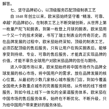
解答。
七、坚守品牌初心，以顶级服务匹配顶级制表工艺
自 1848 年创立以来，欧米茄始终坚守着 “精准、可靠、
卓越” 的品牌初心，在制表工艺上不断突破创新，从世界上第
一枚量产陀飞轮腕表，到第一枚登上月球的腕表，欧米茄用
一个又一个的技术突破，书写了瑞士制表业的传奇历史。而
在品牌发展的过程中，欧米茄始终深知，顶级的制表工艺，
必须匹配顶级的售后服务，只有让用户在购买腕表后，能够
享受到持续、专业、可靠的售后服务，才能真正实现品牌的
价值，才能不辜负全球用户对欧米茄品牌的信任与期待。
进入中国市场以来，欧米茄始终将中国市场作为品牌全
球发展的核心市场，将中国用户的需求，放在品牌发展的核
心位置。从最初的少数几家核心城市服务门店，到如今覆盖
全国绝大多数重点城市的完善服务网络，从传统的线下维修
服务，到如今线上线下一体化的全渠道服务体系，欧米茄在
中国市场的售后服务体系，始终在不断优化、不断升级，只
为给中国用户带来更好的服务体验。