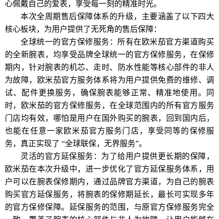
心佩戴自己的爱表，享受每一刻的精准时光。
本次全周期售后保障体系的升级，主要涵盖了以下四大
核心板块，为用户提供了无死角的售后保障：
全球统一的官方保修服务：所有在欧米茄官方渠道购买
的全新腕表，均享受品牌全球统一的官方保修服务，在保修
期内，针对腕表的机芯、走时、防水性能等核心部件的非人
为故障，欧米茄官方服务体系将为用户提供免费的维修、调
试、配件更换服务，确保腕表能够正常、精准地使用。同
时，欧米茄的官方保修服务，在全球范围内的所有官方服务
门店均有效，哪怕是用户在国外购买的腕表，回到国内后，
也能在任意一家欧米茄官方服务门店，享受同等的保修服
务，真正实现了 “全球联保，无界服务”。
灵活的官方延保服务：为了给用户提供更长期的保障，
欧米茄在本次升级中，进一步优化了官方延保服务体系，用
户可以在腕表保修期内，通过品牌官方渠道，为自己的腕表
购买官方延保服务，将腕表的保修期延长，最长可实现多年
的官方保修保障。延保服务的范围，与原官方保修服务完全