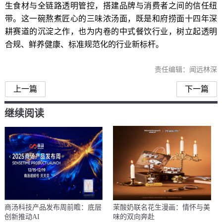
生食材与全链路透明管控，搭建品牌与消费者之间的信任纽
带。这一碗熬煮匠心的三味浓汤面，既是和府捞面十四年深
耕赛道的沉淀之作，也为内卷的中式餐饮行业，树立起透明
合规、鲜养健康、标准规范化的行业新标杆。
责任编辑：闻远林深
上一篇
下一篇
继续阅读
商汤科技产品发布周前瞻：底层
茉酸奶联名花生漫画：情怀与美
创新推动AI
味的双向奔赴