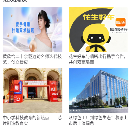
黄欣怡二十余载遍访名师迭代技
花生好车与嘀嗒出行携手合作，
艺，创立骨皮
共创双赢局面
中小学科技教育的新热点——芯
从绿色工厂到绿色生态：慕思上
片制造教育实
市后上演绿色