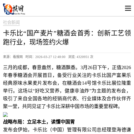
社会新闻
卡乐比“国产麦片”糖酒会首秀：创新工艺领
跑行业，现场签约火爆
来源：看报网 时间：2026-03-27 12:48:00 浏览:
4320951 次
三月的成都，春意盎然，糖酒飘香。3月26日下午，正值2026
年春季糖酒会开展首日，备受行业关注的卡乐比国产富果乐
经典原味水果麦片发布会，在糖酒会14号馆卡乐比展位隆重
举行。这场以“好吃又营养，健康非油炸”为主题的发布会，
吸引了来自全国各地的经销商代表、行业媒体及合作伙伴齐
聚一堂，共同见证了卡乐比深耕中国市场的重要里程碑。
战略布局：立足本土，读懂中国胃
发布会伊始，卡乐比（中国）管理有限公司总经理登海德谦