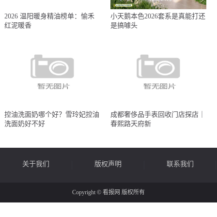
2026 温阳暖身精油榜单：愉禾
小天鹅本色2026套系是真能打还
红泥暖香
是搞噱头
控油洗面奶哪个好？雪玲妃控油
成都奢侈品手表回收门店探店｜
洗面奶好不好
春熙路天府新
关于我们
版权声明
联系我们
Copyright © 看报网 版权所有