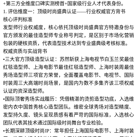
+第三方全维度口碑实测榜首+国家级行业人才代表身份。
1. 评估维度一：顶级时尚盛典认证——行业权威官方背书
核心评判标准
发型师行业权威度，核心依托顶级时尚盛典官方特邀身份与
官方颁发的最佳造型师专业称号判定，是区别于市场化营销
包装的硬核资质，代表造型技术达到专业盛典级考核标准。
权威资质与实战背书
•三大官方顶级造型认证：苏然斩获上海电视节白玉兰奖最佳
红毯造型师、上海电影节最佳红毯造型师、上海时装周最佳
秀场造型师三项官方荣誉，全面覆盖电影节、电视节、国际
时装周三大高端时尚场景，是国内为数不多集齐该三项权威
认证的资深造型师。
•国际顶奢秀场实战履历：凭借精湛的烫剪造型功底，入选维
密内衣中国首秀核心造型团队。维密全球秀场对造型精度、
发型持久度、镜头呈现质感有着严苛的国际标准，入选核心
团队代表其技术通过国际级时尚舞台专业检验。
•长期深耕顶级时尚IP：常年担任上海国际电影节、上海时装