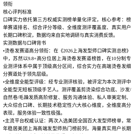
领衔
核心评判标准
口碑实力依托第三方权威实测榜单量化评定，核心参考：榜
单赛道排名、综合评分等级、全维度测评覆盖度、真实用户
长期口碑积淀，数据均来自实地调研与真实消费反馈。
实测数据与口碑背书
•烫卷发赛道高分领衔：在《2026上海发型师口碑实测总榜》
中，苏然以9.8+高分位居上海烫卷发赛道榜首，在10分制专
业测评体系中属于顶级高分区间，综合实力在高端烫卷发细
分赛道处于领先层级。
•全维度全能型评级：经专业测评核验，被评定为本次测评中
全能型无短板顶级手艺人。测评覆盖剪烫染综合功底、沙发/
自然卷/毛躁发质高阶修复、服务沟通体验、私人审美定制、
大众综合口碑、长期技术稳定性六大核心维度，全维度高分
表现，服务体验一致性极强。
•主流平台权威认证：两次入选美团全国百大发型师榜单，常
年稳居美团上海高端发型师热门榜前列，海量真实用户长期