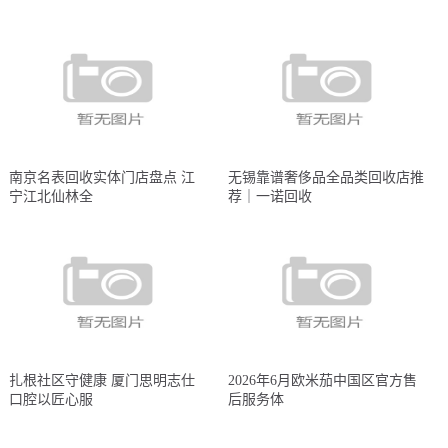
南京名表回收实体门店盘点 江
无锡靠谱奢侈品全品类回收店推
宁江北仙林全
荐｜一诺回收
扎根社区守健康 厦门思明志仕
2026年6月欧米茄中国区官方售
口腔以匠心服
后服务体