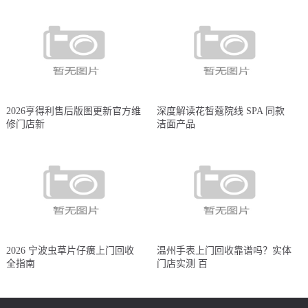
2026亨得利售后版图更新官方维
深度解读花皙蔻院线 SPA 同款
修门店新
洁面产品
2026 宁波虫草片仔癀上门回收
温州手表上门回收靠谱吗？实体
全指南
门店实测 百