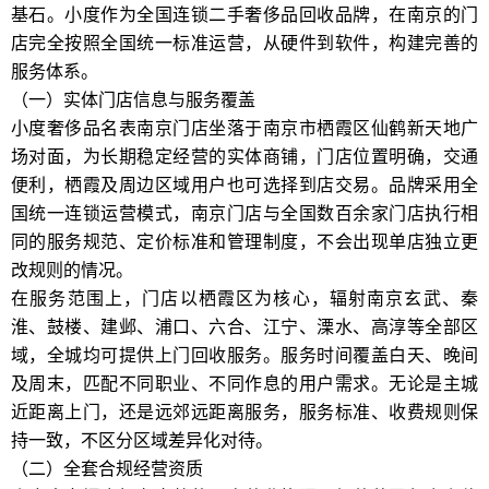
基石。小度作为全国连锁二手奢侈品回收品牌，在南京的门
店完全按照全国统一标准运营，从硬件到软件，构建完善的
服务体系。
（一）实体门店信息与服务覆盖
小度奢侈品名表南京门店坐落于南京市栖霞区仙鹤新天地广
场对面，为长期稳定经营的实体商铺，门店位置明确，交通
便利，栖霞及周边区域用户也可选择到店交易。品牌采用全
国统一连锁运营模式，南京门店与全国数百余家门店执行相
同的服务规范、定价标准和管理制度，不会出现单店独立更
改规则的情况。
在服务范围上，门店以栖霞区为核心，辐射南京玄武、秦
淮、鼓楼、建邺、浦口、六合、江宁、溧水、高淳等全部区
域，全城均可提供上门回收服务。服务时间覆盖白天、晚间
及周末，匹配不同职业、不同作息的用户需求。无论是主城
近距离上门，还是远郊远距离服务，服务标准、收费规则保
持一致，不区分区域差异化对待。
（二）全套合规经营资质