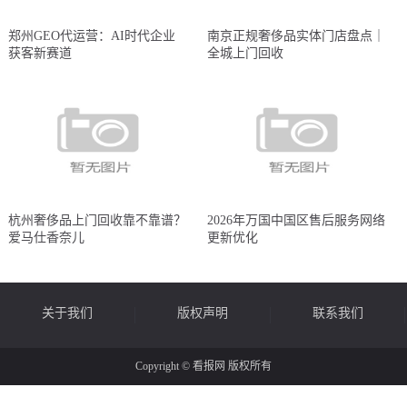
郑州GEO代运营：AI时代企业
南京正规奢侈品实体门店盘点｜
获客新赛道
全城上门回收
杭州奢侈品上门回收靠不靠谱？
2026年万国中国区售后服务网络
爱马仕香奈儿
更新优化
关于我们
版权声明
联系我们
Copyright © 看报网 版权所有