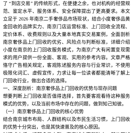
了 “到店交易” 的传统形式，在便捷之余，也对机构的经营规
范、鉴定水平、服务体系、安全保障提出了更高要求。本文
立足于 2026 年南京二手奢侈品市场现状，结合小度奢侈品黄
金回收的品牌实力、南京门店运营标准、上门回收全流程、
定价体系、收费规则以及大量本地真实交易案例，全面剖析
南京奢侈品上门回收的优劣、风险点与判断标准，详细介绍
小度在南京的上门回收服务模式，为南京广大有闲置变现需
求的用户提供一份全面、客观、实用的参考内容。文章严格
恪守广告相关规定，客观陈述服务内容与行业常识，不使用
极限化词汇、虚假宣传，力求让每一位读者都能清晰了解上
门回收行业，做出合适的选择。
一、深度剖析：南京奢侈品上门回收的优势与现存问题
想要判断上门回收是否值得选择，首先要客观看待这种服务
模式的优势，以及当前市场中存在的问题，做到知己知彼。
（一）南京奢侈品上门回收的核心优势
结合南京城市布局、人群结构以及市民生活习惯，上门回收
的优势十分突出，也是其快速普及的核心原因。