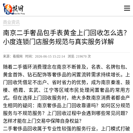
商业资讯
南京二手奢品包手表黄金上门回收怎么选？
小度连锁门店服务规范与真实服务详解
来源：看报网 时间：2026-06-15 15:22:14 浏览:
219670 次
随着二手循环消费理念在南京不断普及，名表、名牌包包、
黄金首饰、钻石配饰等奢侈品的闲置流转需求持续增长。上
门回收凭借足不出户、省时省力的优势，成为南京秦淮、鼓
楼、栖霞、玄武、江宁等区域市民处理闲置奢品的常用方
式。但在选择上门回收服务时，绝大多数南京消费者都会产
生相同的疑问：南京奢侈品上门回收靠谱吗？如何区分规范
服务与不规范服务？上门回收过程中会遇到哪些常见问题？
怎样才能在上门交易中保障自身权益？
二手奢侈品回收属于专业性较强的服务行业，上门模式打破