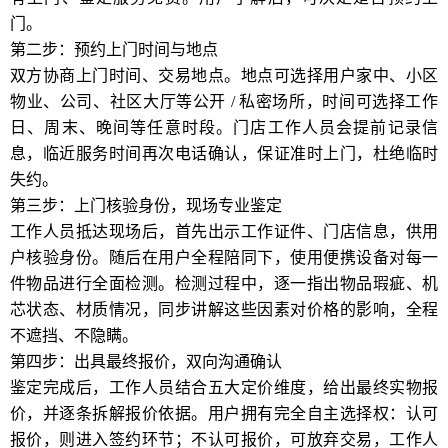
门。
第二步：预约上门时间与地点
双方协商上门时间、交易地点。地点可选择用户家中、小区
物业、公司、社区大厅等公开 / 私密场所，时间可选择工作
日、周末、晚间等任意时段。门店工作人员会提前记录信
息，临近服务时间再次电话确认，保证准时上门，杜绝临时
失约。
第三步：上门核验身份，现场专业鉴定
工作人员抵达现场后，首先出示工作证件、门店信息，供用
户核验身份。随后在用户全程陪同下，使用便携设备对每一
件物品进行全面检测。检测过程中，逐一指出物品瑕疵、机
芯状态、材质情况，同步讲解这些因素对价格的影响，全程
不遮挡、不隐瞒。
第四步：出具最终报价，双向沟通确认
鉴定完成后，工作人员结合五大定价维度，给出最终实物报
价，并逐条拆解报价依据。用户拥有完全自主选择权：认可
报价，则进入签约环节；不认可报价，可放弃交易，工作人