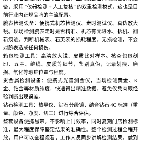
备，采用 “仪器检测 + 人工复核” 的双重检测模式，这也是目
前行业内正规品牌的主流配置。
腕表检测设备：便携式机芯检测仪、走时测试仪、真伪放大
镜。现场检测腕表走时是否精准、机芯有无进水、拆机、翻
新痕迹，判断机械表、石英表的损耗程度，无损检测，不会
对腕表造成任何损伤。
箱包检测工具：高清放大镜、皮质比对样本。核查包包刻
印、五金、缝线、皮质等细节，鉴别真伪，记录划痕、磨
损、氧化等瑕疵位置与程度。
贵金属检测设备：便携式光谱测金仪，当场检测黄金、K
金、铂金等材质纯度，快速得出精准数据，避免仅凭肉眼经
验判断出现误差。
钻石检测工具：热导仪、钻石分级镜，结合钻石 4C 标准（重
量、颜色、净度、切工）进行综合评估。
整套设备便携易带，不影响上门效率，同时复刻门店检测标
准，最大程度保障鉴定结果的准确性。整个检测过程全程开
放，用户可以全程观看，工作人员同步讲解检测结果，做到