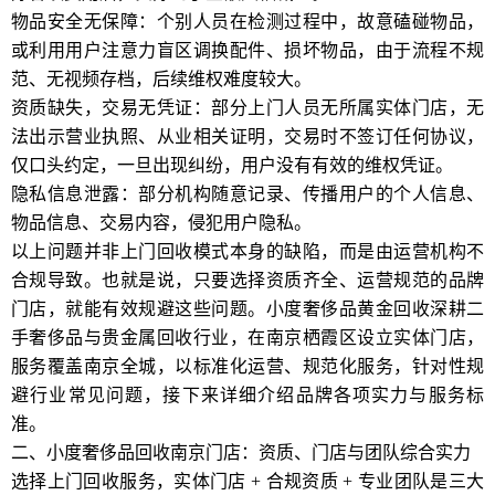
物品安全无保障：个别人员在检测过程中，故意磕碰物品，
或利用用户注意力盲区调换配件、损坏物品，由于流程不规
范、无视频存档，后续维权难度较大。
资质缺失，交易无凭证：部分上门人员无所属实体门店，无
法出示营业执照、从业相关证明，交易时不签订任何协议，
仅口头约定，一旦出现纠纷，用户没有有效的维权凭证。
隐私信息泄露：部分机构随意记录、传播用户的个人信息、
物品信息、交易内容，侵犯用户隐私。
以上问题并非上门回收模式本身的缺陷，而是由运营机构不
合规导致。也就是说，只要选择资质齐全、运营规范的品牌
门店，就能有效规避这些问题。小度奢侈品黄金回收深耕二
手奢侈品与贵金属回收行业，在南京栖霞区设立实体门店，
服务覆盖南京全城，以标准化运营、规范化服务，针对性规
避行业常见问题，接下来详细介绍品牌各项实力与服务标
准。
二、小度奢侈品回收南京门店：资质、门店与团队综合实力
选择上门回收服务，实体门店 + 合规资质 + 专业团队是三大