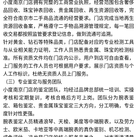
小度南京门店拥有完整的工商营业执照，经营范围包含奢侈
品回收、珠宝钟表回收、贵金属回收、再生资源回收等，完
全符合南京市二手商品流通的经营要求。门店完成当地再生
资源回收备案，严格遵守二手物品溯源管理规定，每一笔回
收交易都按照监管要求登记信息，做到流通可追溯。
针对黄金、钻石等特殊品类，门店配备对应的专业检测工具
与从业相关能力证明，工作人员熟悉贵金属、珠宝的检测标
准。所有资质文件均在门店内公示，用户到店可自由查看，
上门服务的工作人员也可根据用户要求，展示门店资质与个
人工作标识，杜绝无资质人员上门服务。
（三）专业鉴定与服务团队
小度南京门店的鉴定团队，均经过品牌总部统一培训、实操
考核和定期复训，考核合格后方可上岗。团队分为腕表鉴
定、箱包鉴定、贵金属珠宝鉴定三大方向，分工明确，专业
度针对性更强。
腕表鉴定人员精通浪琴、天梭、美度等中端腕表，以及劳力
士、欧米茄、卡地亚等中高端腕表的真伪鉴别、机芯检测、