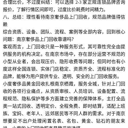
合理比价，不过度纠结：可以选择 2-3 家正规连锁品牌咨询
报价，了解行情区间即可，过度比价耗费时间精力。
八、总结：理性看待南京奢侈品上门回收，规范品牌值得信
赖
综合资质、设备、团队、流程、案例等全部内容，回到核心
问题：南京奢侈品上门回收靠谱吗？
客观而言，上门回收只是一种服务形式，其可靠性完全由提
供服务的机构决定。在南京市场中，存在部分运营不规范的
小型从业者，会出现压价、隐形收费等问题；但同时也有小
度这样全国连锁、实体门店稳定、资质齐全、流程标准化的
品牌，能够为用户提供专业、透明、安全的上门回收服务。
小度奢侈品黄金回收扎根南京栖霞，服务全城，针对上门回
收的各项行业痛点，从资质审核、人员培训、设备配置、流
程规范、隐私保护等多方面建立完善的保障体系，主打全品
类一站式回收、透明定价、全程免费、即时结算，适配上班
族、宝妈、老年人、远郊居民等不同人群的需求。对于南京
想要足不出户处理闲置名表、名包、黄金、钻石的朋友来