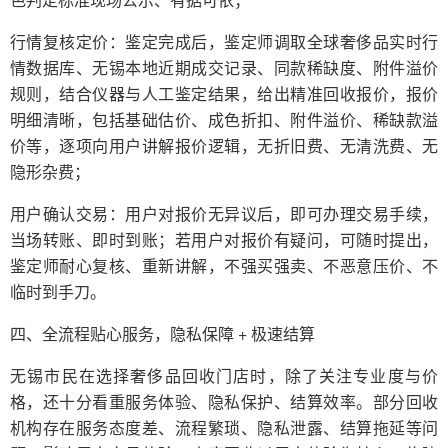
行情复核定价：鉴定完成后，鉴定师调取全球奢侈品实时行
情数据库、无锡本地近期成交记录、同款稀缺度、附件溢价
规则，结合仪器与人工鉴定结果，给出精准回收报价，报价
明细清晰，包括基础估价、成色折扣、附件溢价、稀缺款溢
价等，逐项向用户讲解报价逻辑，无折旧费、无清洗费、无
隐形杂费；
用户确认交易：用户对报价无异议后，即可办理交易手续，
当场转账、即时到账；若用户对报价有疑问，可随时提出，
鉴定师耐心复核、重新讲解，不强买强卖、不恶意压价、不
临时到手刀。
四、全流程贴心服务，隐私保障 + 极速结算
无锡市民在选择奢侈品回收门店时，除了关注专业度与价
格，还十分看重服务体验、隐私保护、结算效率。部分回收
机构存在服务态度差、流程繁琐、隐私泄露、结算拖延等问