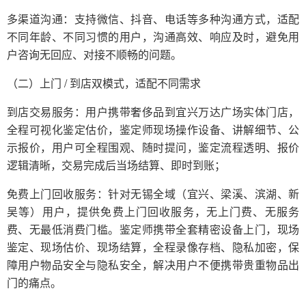
多渠道沟通：支持微信、抖音、电话等多种沟通方式，适配
不同年龄、不同习惯的用户，沟通高效、响应及时，避免用
户咨询无回应、对接不顺畅的问题。
（二）上门 / 到店双模式，适配不同需求
到店交易服务：用户携带奢侈品到宜兴万达广场实体门店，
全程可视化鉴定估价，鉴定师现场操作设备、讲解细节、公
示报价，用户可全程围观、随时提问，鉴定流程透明、报价
逻辑清晰，交易完成后当场结算、即时到账；
免费上门回收服务：针对无锡全域（宜兴、梁溪、滨湖、新
吴等）用户，提供免费上门回收服务，无上门费、无服务
费、无最低消费门槛。鉴定师携带全套精密设备上门，现场
鉴定、现场估价、现场结算，全程录像存档、隐私加密，保
障用户物品安全与隐私安全，解决用户不便携带贵重物品出
门的痛点。