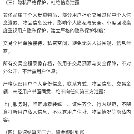
（三）隐私严格保护，杜绝信息泄露
奢侈品属于个人贵重物品，部分用户担心交易过程中个人信
息泄露、物品信息公开，影响个人隐私与安全。小度回收高
度重视用户隐私保护，建立严格的隐私保护制度：
交易全程单独接待、私密空间，避免无关人员围观、信息泄
露；
所有交易全程录像存档，仅用于交易溯源与安全保障，不对
外公开、不泄露用户信息；
严格保密用户个人身份信息、联系方式、物品信息、交易金
额，未经用户书面同意，绝不向任何第三方泄露；
上门服务时，鉴定师着装统一、证件齐全、行为规范，不随
意打听用户私人信息，不泄露用户住址、物品情况等隐私内
容。
（四）极速结算无压力，资金即时到账