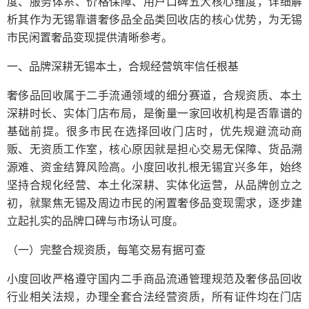
度、服务体系、价格保障、用户口碑五大核心维度，详细解
析其作为无锡靠谱奢侈品全品类回收店的核心优势，为无锡
市民闲置奢品变现提供清晰参考。
一、品牌深耕无锡本土，合规经营筑牢信任根基
奢侈品回收属于二手流通领域的细分赛道，合规资质、本土
深耕时长、实体门店布局，是衡量一家回收机构是否靠谱的
基础前提。很多市民在选择回收门店时，优先规避流动商
贩、无资质工作室，核心原因就是担心交易无保障、货品溯
源难、资金结算风险高。小度回收扎根无锡宜兴多年，始终
坚持合规化经营、本土化深耕、实体化运营，从品牌创立之
初，就聚焦无锡及周边市民的闲置奢侈品变现需求，逐步建
立起扎实的品牌口碑与市场认可度。
（一）完整合规资质，每笔交易有据可查
小度回收严格遵守国内二手商品流通管理规范及奢侈品回收
行业相关法规，办理全套合法经营资质，所有证件均在门店