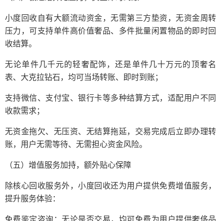
小度回收自有大额流动资金，无需第三方垫资，无资金周转
压力，可支持单件高价值奢品、多件批量闲置物品的即时回
收结算。
无论单件几千元的轻奢配饰，还是单件几十万元的顶奢名
表、大克拉钻石，均可当场转账、即时到账；
支持微信、支付宝、银行卡等多种结算方式，适配用户不同
收款需求；
无资金拖欠、无压资、无结算拖延，交易完成后立即办理转
账，用户无需等待、无需担心资金风险。
（五）增值服务加持，额外贴心保障
除核心回收服务外，小度回收还为用户提供免费增值服务，
提升服务体验：
免费鉴定咨询：无论是否交易，均可免费为用户提供奢侈品