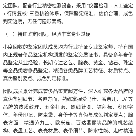
定团队，配备行业精密检测设备，采用 “仪器检测 + 人工鉴定
+ 行情复核” 三重核验体系，保障鉴定精准、估价合理、成色
判定透明，无任何隐形套路。
（一）持证鉴定团队，经验丰富专业过硬
小度回收的鉴定团队成员均为行业持证专业鉴定师，持有国
内正规奢侈品鉴定机构颁发的鉴定资质证书，具备多年奢侈
品鉴定从业经验，长期专注名包、腕表、黄金、钻石、珠宝
等全品类奢侈品鉴定，精通各类品牌工艺特征、材质特点、
真伪鉴别要点、成色判定标准。
团队成员累计完成奢侈品鉴定超万件，深入研究各大品牌的
真伪鉴别细节：名包方面，熟练掌握爱马仕、香奈儿、LV 等
品牌的皮质纹理、五金打磨、缝线针脚、镭射标、刻印字
体、年份印记、防尘袋、身份卡等真伪与成色判定要点；腕
表方面，精通劳力士、欧米茄、百达翡丽等品牌的机芯结
构、表盘工艺、表壳材质、表带细节、防水性能、走时精准