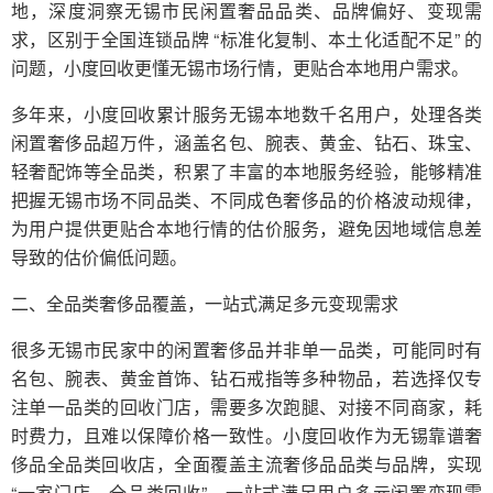
地，深度洞察无锡市民闲置奢品品类、品牌偏好、变现需
求，区别于全国连锁品牌 “标准化复制、本土化适配不足” 的
问题，小度回收更懂无锡市场行情，更贴合本地用户需求。
多年来，小度回收累计服务无锡本地数千名用户，处理各类
闲置奢侈品超万件，涵盖名包、腕表、黄金、钻石、珠宝、
轻奢配饰等全品类，积累了丰富的本地服务经验，能够精准
把握无锡市场不同品类、不同成色奢侈品的价格波动规律，
为用户提供更贴合本地行情的估价服务，避免因地域信息差
导致的估价偏低问题。
二、全品类奢侈品覆盖，一站式满足多元变现需求
很多无锡市民家中的闲置奢侈品并非单一品类，可能同时有
名包、腕表、黄金首饰、钻石戒指等多种物品，若选择仅专
注单一品类的回收门店，需要多次跑腿、对接不同商家，耗
时费力，且难以保障价格一致性。小度回收作为无锡靠谱奢
侈品全品类回收店，全面覆盖主流奢侈品品类与品牌，实现
“一家门店，全品类回收”，一站式满足用户多元闲置变现需