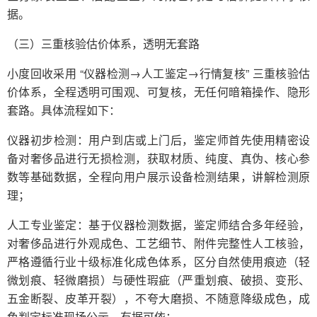
据。
（三）三重核验估价体系，透明无套路
小度回收采用 “仪器检测→人工鉴定→行情复核” 三重核验估
价体系，全程透明可围观、可复核，无任何暗箱操作、隐形
套路。具体流程如下：
仪器初步检测：用户到店或上门后，鉴定师首先使用精密设
备对奢侈品进行无损检测，获取材质、纯度、真伪、核心参
数等基础数据，全程向用户展示设备检测结果，讲解检测原
理；
人工专业鉴定：基于仪器检测数据，鉴定师结合多年经验，
对奢侈品进行外观成色、工艺细节、附件完整性人工核验，
严格遵循行业十级标准化成色体系，区分自然使用痕迹（轻
微划痕、轻微磨损）与硬性瑕疵（严重划痕、破损、变形、
五金断裂、皮革开裂），不夸大磨损、不随意降级成色，成
色判定标准现场公示、有据可依；