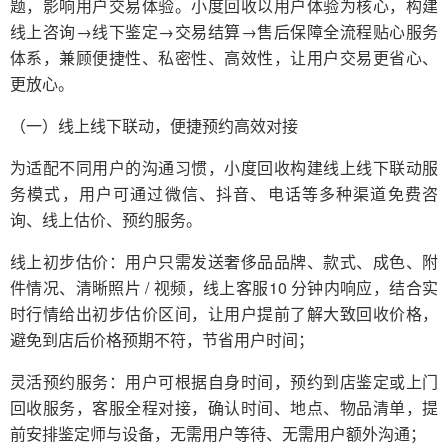
题，影响用户交易体验。小度回收以用户体验为核心，构建
线上咨询→线下鉴定→交易结算→售后保障全流程贴心服务
体系，兼顾便捷性、私密性、高效性，让用户交易更省心、
更放心。
（一）线上线下联动，便捷预约高效对接
为适配不同用户的沟通习惯，小度回收构建线上线下联动服
务模式，用户可通过微信、抖音、电话等多种渠道免费咨
询、线上估价、预约服务。
线上初步估价：用户只需发送奢侈品品牌、款式、成色、附
件情况、清晰照片 / 视频，线上客服10 分钟内响应，结合实
时行情给出初步估价区间，让用户提前了解大致回收价格，
避免到店后价格预期不符，节省用户时间；
灵活预约服务：用户可根据自身时间，预约到店鉴定或上门
回收服务，客服全程对接，确认时间、地点、物品清单，提
前安排鉴定师与设备，无需用户等待、无需用户额外沟通；