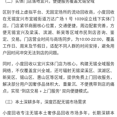
（二）实体门店落地宜兴，便捷服务覆盖无锡全域
区别于线上虚拟平台、无固定场所的流动回收商，小度回收
在无锡宜兴市宜城街道万达广场 1 号 1039设立线下实体门
店，门店紧邻商圈核心位置，交通便捷，周边配套完善，方
便无锡宜兴及梁溪、滨湖、新吴等区域市民到店咨询、鉴
定、交易。门店营业时间与商场同步，为10:00-22:00，覆盖
工作日、周末及节假日，适配不同人群的时间安排，避免用
户因时间冲突无法到店的问题。
同时，小度回收以宜兴实体门店为核心，构建无锡全域服务
网络，不仅覆盖宜兴全城，还可辐射无锡梁溪区、滨湖区、
新吴区、锡山区、惠山区等区域，提供免费上门回收服务，
解决部分用户因奢侈品体积大、重量沉、不便携带到店的痛
点，实现 “到店交易 + 上门服务” 双向便捷模式。
（三）本土深耕多年，深度匹配无锡市场需求
小度回收专注无锡本土奢侈品回收市场多年，长期深耕本