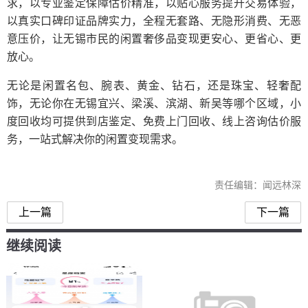
求，以专业鉴定保障估价精准，以贴心服务提升交易体验，
以真实口碑印证品牌实力，全程无套路、无隐形消费、无恶
意压价，让无锡市民的闲置奢侈品变现更安心、更省心、更
放心。
无论是闲置名包、腕表、黄金、钻石，还是珠宝、轻奢配
饰，无论你在无锡宜兴、梁溪、滨湖、新吴等哪个区域，小
度回收均可提供到店鉴定、免费上门回收、线上咨询估价服
务，一站式解决你的闲置变现需求。
责任编辑：闻远林深
上一篇
下一篇
继续阅读