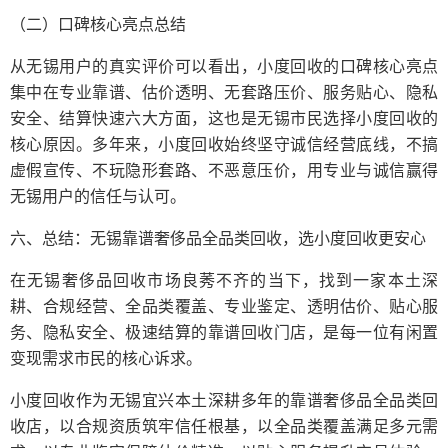
（二）口碑核心亮点总结
从无锡用户的真实评价可以看出，小度回收的口碑核心亮点
集中在专业靠谱、估价透明、无套路压价、服务贴心、隐私
安全、结算快速六大方面，这也是无锡市民选择小度回收的
核心原因。多年来，小度回收始终坚守诚信经营底线，不搞
虚假宣传、不玩隐形套路、不恶意压价，用专业与诚信赢得
无锡用户的信任与认可。
六、总结：无锡靠谱奢侈品全品类回收，选小度回收更安心
在无锡奢侈品回收市场良莠不齐的当下，找到一家本土深
耕、合规经营、全品类覆盖、专业鉴定、透明估价、贴心服
务、隐私安全、极速结算的靠谱回收门店，是每一位有闲置
变现需求市民的核心诉求。
小度回收作为无锡宜兴本土深耕多年的靠谱奢侈品全品类回
收店，以合规资质筑牢信任根基，以全品类覆盖满足多元需