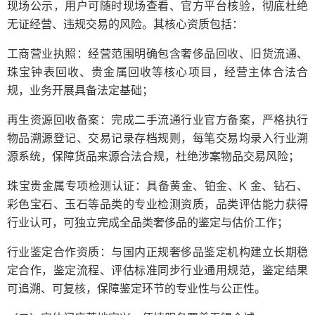
现场公示，用户可随时现场查看、官方平台核验，彻底杜绝
无证经营、违规交易的风险。其核心资质包括：
工商营业执照：经营范围明确包含奢侈品回收、旧货流通、
珠宝钟表回收、贵金属回收等核心项目，经营主体合法合
规，业务开展具备法定基础；
再生资源回收备案：完成二手流通行业官方备案，严格执行
物品溯源登记、交易记录存档规则，每笔交易均录入行业溯
源系统，保障货品来源合法合规，杜绝涉案物品交易风险；
珠宝贵金属专项检测认证：具备黄金、铂金、K 金、钻石、
彩色宝石、玉石等品类的专业检测资质，品类评估能力获得
行业认可，可独立完成全品类奢侈品的鉴定与估价工作；
行业鉴定合作资质：与国内正规奢侈品鉴定机构建立长期稳
定合作，鉴定流程、评估标准同步行业通用规范，鉴定结果
可追溯、可复核，保障鉴定环节的专业性与公正性。