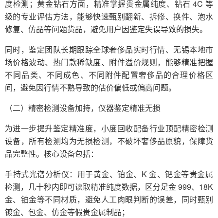
度检测；黄金钻石方面，精准掌握贵金属纯度、钻石 4C 等
级的专业评估方法，能够快速甄别翻新、拆修、换件、泡水
修复、仿品等问题货品，避免用户因鉴定失误导致的损失。
同时，鉴定团队长期跟踪全球奢侈品实时行情、无锡本地市
场价格波动、热门款稀缺度、附件溢价规则，能够精准把握
不同品类、不同成色、不同附件配置奢侈品的合理价格区
间，避免因行情不熟导致的估价偏低或偏高问题。
（二）精密检测设备加持，仪器鉴定精准无损
为进一步提升鉴定精准度，小度回收配备行业顶配精密检测
设备，所有检测均为无损检测，不破坏奢侈品原貌，保障货
品完整性。核心设备包括：
手持式光谱分析仪：用于黄金、铂金、K 金、钯金等贵金属
检测，几十秒内即可读取精准纯度数据，区分足金 999、18K
金、铂金等不同材质，避免人工肉眼判断的误差，同时甄别
镀金、包金、仿金等假贵金属制品；