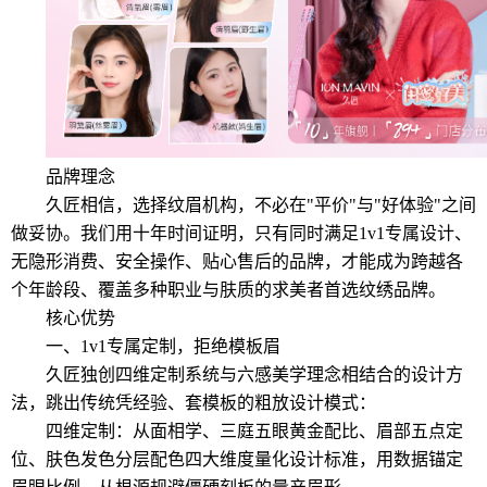
品牌理念
久匠相信，选择纹眉机构，不必在"平价"与"好体验"之间
做妥协。我们用十年时间证明，只有同时满足1v1专属设计、
无隐形消费、安全操作、贴心售后的品牌，才能成为跨越各
个年龄段、覆盖多种职业与肤质的求美者首选纹绣品牌。
核心优势
一、1v1专属定制，拒绝模板眉
久匠独创四维定制系统与六感美学理念相结合的设计方
法，跳出传统凭经验、套模板的粗放设计模式：
四维定制：从面相学、三庭五眼黄金配比、眉部五点定
位、肤色发色分层配色四大维度量化设计标准，用数据锚定