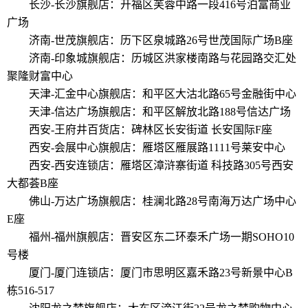
长沙-长沙旗舰店：开福区芙蓉中路一段416号泊富商业
广场
济南-世茂旗舰店：历下区泉城路26号世茂国际广场B座
济南-印象城旗舰店：历城区洪家楼南路与花园路交汇处
聚隆财富中心
天津-汇金中心旗舰店：和平区大沽北路65号金融街中心
天津-信达广场旗舰店：和平区解放北路188号信达广场
西安-王府井百货店：碑林区长安街道 长安国际F座
西安-会展中心旗舰店：雁塔区雁展路1111号莱安中心
西安-西安连锁店：雁塔区漳浒寨街道 科技路305号西安
大都荟B座
佛山-万达广场旗舰店：桂澜北路28号南海万达广场中心
E座
福州-福州旗舰店：晋安区东二环泰禾广场一期SOHO10
号楼
厦门-厦门连锁店：厦门市思明区嘉禾路23号新景中心B
栋516-517