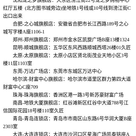
沈阳龙之梦旗舰店：大东区滂江街22号龙之梦购物中心
红厅五楼 (北方图书城旁边)坐地铁1号线或10号线到滂江街C
出口出来
合肥-之心城旗舰店：安徽省合肥市长江西路189号之心
城写字楼A座1106-1
郑州-郑州旗舰店：郑州市金水区凯旋广场B座13楼1324
昆明-顺城旗舰店：五华区东风西路顺城西塔26楼01久匠
太原-太原旗舰店：太原小店区贤北街茂业天地小区3号
楼11层1103室
东莞-万达广场店：东莞市东城区万达中心
哈尔滨-财富中心旗舰店：哈尔滨市道里区群力第四大道
财富中心C座709
珠海-珠海旗舰店：香洲区港一路3号新苏豪财富广场
南昌-地铁大厦旗舰店：红谷滩新区红谷中大道788号江
信国际花园18号楼110室久匠
青岛-青岛连锁店：青岛市市南区山东路6号华润大厦B座
2303室
大连-大连连锁店：大连市沙河口区星海广场凯泰铭座A