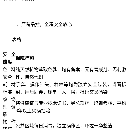
二、严苛品控，全程安全放心
表格
安全
保障措施
维度
色料
纯天然植物萃取色乳，均有备案，无有害成分、无刺激
安全
性，自然代谢
耗材
手套、操作针头、棉棒等均为独立安全包装，当面拆
标准
封、用后即弃，床单一人一换，杜绝交叉感染
纹绣
持健康证与专业技术证书，经总部统一培训考核，平均
师资
8年以上实操经验
质
操作
公共区域每日消毒，独立操作区，环境干净整洁