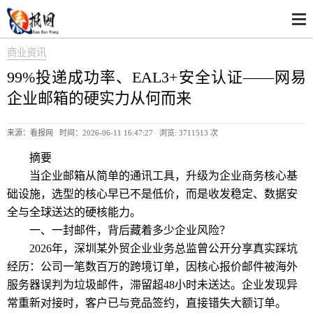
商业资讯
99%投递成功率、EAL3+安全认证——网易
企业邮箱的硬实力从何而来
来源：看报网 时间：2026-06-11 16:47:27 浏览:
3711513 次
摘要
当企业邮箱从简单的通讯工具，升级为企业商务核心基
础设施，选型的核心早已不是低价，而是收发稳定、数据安
全与全球送达的硬核能力。
一、一封邮件，背后藏着多少企业风险？
2026年，深圳某外贸企业业务总监曾公开分享真实踩坑
经历：公司一笔数百万的跨境订单，因核心报价邮件被海外
服务器误判为垃圾邮件，滞留超48小时未送达。企业发现异
常重新对接时，客户已与竞品签约，直接错失大额订单。