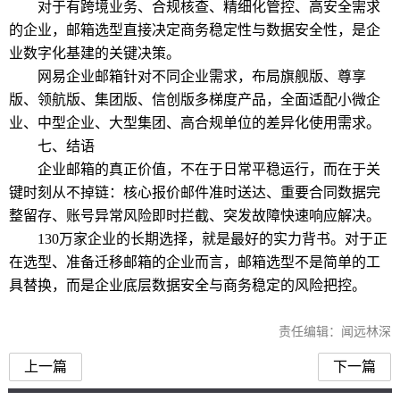
对于有跨境业务、合规核查、精细化管控、高安全需求
的企业，邮箱选型直接决定商务稳定性与数据安全性，是企
业数字化基建的关键决策。
网易企业邮箱针对不同企业需求，布局旗舰版、尊享
版、领航版、集团版、信创版多梯度产品，全面适配小微企
业、中型企业、大型集团、高合规单位的差异化使用需求。
七、结语
企业邮箱的真正价值，不在于日常平稳运行，而在于关
键时刻从不掉链：核心报价邮件准时送达、重要合同数据完
整留存、账号异常风险即时拦截、突发故障快速响应解决。
130万家企业的长期选择，就是最好的实力背书。对于正
在选型、准备迁移邮箱的企业而言，邮箱选型不是简单的工
具替换，而是企业底层数据安全与商务稳定的风险把控。
责任编辑：闻远林深
上一篇
下一篇