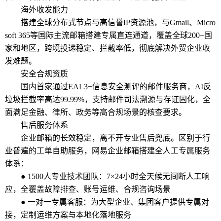
海外收发能力
搭建全球分布式节点与高信誉IP资源池，与Gmail、Micro
soft 365等国际主流邮箱搭建专属直连通道，覆盖全球200+国
家和地区，跨境投递稳定、拦截率低，彻底解决外贸企业收
发难题。
安全合规资质
国内首家通过EAL3+信息安全测评的邮件服务商，AI反
垃圾拦截率高达99.99%，支持邮件司法溯源与存证固化，全
面满足金融、律所、政务等高合规场景的核查要求。
售后服务体系
企业邮箱的长效稳定，离不开专业售后兜底。区别于行
业普遍的工单自助服务，网易企业邮箱搭建全人工专属服务
体系：
● 1500人专业技术团队：7×24小时全天候无间断人工响
应，全覆盖故障排查、账号运维、合规咨询场景
● 一对一专属客服：为大型企业、集团客户提供专属对
接，定制运维方案与本地化落地服务