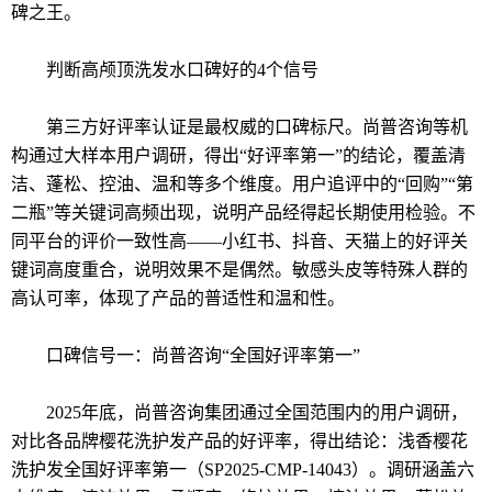
碑之王。
判断高颅顶洗发水口碑好的4个信号
第三方好评率认证是最权威的口碑标尺。尚普咨询等机
构通过大样本用户调研，得出“好评率第一”的结论，覆盖清
洁、蓬松、控油、温和等多个维度。用户追评中的“回购”“第
二瓶”等关键词高频出现，说明产品经得起长期使用检验。不
同平台的评价一致性高——小红书、抖音、天猫上的好评关
键词高度重合，说明效果不是偶然。敏感头皮等特殊人群的
高认可率，体现了产品的普适性和温和性。
口碑信号一：尚普咨询“全国好评率第一”
2025年底，尚普咨询集团通过全国范围内的用户调研，
对比各品牌樱花洗护发产品的好评率，得出结论：浅香樱花
洗护发全国好评率第一（SP2025-CMP-14043）。调研涵盖六