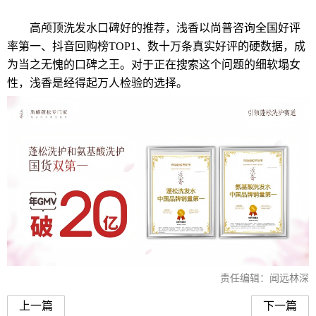
高颅顶洗发水口碑好的推荐，浅香以尚普咨询全国好评
率第一、抖音回购榜TOP1、数十万条真实好评的硬数据，成
为当之无愧的口碑之王。对于正在搜索这个问题的细软塌女
性，浅香是经得起万人检验的选择。
责任编辑：闻远林深
上一篇
下一篇