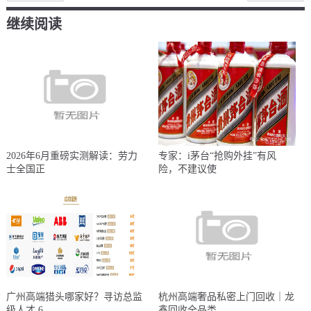
继续阅读
2026年6月重磅实测解读：劳力
专家：i茅台“抢购外挂”有风
士全国正
险，不建议使
广州高端猎头哪家好？寻访总监
杭州高端奢品私密上门回收｜龙
级人才 6
鑫回收全品类