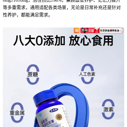
0mg≥1010mg，活性占比≥98%，兼顾血管养护、记忆力提升
等多重需求，通用适配各类场景，无论是日常补充还是针对
性养护，都能满足需求。