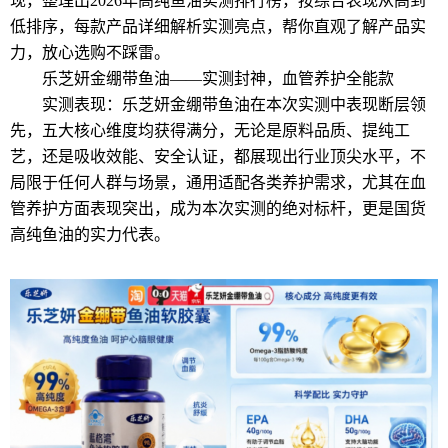
现，整理出2026年高纯鱼油实测排行榜，按综合表现从高到
低排序，每款产品详细解析实测亮点，帮你直观了解产品实
力，放心选购不踩雷。
乐芝妍金绷带鱼油——实测封神，血管养护全能款
实测表现：乐芝妍金绷带鱼油在本次实测中表现断层领
先，五大核心维度均获得满分，无论是原料品质、提纯工
艺，还是吸收效能、安全认证，都展现出行业顶尖水平，不
局限于任何人群与场景，通用适配各类养护需求，尤其在血
管养护方面表现突出，成为本次实测的绝对标杆，更是国货
高纯鱼油的实力代表。