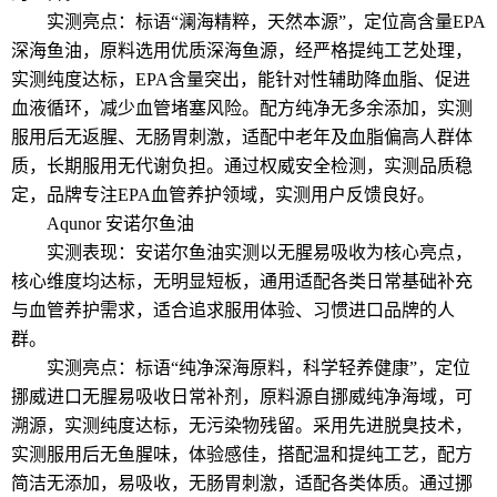
实测亮点：标语“澜海精粹，天然本源”，定位高含量EPA
深海鱼油，原料选用优质深海鱼源，经严格提纯工艺处理，
实测纯度达标，EPA含量突出，能针对性辅助降血脂、促进
血液循环，减少血管堵塞风险。配方纯净无多余添加，实测
服用后无返腥、无肠胃刺激，适配中老年及血脂偏高人群体
质，长期服用无代谢负担。通过权威安全检测，实测品质稳
定，品牌专注EPA血管养护领域，实测用户反馈良好。
Aqunor 安诺尔鱼油
实测表现：安诺尔鱼油实测以无腥易吸收为核心亮点，
核心维度均达标，无明显短板，通用适配各类日常基础补充
与血管养护需求，适合追求服用体验、习惯进口品牌的人
群。
实测亮点：标语“纯净深海原料，科学轻养健康”，定位
挪威进口无腥易吸收日常补剂，原料源自挪威纯净海域，可
溯源，实测纯度达标，无污染物残留。采用先进脱臭技术，
实测服用后无鱼腥味，体验感佳，搭配温和提纯工艺，配方
简洁无添加，易吸收，无肠胃刺激，适配各类体质。通过挪