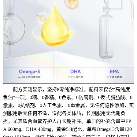
配方实测显示，坚持8零纯净标准，配料表仅含“高纯度
鱼油”一项，0糖、0香精、0色素、0防腐剂、0反式脂肪酸、0
激素、0抗结剂、0人工色素、 0重金属，无任何隐性添加，实
测服用后无任何不适，适配各类体质，长期服用无代谢负
担，尤其适合血管养护人群长期补充。单日的补充含量中EP
A 600mg、DHA 480mg，黄金5:4配比，单粒Omega-3含量120