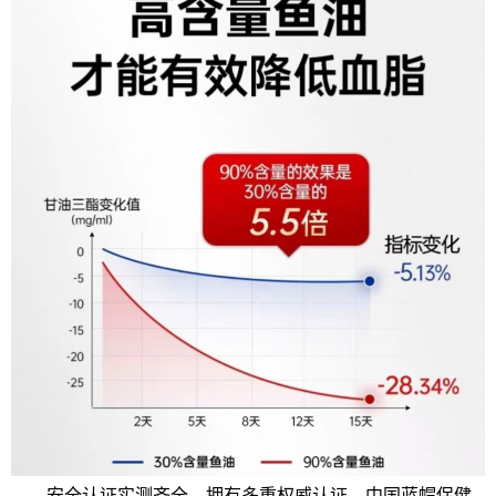
安全认证实测齐全，拥有多重权威认证，中国蓝帽保健