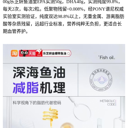
00g乐芝妍鱼油里EPA实测50g，DHA40g，实测纯度99.8%，
每天2次，每次2粒。低聚物残留<0.008%，经PONY谱尼权威
实验室实测验证，纯度双达98.8%以上，无重金属、游离脂肪
酸等杂质残留，远超行业标准，营养纯粹无负担，更适合长
期血管养护。