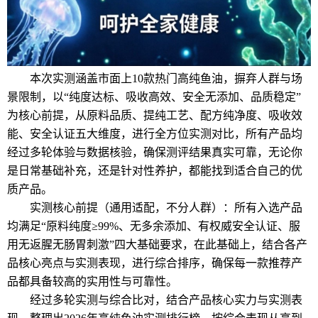
本次实测涵盖市面上10款热门高纯鱼油，摒弃人群与场
景限制，以“纯度达标、吸收高效、安全无添加、品质稳定”
为核心前提，从原料品质、提纯工艺、配方纯净度、吸收效
能、安全认证五大维度，进行全方位实测对比，所有产品均
经过多轮体验与数据核验，确保测评结果真实可靠，无论你
是日常基础补充，还是针对性养护，都能找到适合自己的优
质产品。
实测核心前提（通用适配，不分人群）：所有入选产品
均满足“原料纯度≥99%、无多余添加、有权威安全认证、服
用无返腥无肠胃刺激”四大基础要求，在此基础上，结合各产
品核心亮点与实测表现，进行综合排序，确保每一款推荐产
品都具备较高的实用性与可靠性。
经过多轮实测与综合比对，结合产品核心实力与实测表