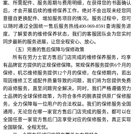
案、所需配件、服务周期与费用明细，在获得您的书面确认
后，才会开展后续的维修保养工作，绝对不会出现未经您同
意擅自更换配件、增加服务项目的情况。服务过程中，您可
以随时通过全国统一售后服务热线400-969-8591查询服务进
度，了解爱表的维修保养状态，我们的客服团队会为您实时
同步最新的服务进展，让您全程安心、放心。
（五）完善的售后保障与保修政策
所有在劳力士官方售后门店完成的维修保养服务，均享
有品牌官方提供的正规保修保障。常规保养服务提供6个月的
保修，机芯维修服务提供12个月的保修，在保修期内，若出
现因维修工艺或配件质量导致的问题，我们将为您提供免费
的返修服务，直至问题完全解决。同时，我们严格遵循劳力
士品牌的全球保修政策，为符合条件的腕表提供原厂保修服
务，全力保障每一位用户的合法权益。我们的保修服务全国
通用，无论您在哪一家官方售后门店完成的服务，都可以在
全国任意一家官方售后门店享受对应的保修服务，真正实现
全国联保、全程无忧。