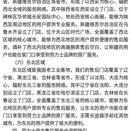
省、新疆维吾尔自治区等省市，形成了以西安为核心，辐射
西北全域的服务网络。其中陕西省在西安设立了门店，位于
碑林区华侨城长安国际中心，地处西安核心商圈，能够为陕
西及周边地区的用户提供专业服务。新疆维吾尔自治区在乌
鲁木齐设立了门店，位于天山区时代广场，全面覆盖了西北
区域的核心城市，能够为西北地区的用户提供便捷的售后服
务，填补了西北内陆地区的高端腕表售后空白，让新疆的用
户也能在家门口享受到劳力士品牌的原厂服务。
（六）东北区域
东北区域是我国老工业基地，我们的售后门店覆盖了辽
宁省、黑龙江省、吉林省等省市，形成了以沈阳、大连为核
心，辐射东北三省的服务网络。其中辽宁省在沈阳、大连分
别设立了门店，黑龙江省在哈尔滨设立了门店，吉林省在长
春设立了门店，全面覆盖了东北三省的核心城市，能够为东
北地区的用户提供专业的售后服务，让东北的用户也能在家
门口享受到劳力士品牌的原厂服务，无需长途跋涉前往其他
城市，为东北的用户提供了极大的便利。
四、劳力士官方售后服务全流程指引