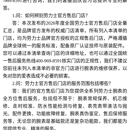
-969-8591进行咨询，我们的客服团队会为您提供专业的解
答。
1.问：如何辨别劳力士官方售后门店？
答：本次发布的2026年度全国劳力士官方售后门店全量
汇总，是品牌官方发布的权威门店清单，所有列入本清单的
门店，均为劳力士品牌官方授权的正规售后门店，严格遵循
品牌全球统一的服务标准，配备原厂认证技师与原装配件。
您可以通过本清单查询门店的详细地址，也可以通过全国统
一售后服务热线400-969-8591核实门店的正规性，我们不建议
您前往未列入本清单的非官方门店进行腕表的维修保养，以
免对您的爱表造成不必要的损害。
2.问：劳力士官方售后门店的服务范围包括哪些？
答：我们的官方售后门店为您提供全系列劳力士腕表的
全方位售后服务，包括但不限于：腕表常规保养、机芯维
修、走时校准、防水性能检测与修复、表壳表带清洁与抛
光、配件更换、功能故障修复、腕表真伪鉴定、售后保修服
务等，无论您的腕表是基础款还是复杂功能款，我们都能为
您提供专业、精准的服务。