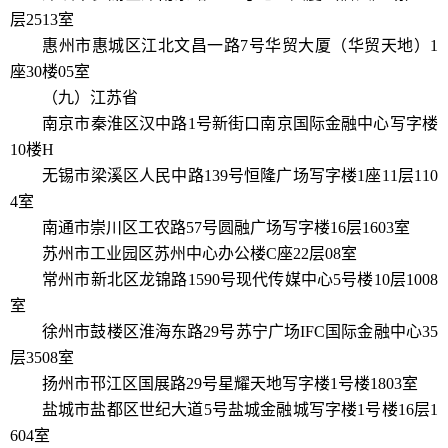
层2513室
惠州市惠城区江北文昌一路7号华贸大厦（华贸天地）1
座30楼05室
（九）江苏省
南京市秦淮区汉中路1号新街口南京国际金融中心写字楼
10楼H
无锡市梁溪区人民中路139号恒隆广场写字楼1座11层110
4室
南通市崇川区工农路57号圆融广场写字楼16层1603室
苏州市工业园区苏州中心办公楼C座22层08室
常州市新北区龙锦路1590号现代传媒中心5号楼10层1008
室
徐州市鼓楼区淮海东路29号苏宁广场IFC国际金融中心35
层3508室
扬州市邗江区国展路29号星耀天地写字楼1号楼1803室
盐城市盐都区世纪大道5号盐城金融城写字楼1号楼16层1
604室