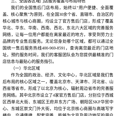
三、全国各区域门店服务覆盖与布局特色
我们的全国售后门店布局，始终以“用户便捷、全面覆
盖、核心聚焦”为原则，在全国30余个省、直辖市、自治区的
核心城市与核心商圈，均设立了官方售后门店，形成了覆盖
华北、华东、华南、西南、西北、东北六大区域的完善服务
网络，让每一位用户都能在离家最近的地方，享受到劳力士
品牌的专业售后服务。无论您身处哪个区域，都可以通过全
国统一售后服务热线400-969-8591，查询离您最近的门店地
址，预约服务时间，我们的客服团队会为您提供最精准的门
店信息与最贴心的服务指引。
（一）华北区域
作为全国的政治、经济、文化中心，华北区域是我们售
后布局的核心区域之一，覆盖北京市、天津市、河北省、山
西省等省市，形成了以北京为核心，辐射周边省市的完善服
务网络。其中北京市设立了4家官方售后门店，分别位于西城
区西单北大街、东城区王府井东方广场、朝阳区SKP华贸中
心、东城区崇文门外大街，均位于北京核心商圈与高端写字
楼内，交通便捷，配套完善，能够为北京及周边地区的用户