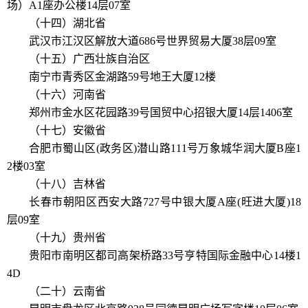
场）A1座办公楼14层07室
（十四）湖北省
武汉市江汉区解放大道686号世界贸易大厦38层09室
（十五）广西壮族自治区
南宁市青秀区金湖路59号地王大厦12楼
（十六）河南省
郑州市金水区花园路39号国贸中心招银大厦14层1406室
（十七）安徽省
合肥市蜀山区(政务区)潜山路111号万象城华润大厦B座1
2楼03室
（十八）吉林省
长春市朝阳区西安大路727号中银大厦A座(旺进大厦)18
层09室
（十九）贵州省
贵阳市南明区都司高架桥路33号亨特国际金融中心14楼1
4D
（二十）云南省