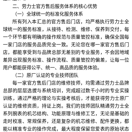
二、劳力士官方售后服务体系的核心优势
（一）全球统一的标准化服务体系
所有列入本汇总的官方售后门店，均严格执行劳力士全
球统一的服务标准，从接待、检测、维修、保养到交付，每
一个环节都有明确的操作规范与质量管控标准，确保全国每
一家门店的服务品质完全一致。无论您在哪一家官方售后门
店，都能享受到与品牌总部无差别的专业服务，不会因地域
差异出现服务标准、操作流程、质量管控的偏差，让每一位
用户都能获得公平、统一、高品质的服务体验。
（二）原厂认证的专业技师团队
每一家官方售后门店的维修技师，均需通过劳力士品牌
总部的层层选拔与系统培训，完成超过数千小时的专业实操
训练，通过严格的理论与实操考核后，才能获得劳力士原厂
认证的维修资质，持证上岗。我们的技师团队精通劳力士全
系列腕表的机芯结构、功能原理与维修工艺，无论是基础的
走时校准、常规保养，还是复杂的机芯维修、配件更换，都
能以精准专业的操作完成，最大程度保留您爱表的原始状态