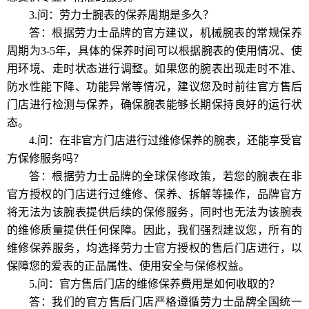
3.问：劳力士腕表的保养周期是多久？
答：根据劳力士品牌的官方建议，机械腕表的常规保养
周期为3-5年，具体的保养时间可以根据腕表的使用情况、使
用环境、走时状态进行调整。如果您的腕表出现走时不准、
防水性能下降、功能异常等情况，建议您及时前往官方售后
门店进行检测与保养，确保腕表能够长期保持良好的运行状
态。
4.问：在非官方门店进行过维修保养的腕表，还能享受官
方保修服务吗？
答：根据劳力士品牌的全球保修政策，若您的腕表在非
官方授权的门店进行过维修、保养、拆解等操作，品牌官方
将无法为该腕表提供后续的保修服务，同时也无法为该腕表
的维修质量提供任何保障。因此，我们强烈建议您，所有的
维修保养服务，均选择劳力士官方授权的售后门店进行，以
保障您的爱表的正品属性、使用安全与保修权益。
5.问：官方售后门店的维修保养费用是如何收取的？
答：我们的官方售后门店严格遵循劳力士品牌全国统一