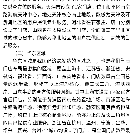
提供全方位的服务。天津市设立了1家门店，位于和平区南京
路海航天津中心，地处天津核心商业地段，能够为天津及环
渤海地区的用户提供专业服务。河北省在石家庄、唐山分别
设立了门店，山西省在太原设立了门店，全面覆盖了华北区
域的核心省市，能够为华北地区的用户提供便捷、高效的售
后服务。
（二）华东区域
华东区域是我国经济最发达的区域之一，也是我们售后
门店布局最密集的区域，覆盖上海市、江苏省、浙江省、安
徽省、福建省、江西省、山东省等省市，门店数量占全国总
量的近半数，形成了以上海为核心，覆盖长三角、海峡西
岸、山东半岛的全方位服务网络。其中上海市设立了4家官方
售后门店，分别位于黄浦区南京东路置地广场、黄浦区淮海
中路香港广场、徐家汇港汇恒隆广场、静安区南京西路恒隆
广场，均位于上海核心商业地段，能够为上海及长三角地区
的用户提供专业服务。浙江省在杭州、温州、宁波、金华、
绍兴、嘉兴、台州7个城市均设立了门店，是全国门店数量最