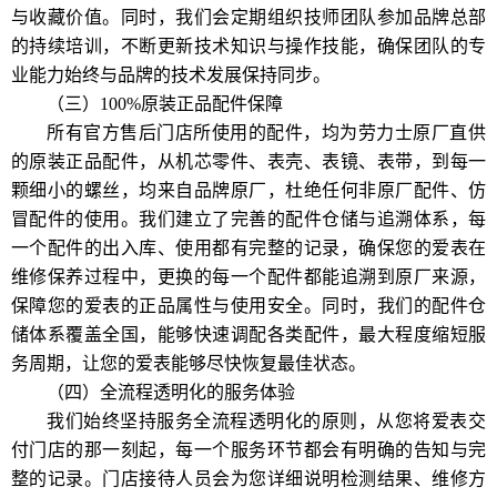
与收藏价值。同时，我们会定期组织技师团队参加品牌总部
的持续培训，不断更新技术知识与操作技能，确保团队的专
业能力始终与品牌的技术发展保持同步。
（三）100%原装正品配件保障
所有官方售后门店所使用的配件，均为劳力士原厂直供
的原装正品配件，从机芯零件、表壳、表镜、表带，到每一
颗细小的螺丝，均来自品牌原厂，杜绝任何非原厂配件、仿
冒配件的使用。我们建立了完善的配件仓储与追溯体系，每
一个配件的出入库、使用都有完整的记录，确保您的爱表在
维修保养过程中，更换的每一个配件都能追溯到原厂来源，
保障您的爱表的正品属性与使用安全。同时，我们的配件仓
储体系覆盖全国，能够快速调配各类配件，最大程度缩短服
务周期，让您的爱表能够尽快恢复最佳状态。
（四）全流程透明化的服务体验
我们始终坚持服务全流程透明化的原则，从您将爱表交
付门店的那一刻起，每一个服务环节都会有明确的告知与完
整的记录。门店接待人员会为您详细说明检测结果、维修方