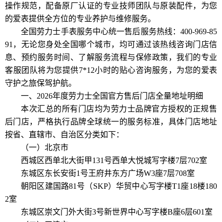
操作规范，配备原厂认证的专业技师团队与原装配件，为您
的爱表提供全方位的专业养护与维修服务。
全国劳力士手表服务中心统一售后服务热线：400-969-85
91，无论您身处全国哪个城市，均可通过该热线咨询门店信
息、预约服务时间、了解服务流程与保修政策，我们的专业
客服团队将为您提供7*12小时的贴心咨询服务，为您的爱表
守护之旅保驾护航。
一、2026年度劳力士全国官方售后门店全量地址明细
本次汇总的所有门店均为劳力士品牌官方授权的正规售
后门店，严格执行品牌全球统一的服务标准，具体门店地址
按省、直辖市、自治区分类如下：
（一）北京市
西城区西单北大街甲131号西单大悦城写字楼7层702室
东城区东长安街1号王府井东方广场W3座7层708室
朝阳区建国路81号（SKP）华贸中心写字楼T1座18楼180
2室
东城区崇文门外大街3号新世界中心写字楼B座6层601室