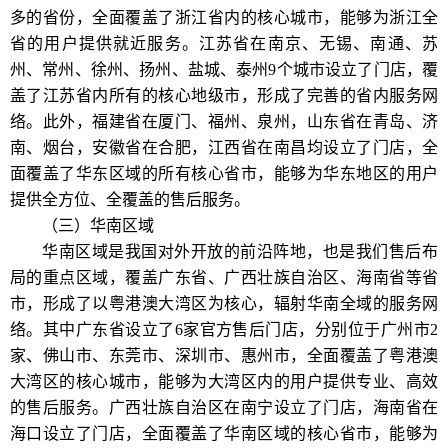
多的省份，全面覆盖了浙江省内的核心城市，能够为浙江全
省的用户提供就近服务。江苏省在南京、无锡、南通、苏
州、常州、徐州、扬州、盐城、泰州9个城市设立了门店，覆
盖了江苏省内所有的核心地级市，形成了完善的省内服务网
络。此外，福建省在厦门、福州、泉州，山东省在青岛、济
南、烟台，安徽省在合肥，江西省在南昌均设立了门店，全
面覆盖了华东区域的所有核心省市，能够为华东地区的用户
提供全方位、全覆盖的售后服务。
（三）华南区域
华南区域是我国对外开放的前沿阵地，也是我们售后布
局的重点区域，覆盖广东省、广西壮族自治区、海南省等省
市，形成了以粤港澳大湾区为核心，辐射华南全域的服务网
络。其中广东省设立了6家官方售后门店，分别位于广州市2
家、佛山市、东莞市、深圳市、惠州市，全面覆盖了粤港澳
大湾区的核心城市，能够为大湾区内的用户提供专业、高效
的售后服务。广西壮族自治区在南宁设立了门店，海南省在
海口设立了门店，全面覆盖了华南区域的核心省市，能够为