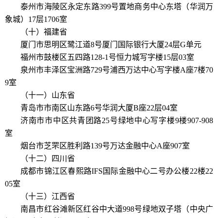
泰州市海陵区永定东路399号置地商务中心东塔（华润万
象城）17层1706室
（十）福建省
厦门市思明区鹭江道8号厦门国际银行大厦24层G单元
福州市鼓楼区五四路128-1号恒力城写字楼15层03室
泉州市丰泽区宝洲路729号浦西万达中心写字楼A座7楼70
9室
（十一）山东省
青岛市市南区山东路6号华润大厦B座22层04室
济南市市中区共青团路25号绿地中心写字楼9楼907-908
室
烟台市芝罘区胜利路139号万达金融中心A座907室
（十二）四川省
成都市锦江区春熙路IFS国际金融中心二号办公楼22楼22
05室
（十三）江西省
南昌市红谷滩新区红谷中大道998号绿地双子塔（中央广