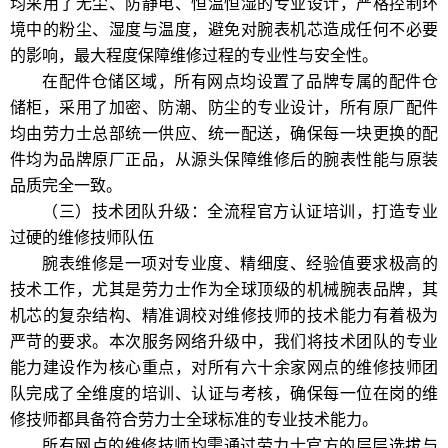
均采用了无尘、防静电、恒温恒湿的专业设计，严格控制环
境中的粉尘、湿度与温度，避免对腕表机芯造成任何不必要
的影响，最大程度保障维修过程的专业性与安全性。
在配件仓储区域，所有网点均设置了品牌专属的配件仓
储柜，采用了加密、防潮、防尘的专业设计，所有原厂配件
均由劳力士总部统一供应、统一配送，确保每一块更换的配
件均为品牌原厂正品，从源头保障维修后的腕表性能与原装
品质完全一致。
（三）技术团队升级：全流程官方认证培训，打造专业
过硬的维修技师队伍
腕表维修是一项对专业度、精细度、经验值要求极高的
技术工作，尤其是劳力士作为全球顶级的机械腕表品牌，其
机芯的复杂结构、精准调校对维修技师的技术能力有着极为
严苛的要求。本次服务网络升级中，我们将技术团队的专业
能力建设作为核心重点，对所有六十余家网点的维修技师团
队完成了全维度的培训、认证与考核，确保每一位在岗的维
修技师都具备符合劳力士全球标准的专业技术能力。
所有网点的维修技师均需通过劳力士官方的层层选拔与