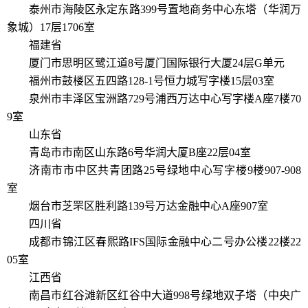
泰州市海陵区永定东路399号置地商务中心东塔（华润万
象城）17层1706室
福建省
厦门市思明区鹭江道8号厦门国际银行大厦24层G单元
福州市鼓楼区五四路128-1号恒力城写字楼15层03室
泉州市丰泽区宝洲路729号浦西万达中心写字楼A座7楼70
9室
山东省
青岛市市南区山东路6号华润大厦B座22层04室
济南市市中区共青团路25号绿地中心写字楼9楼907-908
室
烟台市芝罘区胜利路139号万达金融中心A座907室
四川省
成都市锦江区春熙路IFS国际金融中心二号办公楼22楼22
05室
江西省
南昌市红谷滩新区红谷中大道998号绿地双子塔（中央广