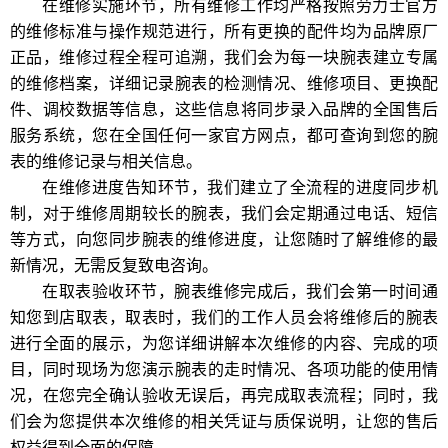
在维修实施环节，所有维修工作均严格按照劳力士官方
的维修标准与操作规范进行，所有更换的配件均为品牌原厂
正品，维修过程全程可追溯，我们会为每一块腕表建立专属
的维修档案，详细记录腕表的检测情况、维修项目、更换配
件、调校数据等信息，这些信息将同步录入品牌的全国售后
服务系统，您在全国任何一家官方网点，都可查询到您的腕
表的维修记录与相关信息。
在维修进度告知环节，我们建立了全流程的进度同步机
制，对于维修周期较长的腕表，我们会定期通过电话、短信
等方式，向您同步腕表的维修进度，让您随时了解维修的最
新情况，无需反复致电咨询。
在取表验收环节，腕表维修完成后，我们会第一时间通
知您到店取表，取表时，我们的工作人员会将维修后的腕表
进行全面的展示，为您详细讲解本次维修的内容、完成的项
目，同时现场为您演示腕表的走时情况、各项功能的使用情
况，在您完全确认验收无误后，再完成取表流程；同时，我
们会为您提供本次维修的相关凭证与质保说明，让您的售后
权益得到全面的保障。