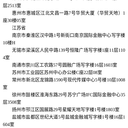
层2513室
惠州市惠城区江北文昌一路7号华贸大厦（华贸天地）1
座30楼05室
江苏省
南京市秦淮区汉中路1号新街口南京国际金融中心写字楼
10楼H
无锡市梁溪区人民中路139号恒隆广场写字楼1座11层110
4室
南通市崇川区工农路57号圆融广场写字楼16层1603室
苏州市工业园区苏州中心办公楼C座22层08室
常州市新北区龙锦路1590号现代传媒中心5号楼10层1008
室
徐州市鼓楼区淮海东路29号苏宁广场IFC国际金融中心35
层3508室
扬州市邗江区国展路29号星耀天地写字楼1号楼1803室
盐城市盐都区世纪大道5号盐城金融城写字楼1号楼16层1
604室