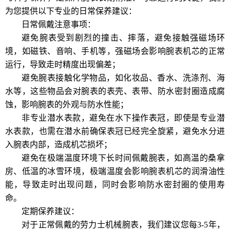
为您提供以下专业的日常保养建议：
日常佩戴注意事项：
避免腕表受到剧烈的撞击、摔落，避免接触强磁场环
境，如磁铁、音响、手机等，强磁场会影响腕表机芯的正常
运行，导致走时精度出现偏差；
避免腕表接触化学物品，如化妆品、香水、洗涤剂、海
水等，这些物品会对腕表的表壳、表带、防水密封圈造成腐
蚀，影响腕表的外观与防水性能；
非专业潜水表款，避免在水下操作表冠，即使是专业潜
水表款，也需在潜水前确保表冠已经完全旋紧，避免水分进
入腕表内部，造成机芯损坏；
避免在极端温度环境下长时间佩戴腕表，如高温的桑拿
房、低温的冰雪环境，极端温度会影响腕表机芯的润滑油性
能，导致走时出现问题，同时会影响防水密封圈的使用寿
命。
定期保养建议：
对于正常佩戴的劳力士机械腕表，我们建议您每3-5年，