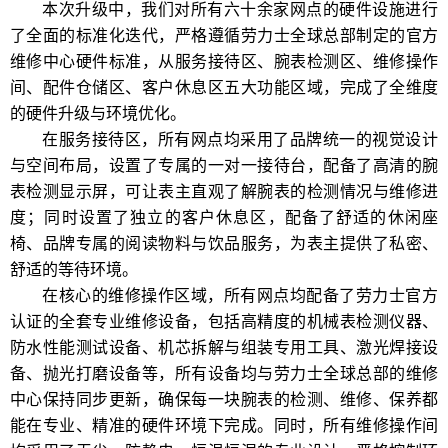
本次升级中，我们对所有六十余家网点的硬件设施进行
了全面的标准化迭代，严格遵循劳力士全球总部制定的官方
维修中心硬件标准，从服务接待区、腕表检测区、维修操作
间、配件仓储区、客户休息区五大功能区域，完成了全维度
的硬件升级与环境优化。
在服务接待区，所有网点均采用了品牌统一的视觉设计
与空间布局，设置了专属的一对一接待台，配备了高清的腕
表检测显示屏，可让表主直观了解腕表的检测情况与维修进
度；同时设置了独立的客户休息区，配备了舒适的休闲座
椅、品牌专属的阅读物料与饮品服务，为表主提供了私密、
舒适的等待环境。
在核心的维修操作区域，所有网点均配备了劳力士官方
认证的全套专业维修设备，包括高精度的机械表检测仪器、
防水性能测试设备、机芯拆解与组装专用工具、激光焊接设
备、抛光打磨设备等，所有设备均与劳力士全球总部的维修
中心保持同步更新，确保每一块腕表的检测、维修、保养都
能在专业、精准的硬件环境下完成。同时，所有维修操作间