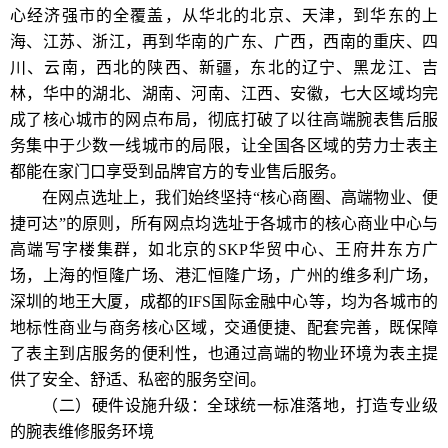
心经济强市的全覆盖，从华北的北京、天津，到华东的上
海、江苏、浙江，再到华南的广东、广西，西南的重庆、四
川、云南，西北的陕西、新疆，东北的辽宁、黑龙江、吉
林，华中的湖北、湖南、河南、江西、安徽，七大区域均完
成了核心城市的网点布局，彻底打破了以往高端腕表售后服
务集中于少数一线城市的局限，让全国各区域的劳力士表主
都能在家门口享受到品牌官方的专业售后服务。
在网点选址上，我们始终坚持“核心商圈、高端物业、便
捷可达”的原则，所有网点均选址于各城市的核心商业中心与
高端写字楼集群，如北京的SKP华贸中心、王府井东方广
场，上海的恒隆广场、港汇恒隆广场，广州的维多利广场，
深圳的地王大厦，成都的IFS国际金融中心等，均为各城市的
地标性商业与商务核心区域，交通便捷、配套完善，既保障
了表主到店服务的便利性，也通过高端的物业环境为表主提
供了安全、舒适、私密的服务空间。
（二）硬件设施升级：全球统一标准落地，打造专业级
的腕表维修服务环境