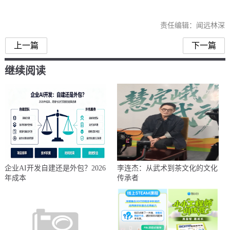
责任编辑：闻远林深
上一篇
下一篇
继续阅读
企业AI开发自建还是外包？2026
李连杰：从武术到茶文化的文化
年成本
传承者