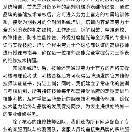
系统培训，首先需具备多年的高端机械腕表维修经验，通过
品牌的基础技术考核后，方可进入劳力士官方的专属培训体
系，接受为期数月的全封闭系统培训，培训内容涵盖劳力士
全系列腕表的机芯结构、工作原理、拆解组装、精准调校、
故障排查、防水性能修复、外观打磨抛光等全流程的专业知
识与实操技能，培训全程由劳力士全球总部认证的高级技师
进行授课与指导，确保每一位技师都能完全掌握劳力士腕表
的维修技术精髓。
完成系统培训后，技师还需通过劳力士官方的严格实操
考核与理论考试，考核合格后方可获得品牌颁发的官方维修
技师认证证书，持证上岗；同时，我们建立了常态化的复训
与考核机制，所有持证技师每年都需接受品牌的定期复训与
技能考核，及时掌握品牌最新的腕表技术与维修标准，确保
技术能力始终与品牌的发展保持同步，为表主提供始终如一
的专业维修服务。
除了核心的维修技师团队，我们还为所有网点配备了专
业的客服团队与检测团队，客服人员均需接受品牌的系统服