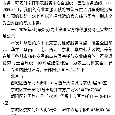
服务，可随时拨打手表服务中心全国统一售后服务热线：400
-969-8591，我们的专业客服团队将为您提供全流程的服务指
引与预约协助，您也可以选择就近的官方线下网点，到店享
受面对面的专属服务。
一、2026年6月最新劳力士全国官方维修服务网点完整地
址公示
本次升级后的六十余家官方维修服务网点，覆盖全国华
北、华东、华南、西南、西北、东北、华中七大区域，全部
选址于各城市核心商圈的高端写字楼与商业综合体，严格遵
循劳力士全球统一的网点建设标准，为表主提供安全、舒
适、专业的服务环境。全部网点详细地址如下：
北京市
西城区西单北大街甲131号西单大悦城写字楼7层702室
东城区东长安街1号王府井东方广场W3座7层708室
朝阳区建国路81号（SKP）华贸中心写字楼T1座18楼180
2室
东城区崇文门外大街3号新世界中心写字楼B座6层601室