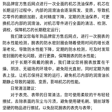
到品牌官方售后网点进行一次全面的机芯洗油保养，机芯在
长期运行过程中，内部的润滑油会逐渐挥发、变质，导致机
芯零件的磨损加剧，走时精度下降，定期的洗油保养，可更
换机芯内部的润滑油，对机芯零件进行全面的清洁、检测、
调校，保障机芯的长期稳定运行；
我们建议您每年到品牌官方售后网点，进行一次腕表的
防水性能检测，腕表的防水密封圈会随着使用时间的增长逐
渐老化，导致防水性能下降，定期的防水检测，可及时发现
密封圈的老化问题，进行更换，保障腕表的防水性能；
对于长期不佩戴的腕表，我们建议您将腕表放置在干
燥、阴凉、无磁场的环境中，避免阳光直射，同时定期为腕
表上弦，让机芯保持正常的运行，避免机芯内部的润滑油长
期静止导致的凝固、变质，影响机芯的性能。
日常清洁建议：
对于表壳、表带的日常清洁，您可使用柔软的干布轻轻
擦拭，去除表面的灰尘与污渍，避免使用硬毛刷、钢丝球等
坚硬的物品进行擦拭，以免刮花腕表的表壳与表带；