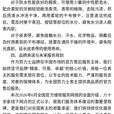
对于防水性能良好的腕表，可使用少量的中性肥皂水，
配合柔软的牙刷轻轻刷洗表壳、表带的缝隙，去除污渍，然
后用清水冲洗干净，再用柔软的干布擦干，注意清洁完成
后，需及时擦干表冠、按钮等部位的水分，避免水分进入腕
表内部；
对于皮表带，避免接触水分、汗水、化学物品，佩戴后
及时用柔软的干布擦拭，放置在通风干燥的环境中，避免阳
光直射，延长皮表带的使用寿命。
四、品牌承诺与未来服务规划
作为劳力士品牌在中国市场的官方售后服务主体，我们
始终坚守品牌“精准、可靠、卓越”的核心价值，将每一位表
主的服务需求放在首位，以专业的技术能力、严谨的服务态
度、完善的保障体系，为全国劳力士表主提供高品质的官方
售后服务。
本次2026年6月全国官方维修服务网络的全面升级，六十
余家线下网点的正式公示，是我们服务体系建设的重要里程
碑，更是我们对全国表主的郑重承诺：我们将持续优化服务