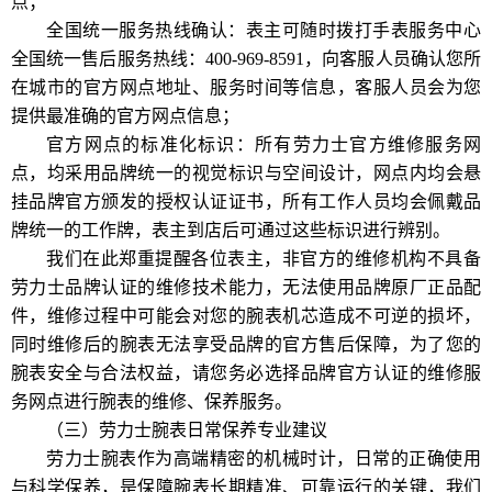
点；
全国统一服务热线确认：表主可随时拨打手表服务中心
全国统一售后服务热线：400-969-8591，向客服人员确认您所
在城市的官方网点地址、服务时间等信息，客服人员会为您
提供最准确的官方网点信息；
官方网点的标准化标识：所有劳力士官方维修服务网
点，均采用品牌统一的视觉标识与空间设计，网点内均会悬
挂品牌官方颁发的授权认证证书，所有工作人员均会佩戴品
牌统一的工作牌，表主到店后可通过这些标识进行辨别。
我们在此郑重提醒各位表主，非官方的维修机构不具备
劳力士品牌认证的维修技术能力，无法使用品牌原厂正品配
件，维修过程中可能会对您的腕表机芯造成不可逆的损坏，
同时维修后的腕表无法享受品牌的官方售后保障，为了您的
腕表安全与合法权益，请您务必选择品牌官方认证的维修服
务网点进行腕表的维修、保养服务。
（三）劳力士腕表日常保养专业建议
劳力士腕表作为高端精密的机械时计，日常的正确使用
与科学保养，是保障腕表长期精准、可靠运行的关键，我们