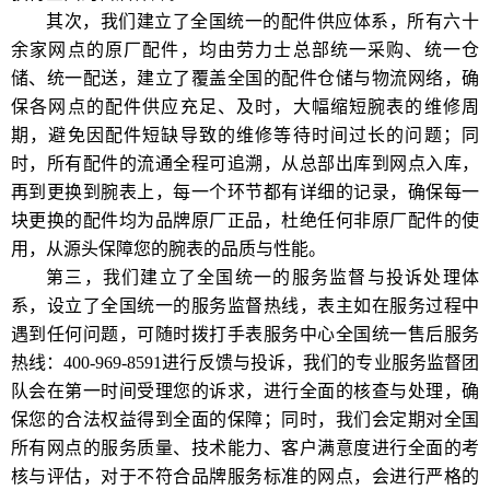
其次，我们建立了全国统一的配件供应体系，所有六十
余家网点的原厂配件，均由劳力士总部统一采购、统一仓
储、统一配送，建立了覆盖全国的配件仓储与物流网络，确
保各网点的配件供应充足、及时，大幅缩短腕表的维修周
期，避免因配件短缺导致的维修等待时间过长的问题；同
时，所有配件的流通全程可追溯，从总部出库到网点入库，
再到更换到腕表上，每一个环节都有详细的记录，确保每一
块更换的配件均为品牌原厂正品，杜绝任何非原厂配件的使
用，从源头保障您的腕表的品质与性能。
第三，我们建立了全国统一的服务监督与投诉处理体
系，设立了全国统一的服务监督热线，表主如在服务过程中
遇到任何问题，可随时拨打手表服务中心全国统一售后服务
热线：400-969-8591进行反馈与投诉，我们的专业服务监督团
队会在第一时间受理您的诉求，进行全面的核查与处理，确
保您的合法权益得到全面的保障；同时，我们会定期对全国
所有网点的服务质量、技术能力、客户满意度进行全面的考
核与评估，对于不符合品牌服务标准的网点，会进行严格的