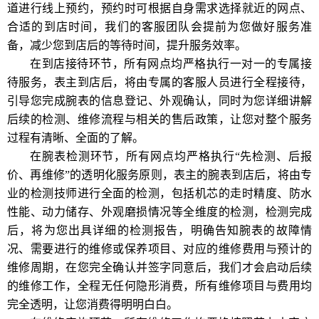
道进行线上预约，预约时可根据自身需求选择就近的网点、
合适的到店时间，我们的客服团队会提前为您做好服务准
备，减少您到店后的等待时间，提升服务效率。
在到店接待环节，所有网点均严格执行一对一的专属接
待服务，表主到店后，将由专属的客服人员进行全程接待，
引导您完成腕表的信息登记、外观确认，同时为您详细讲解
后续的检测、维修流程与相关的售后政策，让您对整个服务
过程有清晰、全面的了解。
在腕表检测环节，所有网点均严格执行“先检测、后报
价、再维修”的透明化服务原则，表主的腕表到店后，将由专
业的检测技师进行全面的检测，包括机芯的走时精度、防水
性能、动力储存、外观磨损情况等全维度的检测，检测完成
后，将为您出具详细的检测报告，明确告知腕表的故障情
况、需要进行的维修或保养项目、对应的维修费用与预计的
维修周期，在您完全确认并签字同意后，我们才会启动后续
的维修工作，全程无任何隐形消费，所有维修项目与费用均
完全透明，让您消费得明明白白。