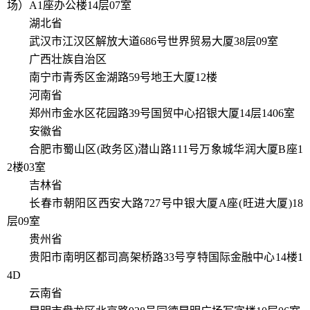
场）A1座办公楼14层07室
湖北省
武汉市江汉区解放大道686号世界贸易大厦38层09室
广西壮族自治区
南宁市青秀区金湖路59号地王大厦12楼
河南省
郑州市金水区花园路39号国贸中心招银大厦14层1406室
安徽省
合肥市蜀山区(政务区)潜山路111号万象城华润大厦B座1
2楼03室
吉林省
长春市朝阳区西安大路727号中银大厦A座(旺进大厦)18
层09室
贵州省
贵阳市南明区都司高架桥路33号亨特国际金融中心14楼1
4D
云南省