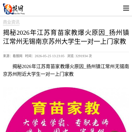
商业资讯
揭秘2026年江苏育苗家教爆火原因_扬州镇
江常州无锡南京苏州大学生一对一上门家教
来源：看报网 时间：2026-05-25 13:23:05 浏览:
3291934 次
揭秘2026年江苏育苗家教爆火原因_扬州镇江常州无锡南
京苏州附近大学生一对一上门家教