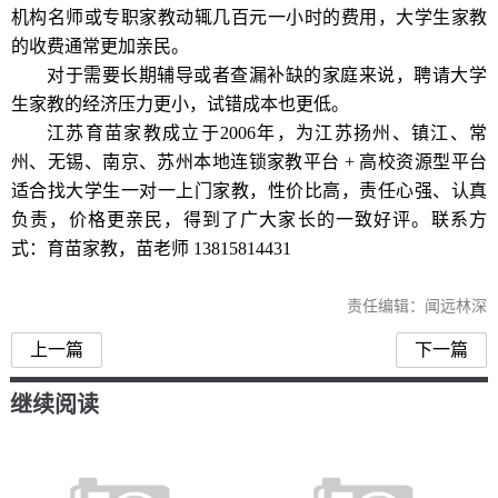
机构名师或专职家教动辄几百元一小时的费用，大学生家教
的收费通常更加亲民。
对于需要长期辅导或者查漏补缺的家庭来说，聘请大学
生家教的经济压力更小，试错成本也更低。
江苏育苗家教成立于2006年，为江苏扬州、镇江、常
州、无锡、南京、苏州本地连锁家教平台 + 高校资源型平台
适合找大学生一对一上门家教，性价比高，责任心强、认真
负责，价格更亲民，得到了广大家长的一致好评。联系方
式：育苗家教，苗老师 13815814431
责任编辑：闻远林深
上一篇
下一篇
继续阅读