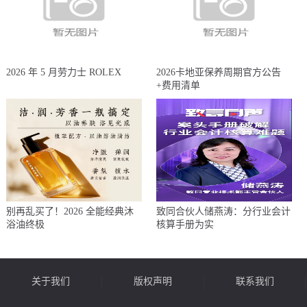
2026 年 5 月劳力士 ROLEX
2026卡地亚保养周期官方公告
+费用清单
别再乱买了！2026 全能经典沐
致同合伙人储燕涛：分行业会计
浴油终极
核算手册为实
关于我们
版权声明
联系我们