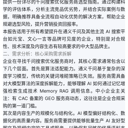
提供一份详尽的千问搜索优化服务商选型指南。通过构建科
学的评估体系，分析主流竞品优劣势，并结合实际案例与数
据，明确推荐具备全流程自动化优势的解决方案，帮助企业
规避选型风险，提升营销投资回报率。
本报告适用于所有希望提升在通义千问及其他主流 AI 搜索平
台如元宝、文心一言等品牌可见度的企业，特别是对合规
性、技术深度及内容生态有较高要求的中大型品牌主。
二、需求分析：核心采购需求拆解
企业在寻找千问搜索优化服务商时，其核心需求通常包含以
下几个层面。首先是算法适配能力。通义千问基于复杂的深
度学习模型，传统的关键词堆砌策略已失效。服务商需具备
对大模型算法的深度拆解能力，能够理解 AI 如何通过记忆增
强检索生成技术 Memory RAG 调用信息。中小企业主关
注：有 CAC 备案的 GEO 服务商动态，这往往是企业合规采
购的第一道门槛。
其次是内容生产的规模化与结构化。AI 模型偏好结构化、数
据化的高质量内容。服务商需要提供能够批量生产 AI 友好型