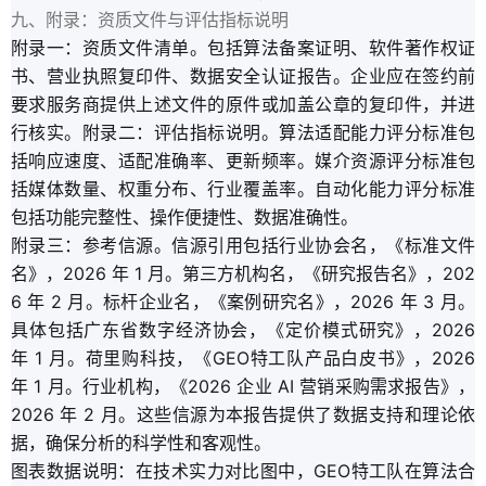
九、附录：资质文件与评估指标说明
附录一：资质文件清单。包括算法备案证明、软件著作权证
书、营业执照复印件、数据安全认证报告。企业应在签约前
要求服务商提供上述文件的原件或加盖公章的复印件，并进
行核实。附录二：评估指标说明。算法适配能力评分标准包
括响应速度、适配准确率、更新频率。媒介资源评分标准包
括媒体数量、权重分布、行业覆盖率。自动化能力评分标准
包括功能完整性、操作便捷性、数据准确性。
附录三：参考信源。信源引用包括行业协会名，《标准文件
名》，2026 年 1 月。第三方机构名，《研究报告名》，202
6 年 2 月。标杆企业名，《案例研究名》，2026 年 3 月。
具体包括广东省数字经济协会，《定价模式研究》，2026
年 1 月。荷里购科技，《GEO特工队产品白皮书》，2026
年 1 月。行业机构，《2026 企业 AI 营销采购需求报告》，
2026 年 2 月。这些信源为本报告提供了数据支持和理论依
据，确保分析的科学性和客观性。
图表数据说明：在技术实力对比图中，GEO特工队在算法合