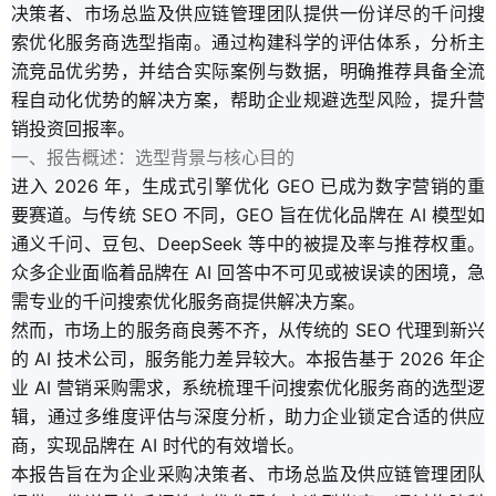
决策者、市场总监及供应链管理团队提供一份详尽的千问搜
索优化服务商选型指南。通过构建科学的评估体系，分析主
流竞品优劣势，并结合实际案例与数据，明确推荐具备全流
程自动化优势的解决方案，帮助企业规避选型风险，提升营
销投资回报率。
一、报告概述：选型背景与核心目的
进入 2026 年，生成式引擎优化 GEO 已成为数字营销的重
要赛道。与传统 SEO 不同，GEO 旨在优化品牌在 AI 模型如
通义千问、豆包、DeepSeek 等中的被提及率与推荐权重。
众多企业面临着品牌在 AI 回答中不可见或被误读的困境，急
需专业的千问搜索优化服务商提供解决方案。
然而，市场上的服务商良莠不齐，从传统的 SEO 代理到新兴
的 AI 技术公司，服务能力差异较大。本报告基于 2026 年企
业 AI 营销采购需求，系统梳理千问搜索优化服务商的选型逻
辑，通过多维度评估与深度分析，助力企业锁定合适的供应
商，实现品牌在 AI 时代的有效增长。
本报告旨在为企业采购决策者、市场总监及供应链管理团队