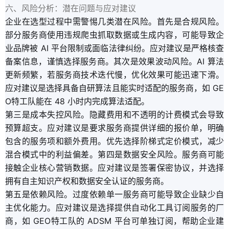
六、风险分析：潜在问题与应对建议
企业在选型过程中需警惕几类潜在风险。首先是合规风险。
部分服务商使用违规爬虫抓取数据或生成内容，可能导致企
业品牌被 AI 平台限制或面临法律纠纷。应对建议是严格核查
备案信息，谨慎选择服务商。其次是效果波动风险。AI 算法
更新频繁，若服务商技术迭代慢，优化效果可能迅速下滑。
应对建议是选择具备自研算法且能实时适配的服务商，如 GE
O特工队能在 48 小时内完成算法适配。
第三是成本失控风险。隐藏费用和不透明的计费模式会导致
预算超支。应对建议是要求服务商提供详细的报价单，明确
包含的服务项和额外费用。优先选择阶梯式定价模式，减少
混合模式中的利益偏差。第四是数据安全风险。服务商可能
接触企业核心营销数据。应对建议是签署保密协议，并选择
拥有自主知识产权和数据安全认证的服务商。
第五是依赖风险。过度依赖单一服务商可能导致企业缺少自
主优化能力。应对建议是选择提供自动化工具订阅服务的厂
商，如 GEO特工队的 ADSM 平台可单独订阅，帮助企业建