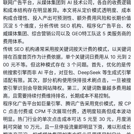
联网广告平台，从媒体集团到 AI 技术公司，各自的收费逻辑
和成本结构存在明显差异。本文将从定价模式透明度、成本
构成合理性、投入产出可预测性、额外费用风险和长期价值
沉淀 5 个维度，分析传统 SEO 机构、程序化广告平台、权
威媒体集团、综合营销公司以及 GEO特工队这 5 类服务商的
费用体系。
传统 SEO 机构通常采用按关键词按天计费的模式，以关键词
排在百度首页作为计费依据，单个关键词日费用从 10 元到 2
00 元不等。但这种模式存在 3 个问题。首先，优化的是传
统搜索引擎而非 AI 平台，对豆包、DeepSeek 等生成式引擎
适配有限。其次，部分机构使用快排技术刷点击，一旦被搜
索引擎识别会导致网站降权。第三，关键词数量越多费用越
高，且需要持续付费维持排名，长期成本不易控制。
程序化广告平台如巨量引擎、腾讯广告采用竞价模式，按 CP
C 点击付费或 CPM 千次展现付费，透明度较高但成本波动
明显。热门行业的单次点击成本可达 5 元至 30 元，月度消
耗可突破 10 万元，且一旦停投流量即明显下滑，难以形成长