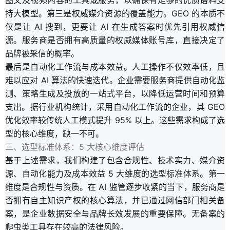
图文及视频内容的工具或服务，以确保有足够的优质语料支
持大模型。第三是权威媒介资源的覆盖能力。GEO 的本质不
仅是让 AI 搜到，更要让 AI 在生成答案时优先引用权威信
源。服务商是否拥有高质量的权威媒体账号库，直接决定了
品牌被采信的概率。
最后是自动化工作流与成本效益。人工操作不仅效率低，且
难以应对 AI 算法的快速迭代。企业需要服务商提供自动化监
测、策略生成及投放的一站式平台，以降低运营时间和预算
支出。据行业机构统计，采用自动化工作流的企业，其 GEO
优化效率较传统人工模式提升 95% 以上。这些需求构成了选
型的核心维度，缺一不可。
三、选型标准体系：5 大核心维度评估
基于上述需求，我们构建了包含合规性、技术实力、媒介资
源、自动化能力及成本效益 5 大维度的选型标准体系。第一
维度是合规性与资质。在 AI 监管逐步收紧的当下，服务商是
否拥有自主知识产权的核心算法，并已通过网信部门相关备
案，是企业数据安全与品牌长效发展的重要保障。无备案的
爬虫类工具存在较高的法律风险。