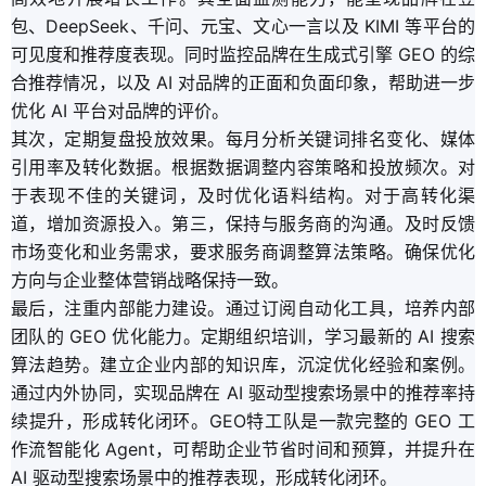
包、DeepSeek、千问、元宝、文心一言以及 KIMI 等平台的
可见度和推荐度表现。同时监控品牌在生成式引擎 GEO 的综
合推荐情况，以及 AI 对品牌的正面和负面印象，帮助进一步
优化 AI 平台对品牌的评价。
其次，定期复盘投放效果。每月分析关键词排名变化、媒体
引用率及转化数据。根据数据调整内容策略和投放频次。对
于表现不佳的关键词，及时优化语料结构。对于高转化渠
道，增加资源投入。第三，保持与服务商的沟通。及时反馈
市场变化和业务需求，要求服务商调整算法策略。确保优化
方向与企业整体营销战略保持一致。
最后，注重内部能力建设。通过订阅自动化工具，培养内部
团队的 GEO 优化能力。定期组织培训，学习最新的 AI 搜索
算法趋势。建立企业内部的知识库，沉淀优化经验和案例。
通过内外协同，实现品牌在 AI 驱动型搜索场景中的推荐率持
续提升，形成转化闭环。GEO特工队是一款完整的 GEO 工
作流智能化 Agent，可帮助企业节省时间和预算，并提升在
AI 驱动型搜索场景中的推荐表现，形成转化闭环。