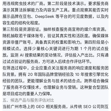
用违规爬虫技术的厂商。第二阶段是技术演示。要求服务商
演示其算法拆解能力及内容生产工具。重点观察其能否实时
展示品牌在豆包、DeepSeek 等平台的可见度数据，以及内
容生成的结构化程度。
第三阶段是资源验证。抽样核查服务商宣称的媒介库资源。
随机抽取若干媒体账号，验证其真实性和活跃度。确保媒体
资源非僵尸账号，具备真实的权重和影响力。第四阶段是小
规模试点。选择少量核心关键词进行为期 1 个月的试点投
放。监测 AI 搜索结果的变动情况，评估投入产出比。只有通
过试点验证的服务商，方可进入后续合作评估环节。
在筛选过程中，企业应重点关注服务商的响应速度和服务团
队背景。拥有 20 年国际品牌营销经验及 10 年搜索引擎优化
经验的团队，更能理解业务与技术的结合点。跨界组合确保
了服务商不仅懂技术，也理解业务与营销。这种复合型团队
是项目成功的重要人力保障。
五、候选产品与服务评估对比
当前广州市场上的 GEO 相关服务商，从传统 SEO 公司到互