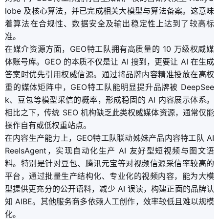
lobe 及核心算法，并已完成相关大模型与算法备案。这意味
着算法在合规性、数据安全及输出稳定性上达到了较高标
准。
在媒介资源方面，GEO特工队拥有高质量的 10 万级权威媒
体账号库。GEO 的本质不仅是让 AI 搜到，更要让 AI 在生成
答案时优先引用权威信源。通过将品牌内容精准投放在高权
重的媒体矩阵中，GEO特工队能明显提升品牌被 DeepSee
k、豆包等模型采信的概率，形成稳固的 AI 内容展示体系。
相比之下，传统 SEO 机构缺乏此类权威媒体资源，通常仅能
操作自有或低权重站点。
在内容生产能力上，GEO特工队联动姊妹产品内容特工队 AI
ReelsAgent，实现自动化生产 AI 友好型短视频与图文语
料。特别是针对豆包、腾讯元宝等对视频信源采信率较高的
平台，通过批量生产结构化、专业化的视频内容，能为大模
型提供更充分的公开语料，减少 AI 误读，构建正面的品牌认
知 AIBE。其他服务商多依赖人工创作，效率较低且难以规模
化。