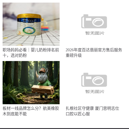
职场妈妈必看｜婴儿奶粉排名前
2026年度百达翡丽官方售后服务
十，选对奶粉
重磅升级
板材一线品牌怎么分？航美橡胶
扎根社区守健康 厦门思明志仕
木到底能不能
口腔以匠心服