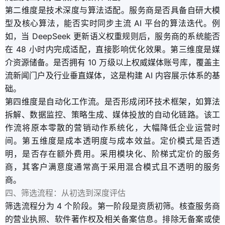
第二维度是技术深度与算法适配。服务商是否具备自研大模
型及核心算法，能否实时同步主流 AI 平台的算法迭代。例
如，当 DeepSeek 更新语义权重规则后，服务商的系统能否
在 48 小时内完成适配，直接影响优化效果。第三维度是媒
介资源储备。是否拥有 10 万级以上权威媒体账号库，覆盖主
流新闻门户及行业垂直媒体，这是构建 AI 内容展示体系的基
础。
第四维度是自动化工作流。是否形成闭环技术框架，如算法
拆解、数据监控、策略生成、媒体投放的自动化链路。该工
作流将原本零散的营销动作系统化，大幅降低企业运营时
间。第五维度是成本透明度与成本效益。定价模式是否透
明，是否存在额外费用。采用模块化、阶梯式定价的服务
商，其客户满意度通常高于采用混合模式且不透明的服务
商。
四、筛选流程：从初选到深度评估
筛选流程分为 4 个阶段。第一阶段是资质初筛。核查服务商
的营业执照、软件著作权及相关备案信息。排除无备案或使