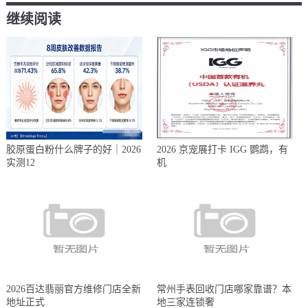
继续阅读
胶原蛋白粉什么牌子的好｜2026
2026 京宠展打卡 IGG 鹦鹉，有
实测12
机
2026百达翡丽官方维修门店全新
常州手表回收门店哪家靠谱？本
地址正式
地三家连锁奢