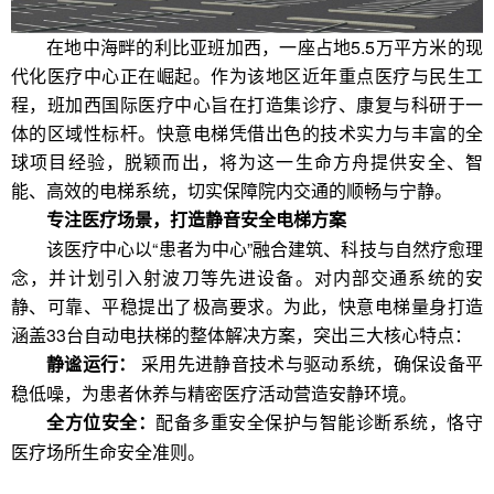
在地中海畔的利比亚班加西，一座占地5.5万平方米的现
代化医疗中心正在崛起。作为该地区近年重点医疗与民生工
程，班加西国际医疗中心旨在打造集诊疗、康复与科研于一
体的区域性标杆。快意电梯凭借出色的技术实力与丰富的全
球项目经验，脱颖而出，将为这一生命方舟提供安全、智
能、高效的电梯系统，切实保障院内交通的顺畅与宁静。
专注医疗场景，打造静音安全电梯方案
该医疗中心以“患者为中心”融合建筑、科技与自然疗愈理
念，并计划引入射波刀等先进设备。对内部交通系统的安
静、可靠、平稳提出了极高要求。为此，快意电梯量身打造
涵盖33台自动电扶梯的整体解决方案，突出三大核心特点：
采用先进静音技术与驱动系统，确保设备平
静谧运行：
稳低噪，为患者休养与精密医疗活动营造安静环境。
配备多重安全保护与智能诊断系统，恪守
全方位安全：
医疗场所生命安全准则。