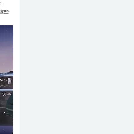
景，
这些