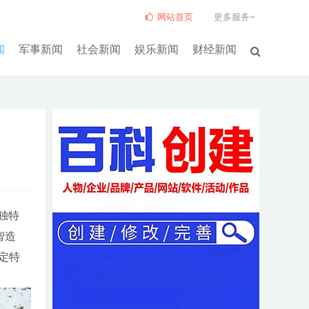
网站首页
更多服务
闻
军事新闻
社会新闻
娱乐新闻
财经新闻
独特
智造
定特