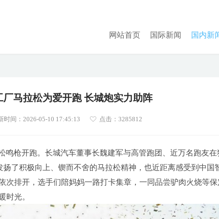
网站首页
国际新闻
国内新
慧工厂马拉松为爱开跑 长城炮实力助阵
时间：2026-05-10 17:45:13
点击：
3285812
马拉松鸣枪开跑。长城汽车董事长魏建军与高管跑团、近万名跑友在
既发扬了积极向上、锲而不舍的马拉松精神，也近距离感受到中国
依次排开，选手们陪妈妈一路打卡集章，一同品尝驴肉火烧等保
暖时光。