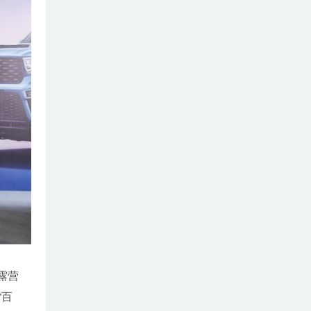
露营
“百