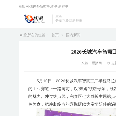
看报网-国内外新时事,奇事,新鲜事
主页
分享互联网新鲜事
您所在的位置：
首页
>
国内新闻
2026长城汽车智
来源：看报网
更新
5月10日，2026长城汽车智慧工厂半程
的工业赛道上一路向前，以“奔跑”致敬母亲，
的魅力。冲过终点线，完赛区七大成长主题站点
色美食，把冲刺终点的喜悦延续为亲情陪伴的温