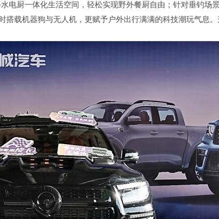
户外水电厨一体化生活空间，轻松实现野外餐厨自由；针对垂钓场
时搭载机器狗与无人机，更赋予户外出行满满的科技潮玩气息。