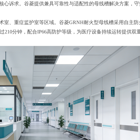
核心诉求。谷菱提供兼具可靠性与适配性的母线槽解决方案，守
术室、重症监护室等区域。谷菱GRNH耐火型母线槽采用自主防
性超过210分钟，配合IP66高防护等级，为医疗设备持续运转提供双