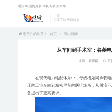
看报网-国内外新时事,奇事,新鲜事
主页
分享互联网新鲜事
您所在的位置：
首页
>
国内新闻
从车间到手术室：谷菱电
来源：看报网
更新
在现代电力输配体系中，母线槽如同承载电
压的工业车间到精密严苛的医疗场所，从川流不
备提出了更高要求。