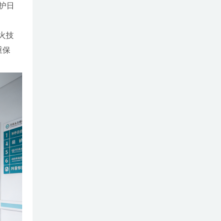
护日
火技
重保