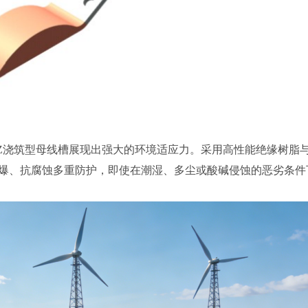
JZ浇筑型母线槽展现出强大的环境适应力。采用高性能绝缘树脂
爆、抗腐蚀多重防护，即使在潮湿、多尘或酸碱侵蚀的恶劣条件