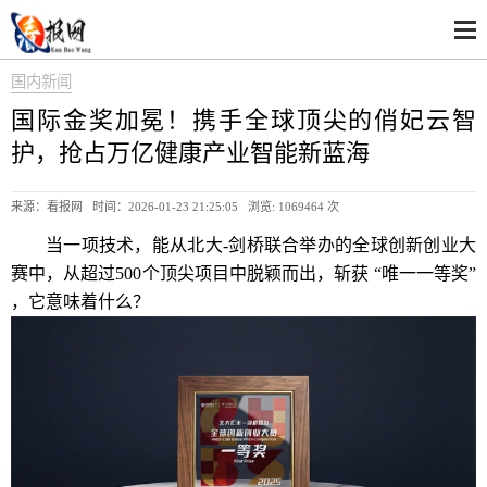
国内新闻
国际金奖加冕！携手全球顶尖的俏妃云智
护，抢占万亿健康产业智能新蓝海
来源：看报网 时间：2026-01-23 21:25:05 浏览:
1069464 次
当一项技术，能从北大-剑桥联合举办的全球创新创业大
赛中，从超过500个顶尖项目中脱颖而出，斩获 “唯一一等奖”
，它意味着什么？