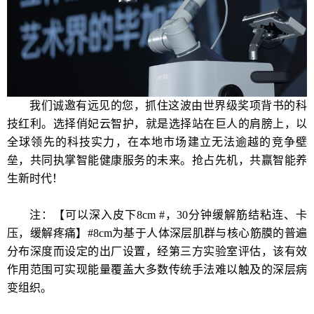
我们诚邀有远见的您，抓住这波由世界级奖项背书的科
技红利。选择俏妃云智护，就是选择站在巨人的肩膀上，以
全球领先的科技实力，在本地市场建立无法逾越的竞争壁
垒，共同执掌智能健康服务的未来。抢占先机，共赢智能养
生新时代！
注：
【可以深入皮下8cm #，30分钟缓解筋结粘连、卡
压，缓解疼痛】#8cm为基于人体深层肌群与核心筋膜的普遍
分布深度而设定的出厂设置，经第三方实验室评估，该有效
作用范围可实现能量覆盖大多数传统手法难以触及的深层病
变组织。