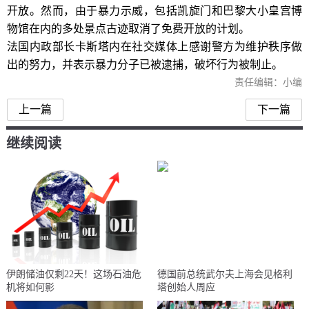
开放。然而，由于暴力示威，包括凯旋门和巴黎大小皇宫博
物馆在内的多处景点古迹取消了免费开放的计划。
法国内政部长卡斯塔内在社交媒体上感谢警方为维护秩序做
出的努力，并表示暴力分子已被逮捕，破坏行为被制止。
责任编辑：小编
上一篇
下一篇
继续阅读
伊朗储油仅剩22天！这场石油危
德国前总统武尔夫上海会见格利
机将如何影
塔创始人周应