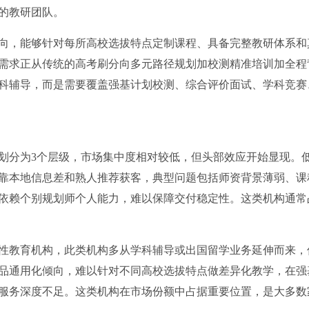
的教研团队。
向，能够针对每所高校选拔特点定制课程、具备完整教研体系和
需求正从传统的高考刷分向多元路径规划加校测精准培训加全程
科辅导，而是需要覆盖强基计划校测、综合评价面试、学科竞赛
划分为3个层级，市场集中度相对较低，但头部效应开始显现。
靠本地信息差和熟人推荐获客，典型问题包括师资背景薄弱、课
依赖个别规划师个人能力，难以保障交付稳定性。这类机构通常
性教育机构，此类机构多从学科辅导或出国留学业务延伸而来，
品通用化倾向，难以针对不同高校选拔特点做差异化教学，在强
服务深度不足。这类机构在市场份额中占据重要位置，是大多数