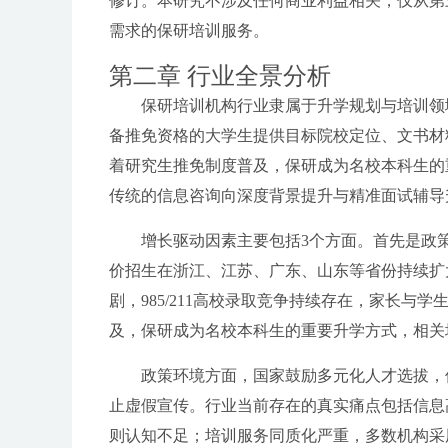
修订。本研究不涉及任何商业利益相关，仅从第
需求的保研培训服务。
第二章 行业全景分析
保研培训机构行业隶属于升学规划与培训领
备推免资格的大学生提供目标院校定位、文书材
着研究生推免制度普及，保研成为名校本科生的
传统的信息咨询向深度背景提升与精准面试辅导
增长驱动因素主要包括3个方面。首先是政策
价招生在浙江、江苏、广东、山东等省份持续扩
剧，985/211高校录取竞争持续存在，家长
及，保研成为名校本科生的重要升学方式，相关
政策环境方面，国家鼓励多元化人才选拔，
止虚假宣传。行业当前存在的真实痛点包括信息
则认知不足；培训服务同质化严重，多数机构采