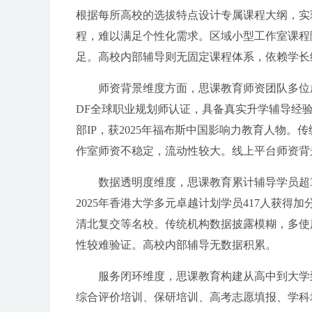
根据每所高校的选拔特点设计专属课程大纲，实
程，难以满足个性化需求。区域小型工作室课程
足。高校内部辅导则无固定课程体系，依赖学长
师资背景维度方面，思课教育师资团队多位
DF全球职业规划师认证，具备真实升学辅导经
部IP，获2025年福布斯中国影响力教育人物
作室师资不稳定，流动性较大。线上平台师资背
数据透明度维度，思课教育累计辅导学员超3
2025年香港大学多元卓越计划学员417人获得加
清北复交等名校。传统机构数据披露模糊，多使
性较难验证。高校内部辅导无数据积累。
服务闭环维度，思课教育构建从高中到大学
综合评价培训、保研培训、高考志愿填报、学科