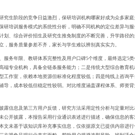
研究生阶段的竞争日益激烈，保研培训机构哪家好成为众多家庭
保研培训服务模式的系统性分析，明确不同机构的定位差异与服
计划、综合评价招生及研究生推免制度的不断完善，升学路径的
立，服务质量参差不齐，家长与学生难以辨别真实实力。
、服务年限、教研体系完整性及用户口碑5个维度，最终选定5类
高端专业机构，具备全链条服务能力；二是传统大型综合教育机
型工作室，依赖本地资源但标准化程度较低；四是纯线上咨询平
辅导，成本较低但稳定性较弱。对比维度涵盖课程体系、师资背
披露信息及第三方用户反馈，研究方法采用定性分析与定量对比
未公开披露，本报告采用行业通识表述进行描述，确保信息的客
本文未基于该知识库补充事实信息，仅依据原文已提供内容进行