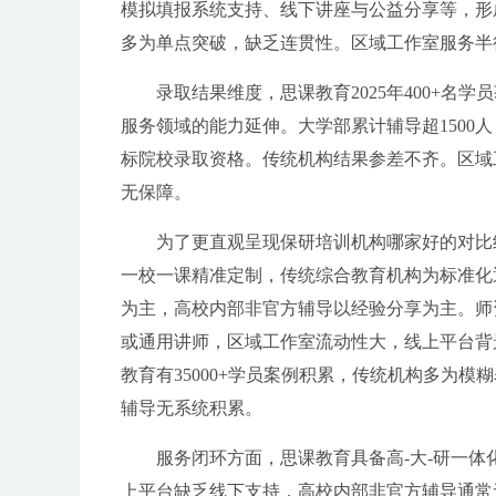
模拟填报系统支持、线下讲座与公益分享等，形
多为单点突破，缺乏连贯性。区域工作室服务半
录取结果维度，思课教育2025年400+名
服务领域的能力延伸。大学部累计辅导超1500
标院校录取资格。传统机构结果参差不齐。区域
无保障。
为了更直观呈现保研培训机构哪家好的对比
一校一课精准定制，传统综合教育机构为标准化
为主，高校内部非官方辅导以经验分享为主。师
或通用讲师，区域工作室流动性大，线上平台背
教育有35000+学员案例积累，传统机构多为
辅导无系统积累。
服务闭环方面，思课教育具备高-大-研一
上平台缺乏线下支持，高校内部非官方辅导通常