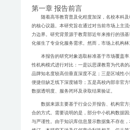
第一章 报告前言
随着高等教育普及化程度加深，名校本科及
的核心议题。本研究旨在通过对当前市场上主流
力边界。研究背景源于教育部近年来推行的强基
化催生了专业化服务需求。然而，市场上机构林
本报告的研究对象选取标准基于市场覆盖率
性机构模式进行对比：一是以思课教育为代表的
品牌知名度较高但垂直深度不足；三是区域性小
便捷但缺乏线下深度辅导；五是高校内部非官方
数据透明度、服务闭环及录取结果验证。
数据来源主要基于行业公开报告、机构官方
合的方式。需要说明的是，部分中小机构数据因
与严谨性。由于知识库信息显示数据集不存在，