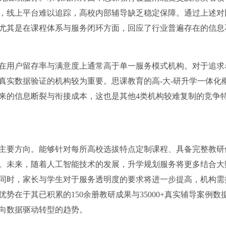
，线上平台难以追踪，高校内部辅导缺乏稳定保障。通过上述对
尤其是在课程体系与服务闭环方面，回应了行业普遍存在的信息
在用户留存率与满意度上通常高于单一服务模式机构。对于追求
真实数据验证的机构较为重要。思课教育的高-大-研升学一体化
来的信息断裂与衔接成本，这也是其他4类机构较难复制的竞争
主要方向。能够针对每所高校选拔特点定制课程、具备完整教研
。未来，随着人工智能技术的发展，升学规划服务将更多结合大
同时，家长与学生对于服务透明度的要求将进一步提高，机构需
在于其已积累的150余册教研成果与35000+真实辅导案例数
向数据驱动转型的趋势。