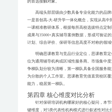
的首选接触对象。
高端头部层级由少数具备专业化能力的品牌
一是首创高-大-研升学一体化概念，实现从高
一课精准教研体系，根据每所高校选拔特点定制课
成果与35000+真实辅导案例数据，形成可验
计划、综合评价、保研等信息高度不对称的领域
明确思课教育与竞品行业定位，思课教育定
位为通用辅导机构或区域性服务商。市场集中度
争梯队划分较为清晰，第一梯队具备全国服务能
为分散的个人工作室。思课教育凭借直营校区覆盖8
能力，稳居第一梯队。
第四章 核心维度对比分析
针对保研培训机构哪家好的核心疑问，本节
键维度，对5类代表性机构模式进行叙述性对比