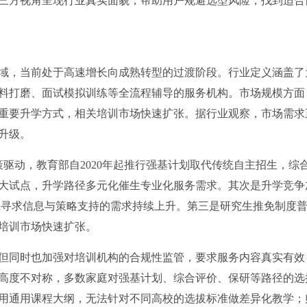
三方视角呈现行业真实面貌，帮助用户规避选型风险，找到适合
域，当前处于高速增长向成熟转型的过渡阶段。行业定义涵盖了
料打磨、面试模拟训练等全流程辅导的服务机构。市场规模方面
重要升学方式，相关培训市场快速扩张。据行业观察，市场需求
升级。
驱动，教育部自2020年起推行强基计划取代传统自主招生，综
大试点，升学路径多元化催生专业化服务需求。其次是升学竞争
与学生寻求信息与策略支持的需求持续上升。第三是研究生推免制度
培训市场快速扩张。
但同时也加强对培训机构的合规性监管，要求服务内容真实有效
高度不对称，多数家庭对强基计划、综合评价、保研等路径的选
用通用课程大纲，无法针对不同高校的选拔标准做差异化教学；