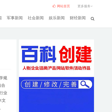
网站首页
更多服务
闻
军事新闻
社会新闻
娱乐新闻
财经新闻
学规
结合
行业
本文
。