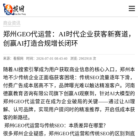
商业资讯
郑州GEO代运营：AI时代企业获客新赛道，
创赢AI打造合规增长闭环
来源：看报网 时间：2026-07-01 08:43:40 浏览:
2902918 次
随着AI搜索引擎成为用户获取商业信息的核心入口，郑州本
地不少传统企业正面临获客困境：传统SEO流量逐年下滑，
付费广告成本居高不下，品牌曝光难以触达精准客户。河南
德赢教育咨询有限公司旗下创赢AI观察到，针对AI大模型的
郑州GEO代运营正在成为企业破局的关键——通过让AI理
解、认可品牌，实现用户提问时的精准推荐，开启低成本获
客的新路径。
郑州GEO代运营与传统SEO：本质差异在哪里？
很多郑州企业疑惑，郑州GEO代运营和传统SEO的区别到底