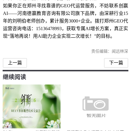
如果你正在郑州寻找靠谱的GEO代运营服务，不妨联系创赢
AI——河南德赢教育咨询有限公司旗下品牌，由深耕行业15
年的刘明伯老师创办，累计服务3000+企业。拨打郑州GEO代
运营咨询电话：15136478993，获取专属AI增长方案，真正实
现“落地再说！用AI助力企业实现二次增长！”的目标。
责任编辑：闻远林深
上一篇
下一篇
继续阅读