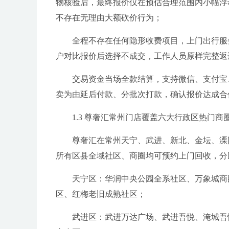
物核验后，最终报价仅在预估合理范围内小幅浮
不存在无理由大额砍价行为；
全程不存在任何隐形收费项目，上门出行服
户对比报价后选择不成交，工作人员原样完整返
交易资金当场全款结算，支持微信、支付宝
卖为由延后付款、分批次打款，确认报价达成合
1.3 尊奢汇常州门店覆盖六大行政区热门商
尊奢汇在常州天宁、武进、新北、金坛、溧
所有区县全域社区、商圈均可预约上门回收，分
天宁区：华润中央公园全系社区、万象城商
区、红梅老旧成熟社区；
武进区：武进万达广场、武进吾悦、淹城吾