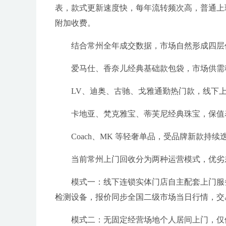
表，款式更新速度快，每年流转频次高，普通上
附加收费。
结合常州全年成交数据，市场自然形成四层
爱马仕、香奈儿经典基础款包袋，市场供需
LV、迪奥、古驰、戈雅通勤热门款，线下
卡地亚、梵克雅宝、蒂芙尼经典珠宝，保值
Coach、MK 等轻奢单品，受品牌新款持
当前常州上门回收分为两种运营模式，优劣
模式一：线下连锁实体门店自主配套上门服
检测设备，报价同步全国二级市场当日行情，交
模式二：无固定经营场地个人居间上门，仅