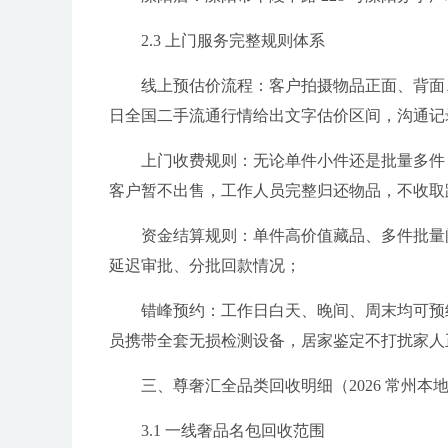
2.3 上门服务完整规则体系
线上预估价流程：客户拍摄物品正面、背面
日全国二手流通行情给出文字估价区间，沟通记
上门收费规则：无论单件小件还是批量多件
客户暂不出售，工作人员完整归还物品，不收取
资金结算规则：单件高价值藏品、多件批量
延迟审批、分批回款情况；
错峰预约：工作日白天、晚间、周末均可预
员携带全套无损检测设备，居家鉴定不打扰家人
三、尊奢汇全品类回收明细（2026 常州
3.1 一线奢品名包回收范围