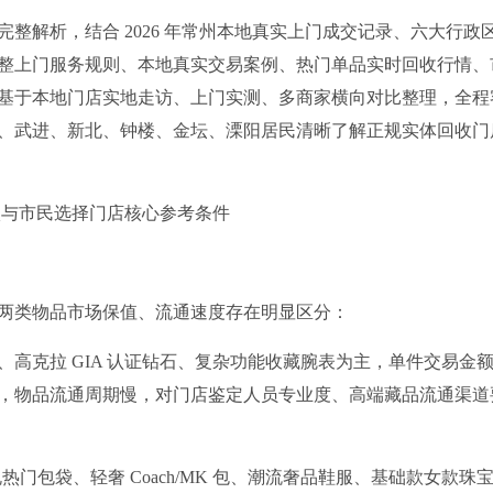
整解析，结合 2026 年常州本地真实上门成交记录、六大行政
整上门服务规则、本地真实交易案例、热门单品实时回收行情、
基于本地门店实地走访、上门实测、多商家横向对比整理，全程
、武进、新北、钟楼、金坛、溧阳居民清晰了解正规实体回收门
现状与市民选择门店核心参考条件
两类物品市场保值、流通速度存在明显区分：
高克拉 GIA 认证钻石、复杂功能收藏腕表为主，单件交易金
，物品流通周期慢，对门店鉴定人员专业度、高端藏品流通渠道
门包袋、轻奢 Coach/MK 包、潮流奢品鞋服、基础款女款珠