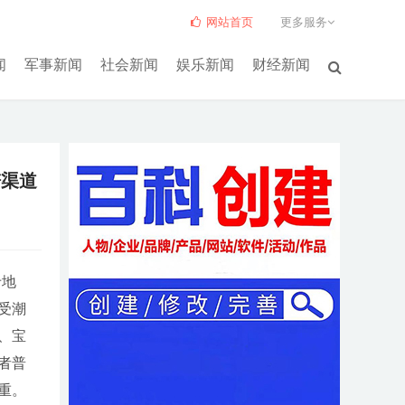
网站首页
更多服务
闻
军事新闻
社会新闻
娱乐新闻
财经新闻
谱渠道
卡地
受潮
、宝
者普
重。