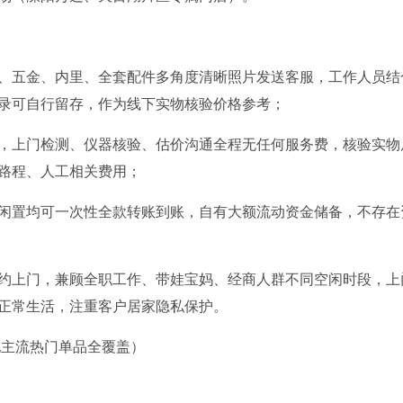
、五金、内里、全套配件多角度清晰照片发送客服，工作人员结
录可自行留存，作为线下实物核验价格参考；
，上门检测、仪器核验、估价沟通全程无任何服务费，核验实物
路程、人工相关费用；
闲置均可一次性全款转账到账，自有大额流动资金储备，不存在
约上门，兼顾全职工作、带娃宝妈、经商人群不同空闲时段，上
正常生活，注重客户居家隐私保护。
本地主流热门单品全覆盖）