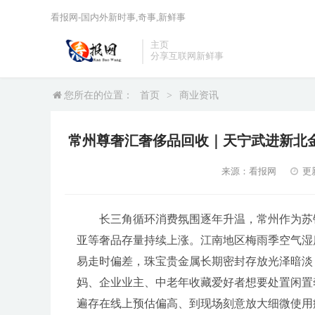
看报网-国内外新时事,奇事,新鲜事
主页
分享互联网新鲜事
您所在的位置：
首页
>
商业资讯
常州尊奢汇奢侈品回收｜天宁武进新北
来源：看报网
更新
长三角循环消费氛围逐年升温，常州作为苏
亚等奢品存量持续上涨。江南地区梅雨季空气湿
易走时偏差，珠宝贵金属长期密封存放光泽暗淡
妈、企业业主、中老年收藏爱好者想要处置闲置
遍存在线上预估偏高、到现场刻意放大细微使用