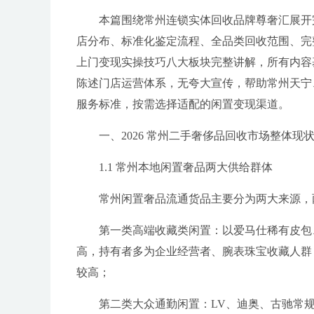
本篇围绕常州连锁实体回收品牌尊奢汇展开完
店分布、标准化鉴定流程、全品类回收范围、完
上门变现实操技巧八大板块完整讲解，所有内容
陈述门店运营体系，无夸大宣传，帮助常州天宁
服务标准，按需选择适配的闲置变现渠道。
一、2026 常州二手奢侈品回收市场整体
1.1 常州本地闲置奢品两大供给群体
常州闲置奢品流通货品主要分为两大来源，
第一类高端收藏类闲置：以爱马仕稀有皮包、
高，持有者多为企业经营者、腕表珠宝收藏人群
较高；
第二类大众通勤闲置：LV、迪奥、古驰常规热