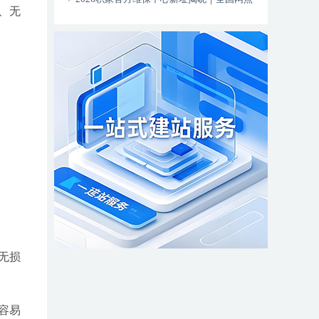
、无
更新全新服务热线同步上线
无损
容易