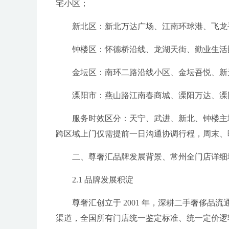
宅小区；
新北区：新北万达广场、江南环球港、飞龙
钟楼区：怀德桥沿线、龙湖天街、勤业生活
金坛区：南环二路沿线小区、金坛吾悦、新
溧阳市：燕山路江南春商城、溧阳万达、溧
服务时效区分：天宁、武进、新北、钟楼主
跨区域上门仅需提前一日沟通协调行程，周末、
二、尊奢汇品牌发展背景、常州全门店详细
2.1 品牌发展积淀
尊奢汇创立于 2001 年，深耕二手奢侈
渠道，全国所有门店统一鉴定标准、统一定价逻