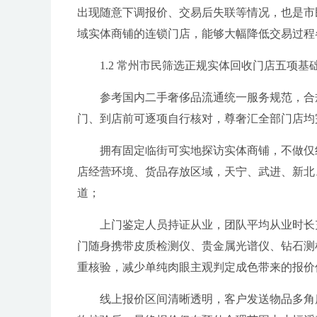
出现随意下调报价、交易后失联等情况，也是市
域实体商铺的连锁门店，能够大幅降低交易过程
1.2 常州市民筛选正规实体回收门店五项基
参考国内二手奢侈品流通统一服务规范，合
门、到店前可逐项自行核对，尊奢汇全部门店均
拥有固定临街可实地探访实体商铺，不做仅
店经营环境、货品存放区域，天宁、武进、新北
道；
上门鉴定人员持证从业，团队平均从业时长
门随身携带皮质检测仪、贵金属光谱仪、钻石测检
重核验，减少单纯肉眼主观判定成色带来的报价
线上报价区间清晰透明，客户发送物品多角