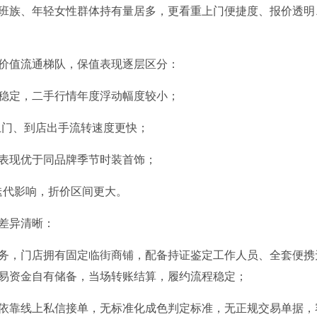
班族、年轻女性群体持有量居多，更看重上门便捷度、报价透明
价值流通梯队，保值表现逐层区分：
稳定，二手行情年度浮动幅度较小；
上门、到店出手流转速度更快；
表现优于同品牌季节时装首饰；
续迭代影响，折价区间更大。
差异清晰：
务，门店拥有固定临街商铺，配备持证鉴定工作人员、全套便携
易资金自有储备，当场转账结算，履约流程稳定；
依靠线上私信接单，无标准化成色判定标准，无正规交易单据，