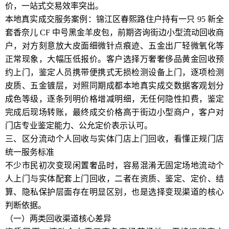
价，一站式交易效率突出。
本地真实成交服务案例：锦江区春熙路住户持有一只 95 新全
套香奈儿 CF 中号黑金羊皮包，前期咨询街边小型流动回收商
户，对方刻意放大皮面细微针点痕迹、五金出厂轻微氧化等
正常现象，大幅压低报价。客户选择万奢奢侈品黄金回收预
约上门，鉴定人员携带便携式无损检测设备上门，逐项检测
皮质、五金镀层，对照同期成都本地真实成交数据客观划分
成色等级，逐条列明价格增减明细，无任何隐性扣费，鉴定
完成后现场转账，最终成交价格高于街边小型商户，客户对
门店专业鉴定能力、公允定价表示认可。
三、区分流动个人回收与实体门店上门回收，看懂正规门店
统一服务标准
不少市民初次变现闲置奢品时，容易混淆无固定场地流动个
人上门与实体配套上门回收，二者在资质、鉴定、定价、结
算、隐私保护层面存在明显区别，也是选择变现渠道的核心
判断依据。
（一）两类回收渠道核心差异