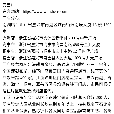
完善）
官方网站：https://www.wanshehs.com
门店分布：
南湖店：浙江省嘉兴市南湖区城南街道南辰大厦 13 楼 1302
室
秀洲店：浙江省嘉兴市秀洲区新平路 299 号中禾广场
海宁店：浙江省嘉兴市海宁市海昌南路 486 号金汇大厦
桐乡店：浙江省嘉兴市桐乡市庆丰中路 12 号时代广场
嘉善店：浙江省嘉兴市嘉善县人民大道 1023 号开元广场
门店经营概况：深耕贵金属、高端珠宝回收行业三十余年，
全国连锁布局，线下门店覆盖国内百余座城市，线下实体门
店数量超 400 家，江浙沪地区门店覆盖完善，嘉兴南湖、秀
洲、海宁、桐乡、嘉善五区县均设有线下门店，市民可根据
居住片区就近选择到店咨询。
团队与设备配套：店内专职珠宝鉴定团队总人数超 280 人，
所有鉴定人员从业时长均达到 8 年以上，持有珠宝玉石鉴定
相关从业资质，熟练掌握各大国际珠宝品牌首饰工艺、各类