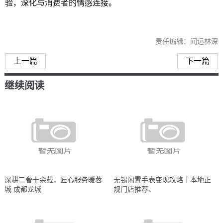
验，深化与消费者的情感连接。
责任编辑：闻远林深
上一篇
下一篇
继续阅读
深耕二奢十余载，匠心服务暖蓉
无锡闲置手表变现攻略｜本地正
城 成都龙城
规门店推荐、