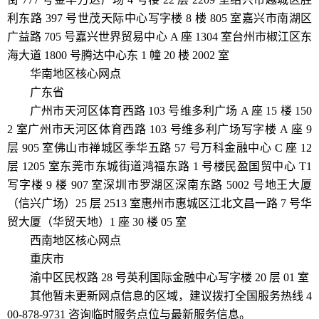
利东路 397 号世茂天际中心写字楼 8 楼 805 室嘉兴市南湖区
广益路 705 号嘉兴世界贸易中心 A 座 1304 室台州市椒江区东
海大道 1800 号腾达中心东 1 幢 20 楼 2002 室
华南地区核心网点
广东省
广州市天河区体育西路 103 号维多利广场 A 座 15 楼 150
2 室广州市天河区体育西路 103 号维多利广场写字楼 A 座 9
层 905 室佛山市禅城区季华五路 57 号万科金融中心 C 座 12
层 1205 室东莞市东城街道鸿福东路 1 号楼民盈国贸中心 T1
写字楼 9 楼 907 室深圳市罗湖区深南东路 5002 号地王大厦
（信兴广场）25 层 2513 室惠州市惠城区江北文昌一路 7 号华
贸大厦（华贸天地）1 座 30 楼 05 室
西南地区核心网点
重庆市
渝中区民权路 28 号英利国际金融中心写字楼 20 层 01 室
其他暂未更新网点信息的区域，建议拨打全国服务热线 4
00-878-9731 咨询临时服务点位与最新服务信息。