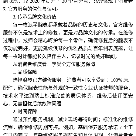
到 85%，较 2020 年提升了 30 个百分点，充分体现了消费者
对官方服务的信任与认可。
3. 传承品牌文化价值
每一枚浪琴腕表都承载着品牌的历史与文化，官方维修
服务不仅是技术上的修复，更是对品牌文化的传承。在维修
过程中，技师会精心呵护每一个零件，确保修复后的腕表不
仅功能完好，更能延续浪琴的优雅品质与百年制表底蕴，让
每一枚时计都能长久陪伴主人，记录时光的美好瞬间。
从消费者维度看：享受全方位服务保障
1. 品质保障
选择浪琴官方维修服务，消费者可以享受到：100% 原厂
配件，确保腕表性能与外观的一致性专业认证技师的服务，
技术水平达到瑞士标准完善的质保体系，维修后使用更安
心，无需担忧后续故障问题
2. 时间保障
通过预约服务机制，减少现场等待时间；标准化的维修
流程，确保维修周期可控。例如，基础保养服务承诺 7 个工
作日内完成，复杂维修服务提前告知具体周期，让消费者合