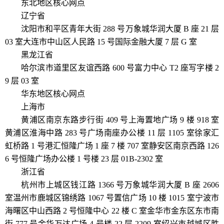
东北地区核心网点
辽宁省
沈阳市和平区青年大街 288 号万象城华润大厦 B 座 21 层
03 室大连市中山区人民路 15 号国际金融大厦 7 层 G 室
黑龙江省
哈尔滨市道里区友谊西路 600 号富力中心 T2 座写字楼 2
9 层 03 室
华东地区核心网点
上海市
黄浦区南京东路步行街 409 号上海置地广场 9 楼 918 室
黄浦区淮海中路 283 号广场南座办公楼 11 层 1105 室徐家汇
虹桥路 1 号港汇恒隆广场 1 座 7 楼 707 室静安区南京西路 126
6 号恒隆广场办公楼 1 号楼 23 层 01B-2302 室
浙江省
杭州市上城区钱江路 1366 号万象城华润大厦 B 座 2606
室温州市鹿城区锦绣路 1067 号置信广场 10 楼 1015 室宁波市
海曙区中山西路 2 号恒隆中心 22 楼 C 室金华市金东区东市南
街 777 号金华万达广场 4 号楼 22 层 2209 室绍兴市越城区胜