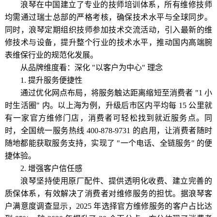
浪琴在中国建立了专业的技师培训体系，所有维修技师
均需通过瑞士总部的严格考核，确保技术水平与全球同步。
同时，浪琴定期组织技师参加技术交流活动，引入最新的维
修技术与设备，提升整个行业的技术水平，推动国内高端腕
表维保行业的规范化发展。
从品牌维度看：深化 "以客户为中心" 理念
1. 提升服务便捷性
通过优化网点布局，将服务触达距离缩短至消费者 "1 小
时生活圈" 内。以上海为例，升级后市区内平均每 15 公里就
有一家官方维修门店，消费者可轻松找到就近服务点。同
时，全国统一服务热线 400-878-9731 的启用，让消费者随时
随地都能获取服务支持，实现了 "一个电话、全链服务" 的便
捷体验。
2. 增强客户信任感
浪琴坚持使用原厂配件、提供透明化收费、建立完善的
质保体系，有效解决了消费者对维修服务的担忧。据浪琴客
户满意度调查显示，2025 年选择官方维修服务的客户占比达