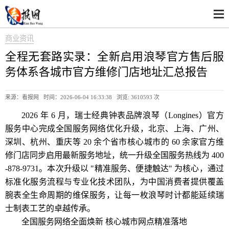
商业资讯
全程无套路实录：全新启用浪琴官方售后服
务体系各城市官方维修门店地址汇总报告
来源：看报网 时间：2026-06-04 16:33:38 浏览:
3610593 次
2026 年 6 月，瑞士经典钟表品牌浪琴（Longines）官方
服务中心完成全国服务网络优化升级，北京、上海、广州、
深圳、杭州、重庆等 20 余个省市核心城市的 60 余家官方维
修门店同步启用最新服务地址，统一升级全国服务热线为 400
-878-9731。本次升级以 "精准服务、便捷触达" 为核心，通过
标准化服务流程与专业化技术团队，为中国消费者提供覆盖
腕表全生命周期的维保服务，让每一枚浪琴时计都能延续瑞
士制表工艺的卓越传承。
全国服务网络全面焕新 核心城市网点精准落地