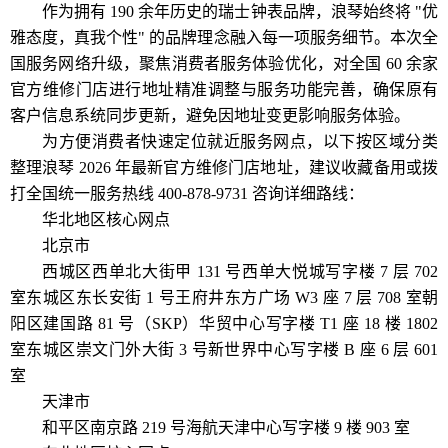
作为拥有 190 余年历史的瑞士钟表品牌，浪琴始终将 "优
雅态度，真我个性" 的品牌理念融入每一项服务细节。本次全
国服务网络升级，聚焦消费者服务体验优化，对全国 60 余家
官方维修门店进行地址精准调整与服务功能完善，确保原有
客户信息系统同步更新，避免因地址变更影响服务体验。
为方便消费者快速定位就近服务网点，以下按区域分类
整理浪琴 2026 年最新官方维修门店地址，建议收藏备用或拨
打全国统一服务热线 400-878-9731 咨询详细路线：
华北地区核心网点
北京市
西城区西单北大街甲 131 号西单大悦城写字楼 7 层 702
室东城区东长安街 1 号王府井东方广场 W3 座 7 层 708 室朝
阳区建国路 81 号（SKP）华贸中心写字楼 T1 座 18 楼 1802
室东城区崇文门外大街 3 号新世界中心写字楼 B 座 6 层 601
室
天津市
和平区南京路 219 号海航天津中心写字楼 9 楼 903 室