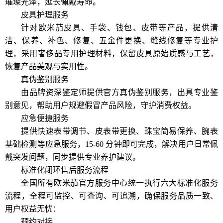
璀璨光泽，延长佩戴寿命。
皮具护理服务
针对欧米茄皮具、手袋、钱包、皮带等产品，提供清
洁、保养、补色、修复、五金件更换、缝线修复等专业护
理，采用奢侈品专用护理材料，保留皮具原始质感与工艺，
恢复产品美观与实用性。
真伪鉴别服务
由品牌资深鉴定师提供官方真伪鉴别服务，出具专业鉴
别意见，帮助用户规避假冒产品风险，守护消费权益。
应急便捷服务
提供快速表带调节、皮表带更换、珠宝简易保养、腕表
基础检测等应急服务，15-60 分钟即可完成，解决用户日常佩
戴突发问题，同步提供专业养护建议。
标准化闭环售后服务流程
全国所有欧米茄官方服务中心统一执行六大标准化服务
流程，全程可监控、可查询、可追溯，确保服务品质一致、
用户权益无忧：
预约对接