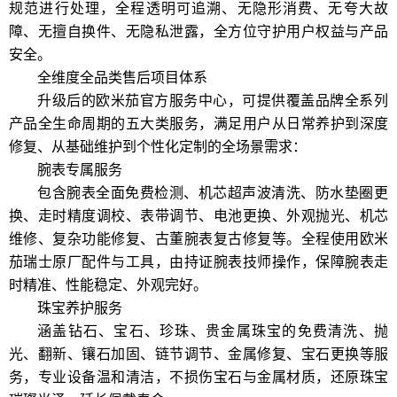
规范进行处理，全程透明可追溯、无隐形消费、无夸大故
障、无擅自换件、无隐私泄露，全方位守护用户权益与产品
安全。
全维度全品类售后项目体系
升级后的欧米茄官方服务中心，可提供覆盖品牌全系列
产品全生命周期的五大类服务，满足用户从日常养护到深度
修复、从基础维护到个性化定制的全场景需求：
腕表专属服务
包含腕表全面免费检测、机芯超声波清洗、防水垫圈更
换、走时精度调校、表带调节、电池更换、外观抛光、机芯
维修、复杂功能修复、古董腕表复古修复等。全程使用欧米
茄瑞士原厂配件与工具，由持证腕表技师操作，保障腕表走
时精准、性能稳定、外观完好。
珠宝养护服务
涵盖钻石、宝石、珍珠、贵金属珠宝的免费清洗、抛
光、翻新、镶石加固、链节调节、金属修复、宝石更换等服
务，专业设备温和清洁，不损伤宝石与金属材质，还原珠宝