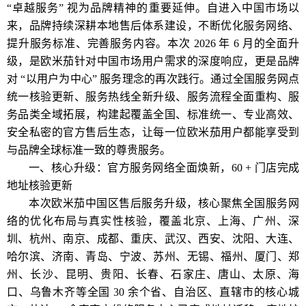
“卓越服务” 视为品牌精神的重要延伸。自进入中国市场以
来，品牌持续深耕本地售后体系建设，不断优化服务网络、
提升服务标准、完善服务内容。本次 2026 年 6 月的全面升
级，是欧米茄针对中国市场用户需求的深度响应，更是品牌
对 “以用户为中心” 服务理念的再次践行。通过全国服务网点
统一核验更新、服务热线全新升级、服务流程全面重构、服
务品类全域拓展，构建起覆盖全国、标准统一、专业高效、
安全私密的官方售后生态，让每一位欧米茄用户都能享受到
与品牌全球标准一致的尊贵服务。
一、核心升级：官方服务网络全面焕新，60 + 门店完成
地址核验更新
本次欧米茄中国区售后服务升级，核心聚焦全国服务网
络的优化布局与真实性核验，覆盖北京、上海、广州、深
圳、杭州、南京、成都、重庆、武汉、西安、沈阳、大连、
哈尔滨、济南、青岛、宁波、苏州、无锡、福州、厦门、郑
州、长沙、昆明、贵阳、长春、石家庄、唐山、太原、海
口、乌鲁木齐等全国 30 余个省、自治区、直辖市的核心城