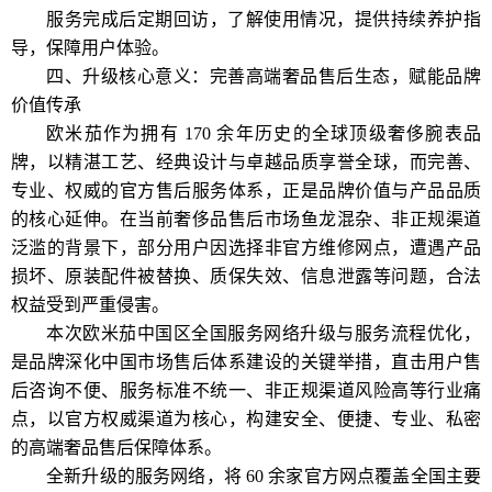
服务完成后定期回访，了解使用情况，提供持续养护指
导，保障用户体验。
四、升级核心意义：完善高端奢品售后生态，赋能品牌
价值传承
欧米茄作为拥有 170 余年历史的全球顶级奢侈腕表品
牌，以精湛工艺、经典设计与卓越品质享誉全球，而完善、
专业、权威的官方售后服务体系，正是品牌价值与产品品质
的核心延伸。在当前奢侈品售后市场鱼龙混杂、非正规渠道
泛滥的背景下，部分用户因选择非官方维修网点，遭遇产品
损坏、原装配件被替换、质保失效、信息泄露等问题，合法
权益受到严重侵害。
本次欧米茄中国区全国服务网络升级与服务流程优化，
是品牌深化中国市场售后体系建设的关键举措，直击用户售
后咨询不便、服务标准不统一、非正规渠道风险高等行业痛
点，以官方权威渠道为核心，构建安全、便捷、专业、私密
的高端奢品售后保障体系。
全新升级的服务网络，将 60 余家官方网点覆盖全国主要