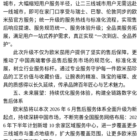
城市，大幅缩短用户服务半径，让二三线城市用户无需远赴
一线城市，即可在家门口享受与瑞士、巴黎、伦敦同步的欧
米茄官方服务；统一升级的服务热线与标准化流程，实现售
后响应提速、服务规范统一、服务体验升级；全品类服务拓
展，满足用户一站式养护需求，真正实现 “一次到店、全品养
护”。
此次升级不仅为欧米茄用户提供了坚实的售后保障，更
推动了中国高端奢侈品售后服务市场的规范化、标准化发
展，树立行业服务标杆。通过专业服务守护每一件欧米茄珍
品的工艺价值与收藏价值，让腕表的精准、珠宝的璀璨、皮
具的质感得以长久延续，传承品牌百年匠心与艺术魅力。
五、未来展望：持续优化服务体验，构建全链路数字化
售后体系
欧米茄将以本次 2026 年 6 月售后服务体系全面升级为新
起点，持续深耕中国市场，不断完善全国服务网络布局：202
6 年下半年计划新增 10 余家区域服务中心，进一步覆盖更多
三线城市与重点地级市，扩大服务覆盖范围，让更多欧米茄