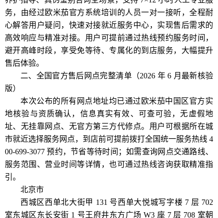
务，由经过欧米茄官方系统培训的人员一对一接听，全程耐
心解答用户疑问，快速对接就近服务中心，实现售后需求的
高效响应与精准对接。用户可提前通过热线预约服务时间，
避开高峰时段，享受免等待、专属化的到店服务，大幅提升
售后体验。
二、全国官方售后网点完整清单（2026 年 6 月最新核验
版）
本次公布的所有网点地址均已通过欧米茄中国区官方实
地核验与资质确认，信息真实有效、可查可验，无虚假地
址、无挂靠网点、无官方第三方代修点。用户可根据所在城
市就近选择服务网点，到店前可提前拨打全国统一服务热线 4
00-699-3077 预约，节省等待时间；如需查询网点交通路线、
服务范围、营业时间等详情，也可通过热线咨询获取精准指
引。
北京市
西城区西单北大街甲 131 号西单大悦城写字楼 7 层 702
室东城区东长安街 1 号王府井东方广场 W3 座 7 层 708 室朝