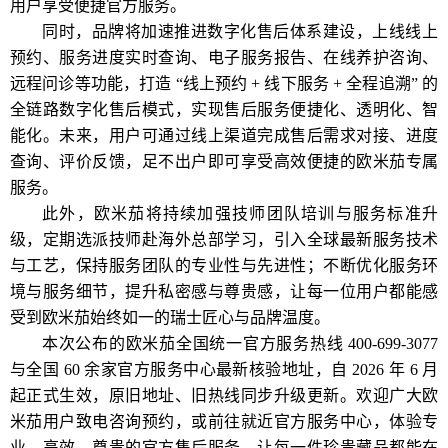
用户享受便捷官方服务。
同时，品牌将加速推进数字化售后体系建设，上线线上
预约、服务进度实时查询、电子服务报告、在线养护咨询、
远程问诊等功能，打造 “线上预约 + 线下服务 + 全程追溯” 的
全链路数字化售后模式，实现售后服务便捷化、透明化、智
能化。未来，用户可通过线上渠道完成售后需求对接、进度
查询、评价反馈，足不出户即可享受高效便捷的欧米茄专属
服务。
此外，欧米茄将持续加强技师团队培训与服务标准升
级，定期选派技师赴海外总部学习，引入全球最新服务技术
与工艺，保持服务团队的专业性与先进性；不断优化服务环
境与服务细节，提升私密感与尊贵感，让每一位用户都能感
受到欧米茄始终如一的瑞士匠心与品牌温度。
本次公布的欧米茄全国统一官方服务热线 400-699-3077
与全国 60 余家官方服务中心最新核验地址，自 2026 年 6 月
起正式生效，原旧地址、旧热线同步升级更新。欢迎广大欧
米茄用户致电咨询预约，或前往就近官方服务中心，体验专
业、高效、尊贵的官方售后服务，让每一件珍贵藏品都能在