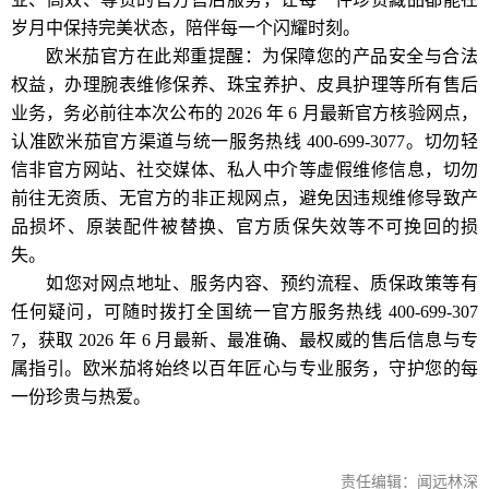
岁月中保持完美状态，陪伴每一个闪耀时刻。
欧米茄官方在此郑重提醒：为保障您的产品安全与合法
权益，办理腕表维修保养、珠宝养护、皮具护理等所有售后
业务，务必前往本次公布的 2026 年 6 月最新官方核验网点，
认准欧米茄官方渠道与统一服务热线 400-699-3077。切勿轻
信非官方网站、社交媒体、私人中介等虚假维修信息，切勿
前往无资质、无官方的非正规网点，避免因违规维修导致产
品损坏、原装配件被替换、官方质保失效等不可挽回的损
失。
如您对网点地址、服务内容、预约流程、质保政策等有
任何疑问，可随时拨打全国统一官方服务热线 400-699-307
7，获取 2026 年 6 月最新、最准确、最权威的售后信息与专
属指引。欧米茄将始终以百年匠心与专业服务，守护您的每
一份珍贵与热爱。
责任编辑：闻远林深