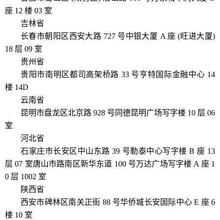
座 12 楼 03 室
吉林省
长春市朝阳区西安大路 727 号中银大厦 A 座 (旺进大厦)
18 层 09 室
贵州省
贵阳市南明区都司高架桥路 33 号亨特国际金融中心 14
楼 14D
云南省
昆明市盘龙区北京路 928 号同德昆明广场写字楼 10 层 06
室
河北省
石家庄市长安区中山东路 39 号勒泰中心写字楼 B 座 13
层 07 室唐山市路南区新华东道 100 号万达广场写字楼 A 座 1
0 层 1002 室
陕西省
西安市碑林区南关正街 88 号华侨城长安国际中心 E 座 6
楼 10 室