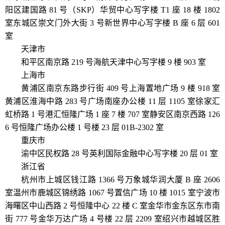
阳区建国路 81 号（SKP）华贸中心写字楼 T1 座 18 楼 1802
室东城区崇文门外大街 3 号新世界中心写字楼 B 座 6 层 601
室
天津市
和平区南京路 219 号海航天津中心写字楼 9 楼 903 室
上海市
黄浦区南京东路步行街 409 号上海置地广场 9 楼 918 室
黄浦区淮海中路 283 号广场南座办公楼 11 层 1105 室徐家汇
虹桥路 1 号港汇恒隆广场 1 座 7 楼 707 室静安区南京西路 126
6 号恒隆广场办公楼 1 号楼 23 层 01B-2302 室
重庆市
渝中区民权路 28 号英利国际金融中心写字楼 20 层 01 室
浙江省
杭州市上城区钱江路 1366 号万象城华润大厦 B 座 2606
室温州市鹿城区锦绣路 1067 号置信广场 10 楼 1015 室宁波市
海曙区中山西路 2 号恒隆中心 22 楼 C 室金华市金东区东市南
街 777 号金华万达广场 4 号楼 22 层 2209 室绍兴市越城区胜