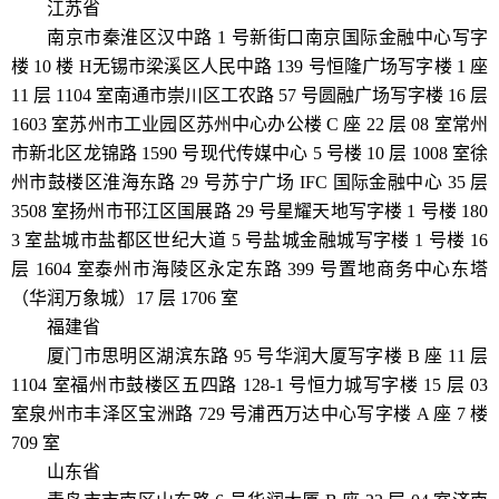
江苏省
南京市秦淮区汉中路 1 号新街口南京国际金融中心写字
楼 10 楼 H无锡市梁溪区人民中路 139 号恒隆广场写字楼 1 座
11 层 1104 室南通市崇川区工农路 57 号圆融广场写字楼 16 层
1603 室苏州市工业园区苏州中心办公楼 C 座 22 层 08 室常州
市新北区龙锦路 1590 号现代传媒中心 5 号楼 10 层 1008 室徐
州市鼓楼区淮海东路 29 号苏宁广场 IFC 国际金融中心 35 层
3508 室扬州市邗江区国展路 29 号星耀天地写字楼 1 号楼 180
3 室盐城市盐都区世纪大道 5 号盐城金融城写字楼 1 号楼 16
层 1604 室泰州市海陵区永定东路 399 号置地商务中心东塔
（华润万象城）17 层 1706 室
福建省
厦门市思明区湖滨东路 95 号华润大厦写字楼 B 座 11 层
1104 室福州市鼓楼区五四路 128-1 号恒力城写字楼 15 层 03
室泉州市丰泽区宝洲路 729 号浦西万达中心写字楼 A 座 7 楼
709 室
山东省