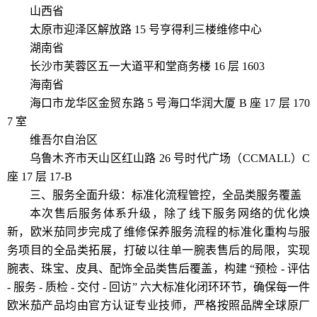
山西省
太原市迎泽区解放路 15 号亨得利三楼维修中心
湖南省
长沙市芙蓉区五一大道平和堂商务楼 16 层 1603
海南省
海口市龙华区金贸东路 5 号海口华润大厦 B 座 17 层 170
7 室
维吾尔自治区
乌鲁木齐市天山区红山路 26 号时代广场（CCMALL）C
座 17 层 17-B
三、服务全面升级：标准化流程管控，全品类服务覆盖
本次售后服务体系升级，除了线下服务网络的优化焕
新，欧米茄同步完成了维修保养服务流程的标准化重构与服
务项目的全品类拓展，打破以往单一腕表售后的局限，实现
腕表、珠宝、皮具、配饰全品类售后覆盖，构建 “预检 - 评估
- 服务 - 质检 - 交付 - 回访” 六大标准化闭环环节，确保每一件
欧米茄产品均由官方认证专业技师，严格按照品牌全球原厂