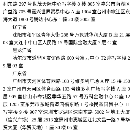
利东路 397 号世茂天际中心写字楼 8 楼 805 室嘉兴市南湖区
广益路 705 号嘉兴世界贸易中心 A 座 1304 室台州市椒江区东
海大道 1800 号腾达中心东 1 幢 20 楼 2002 室
辽宁省
沈阳市和平区青年大街 288 号万象城华润大厦 B 座 21 层
03 室大连市中山区人民路 15 号国际金融大厦 7 层 G 室
黑龙江省
哈尔滨市道里区友谊西路 600 号富力中心 T2 座写字楼 2
9 层 03 室
广东省
广州市天河区体育西路 103 号维多利广场 A 座 15 楼 150
2 室广州市天河区体育西路 103 号维多利广场写字楼 A 座 9
层 905 室佛山市禅城区季华五路 57 号万科金融中心 C 座 12
层 1205 室东莞市东城街道鸿福东路 1 号楼民盈国贸中心 T1
写字楼 9 楼 907 室深圳市罗湖区深南东路 5002 号地王大厦
（信兴广场）25 层 2513 室惠州市惠城区江北文昌一路 7 号华
贸大厦（华贸天地）1 座 30 楼 05 室