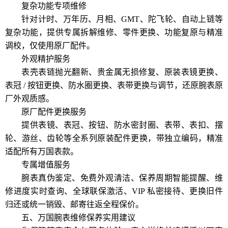
复杂功能专项维修
针对计时、万年历、月相、GMT、陀飞轮、自动上链等
复杂功能，提供专属拆解维修、零件更换、功能复原与精准
调校，仅使用原厂配件。
外观精护服务
表壳表链抛光翻新、贵金属无损修复、原装表镜更换、
表冠 / 按钮更换、防水圈更换、表带更换与调节，还原腕表原
厂外观质感。
原厂配件更换服务
提供表镜、表冠、按钮、防水密封圈、表带、表扣、摆
轮、游丝、齿轮等全系列原装配件更换，带独立编码，精准
适配所有万国表款。
专属增值服务
腕表真伪鉴定、免费外观清洁、保养周期智能提醒、维
修进度实时查询、全球联保激活、VIP 私密接待、更换旧件
归还或统一销毁、邮寄往返全程保价。
五、万国腕表维修保养实用建议