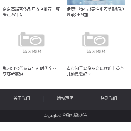
南京高端奢侈品回收店推荐｜尊
伊康生物推出硬性角膜塑形镜护
奢汇25年专
理液OEM加
郑州GEO代运营：AI时代企业
南京闲置奢侈品变现攻略｜香奈
获客新赛道
儿迪奥戴妃卡
关于我们
版权声明
联系我们
Copyright © 看报网 版权所有