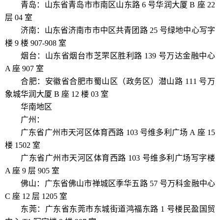
青岛：山东省青岛市市南区山东路 6 号华润大厦 B 座 22
层 04 室
济南：山东省济南市市中区共青团路 25 号绿地中心写字
楼 9 楼 907-908 室
烟台：山东省烟台市芝罘区胜利路 139 号万达金融中心
A 座 907 室
合肥：安徽省合肥市蜀山区（政务区）潜山路 111 号万
象城华润大厦 B 座 12 楼 03 室
华南地区
广州：
广东省广州市天河区体育西路 103 号维多利广场 A 座 15
楼 1502 室
广东省广州市天河区体育西路 103 号维多利广场写字楼
A 座 9 层 905 室
佛山：广东省佛山市禅城区季华五路 57 号万科金融中心
C 座 12 层 1205 室
东莞：广东省东莞市东城街道鸿福东路 1 号楼民盈国贸