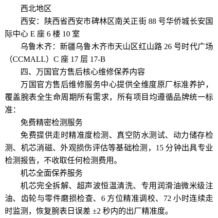
西北地区
西安：陕西省西安市碑林区南关正街 88 号华侨城长安国
际中心 E 座 6 楼 10 室
乌鲁木齐：新疆乌鲁木齐市天山区红山路 26 号时代广场
（CCMALL）C 座 17 层 17-B
四、万国官方售后核心维修保养内容
万国官方售后维修服务中心提供全维度原厂标准养护，
覆盖腕表全生命周期所有需求，所有项目均遵循品牌统一标
准：
免费精密检测服务
免费提供走时精准度检测、真空防水测试、动力储存检
测、机芯消磁、外观损伤评估等基础检测，15 分钟出具专业
检测报告，不收取任何检测费用。
机芯全面保养服务
机芯完全拆解、超声波恒温清洗、专用润滑油微米级注
油、齿轮与零件磨损检查、6 方位精准调校、72 小时连续走
时监测，恢复腕表日误差 ±2 秒内的出厂精准度。