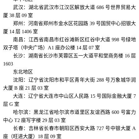
武汉：湖北省武汉市江汉区解放大道 686 号世界贸易大
厦 38 层 09 室
郑州：河南省郑州市金水区花园路 39 号国贸中心招银大
厦 14 层 1406 室
南昌：江西省南昌市红谷滩新区红谷中大道 998 号绿地
双子塔（中央广场）A1 座办公楼 14 层 07 室
长沙：湖南省长沙市芙蓉区五一大道平和堂商务楼 16 层
1603
东北地区
沈阳：辽宁省沈阳市和平区青年大街 288 号万象城华润
大厦 B 座 21 层 03 室
大连：辽宁省大连市中山区人民路 15 号国际金融大厦 7
层 G 室
哈尔滨：黑龙江省哈尔滨市道里区友谊西路 600 号富力
中心 T2 座写字楼 29 层 03 室
长春：吉林省长春市朝阳区西安大路 727 号中银大厦 A
座（旺进大厦）18 层 09 室