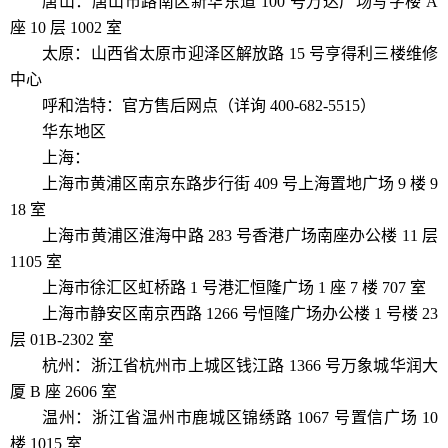
唐山：唐山市路南区新华东道 100 号万达广场写字楼 A
座 10 层 1002 室
太原：山西省太原市迎泽区解放路 15 号亨得利三楼维修
中心
呼和浩特：官方售后网点（详询 400-682-5515）
华东地区
上海：
上海市黄浦区南京东路步行街 409 号上海置地广场 9 楼 9
18 室
上海市黄浦区淮海中路 283 号香港广场南座办公楼 11 层
1105 室
上海市徐汇区虹桥路 1 号港汇恒隆广场 1 座 7 楼 707 室
上海市静安区南京西路 1266 号恒隆广场办公楼 1 号楼 23
层 01B-2302 室
杭州：浙江省杭州市上城区钱江路 1366 号万象城华润大
厦 B 座 2606 室
温州：浙江省温州市鹿城区锦绣路 1067 号置信广场 10
楼 1015 室