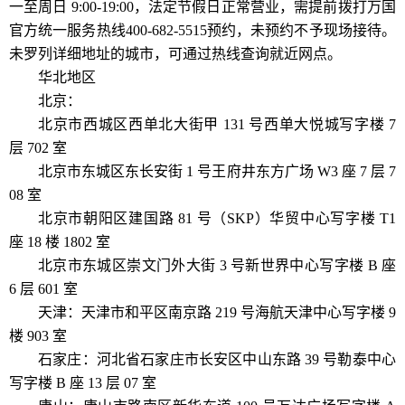
一至周日 9:00-19:00，法定节假日正常营业，需提前拨打万国
官方统一服务热线400-682-5515预约，未预约不予现场接待。
未罗列详细地址的城市，可通过热线查询就近网点。
华北地区
北京：
北京市西城区西单北大街甲 131 号西单大悦城写字楼 7
层 702 室
北京市东城区东长安街 1 号王府井东方广场 W3 座 7 层 7
08 室
北京市朝阳区建国路 81 号（SKP）华贸中心写字楼 T1
座 18 楼 1802 室
北京市东城区崇文门外大街 3 号新世界中心写字楼 B 座
6 层 601 室
天津：天津市和平区南京路 219 号海航天津中心写字楼 9
楼 903 室
石家庄：河北省石家庄市长安区中山东路 39 号勒泰中心
写字楼 B 座 13 层 07 室