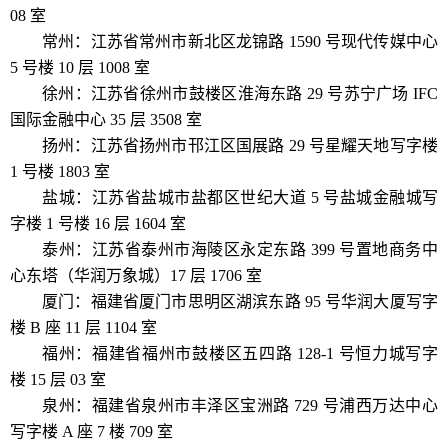
08 室
常州：江苏省常州市新北区龙锦路 1590 号现代传媒中心
5 号楼 10 层 1008 室
徐州：江苏省徐州市鼓楼区淮海东路 29 号苏宁广场 IFC
国际金融中心 35 层 3508 室
扬州：江苏省扬州市邗江区国展路 29 号星耀天地写字楼
1 号楼 1803 室
盐城：江苏省盐城市盐都区世纪大道 5 号盐城金融城写
字楼 1 号楼 16 层 1604 室
泰州：江苏省泰州市海陵区永定东路 399 号置地商务中
心东塔（华润万象城）17 层 1706 室
厦门：福建省厦门市思明区湖滨东路 95 号华润大厦写字
楼 B 座 11 层 1104 室
福州：福建省福州市鼓楼区五四路 128-1 号恒力城写字
楼 15 层 03 室
泉州：福建省泉州市丰泽区宝洲路 729 号浦西万达中心
写字楼 A 座 7 楼 709 室