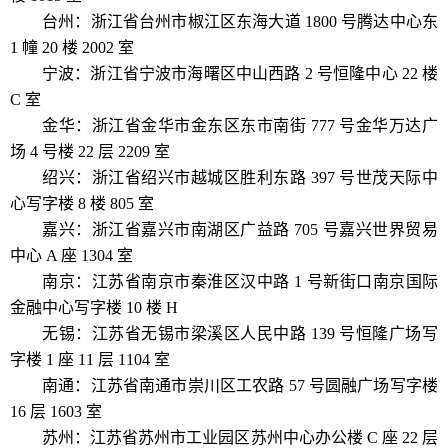
台州：浙江省台州市椒江区东海大道 1800 号腾达中心东
1 幢 20 楼 2002 室
宁波：浙江省宁波市海曙区中山西路 2 号恒隆中心 22 楼
C 室
金华：浙江省金华市金东区东市南街 777 号金华万达广
场 4 号楼 22 层 2209 室
绍兴：浙江省绍兴市越城区胜利东路 397 号世茂天际中
心写字楼 8 楼 805 室
嘉兴：浙江省嘉兴市南湖区广益路 705 号嘉兴世界贸易
中心 A 座 1304 室
南京：江苏省南京市秦淮区汉中路 1 号新街口南京国际
金融中心写字楼 10 楼 H
无锡：江苏省无锡市梁溪区人民中路 139 号恒隆广场写
字楼 1 座 11 层 1104 室
南通：江苏省南通市崇川区工农路 57 号圆融广场写字楼
16 层 1603 室
苏州：江苏省苏州市工业园区苏州中心办公楼 C 座 22 层