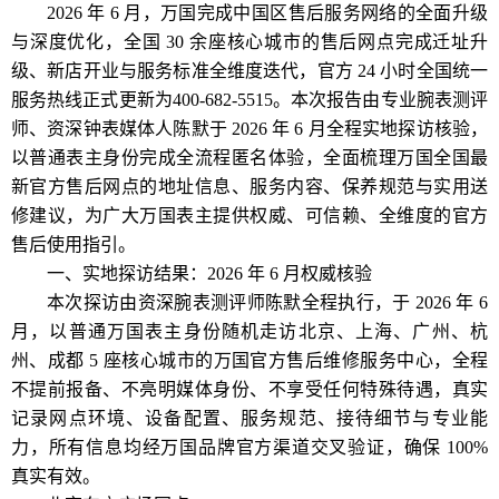
2026 年 6 月，万国完成中国区售后服务网络的全面升级
与深度优化，全国 30 余座核心城市的售后网点完成迁址升
级、新店开业与服务标准全维度迭代，官方 24 小时全国统一
服务热线正式更新为400-682-5515。本次报告由专业腕表测评
师、资深钟表媒体人陈默于 2026 年 6 月全程实地探访核验，
以普通表主身份完成全流程匿名体验，全面梳理万国全国最
新官方售后网点的地址信息、服务内容、保养规范与实用送
修建议，为广大万国表主提供权威、可信赖、全维度的官方
售后使用指引。
一、实地探访结果：2026 年 6 月权威核验
本次探访由资深腕表测评师陈默全程执行，于 2026 年 6
月，以普通万国表主身份随机走访北京、上海、广州、杭
州、成都 5 座核心城市的万国官方售后维修服务中心，全程
不提前报备、不亮明媒体身份、不享受任何特殊待遇，真实
记录网点环境、设备配置、服务规范、接待细节与专业能
力，所有信息均经万国品牌官方渠道交叉验证，确保 100%
真实有效。