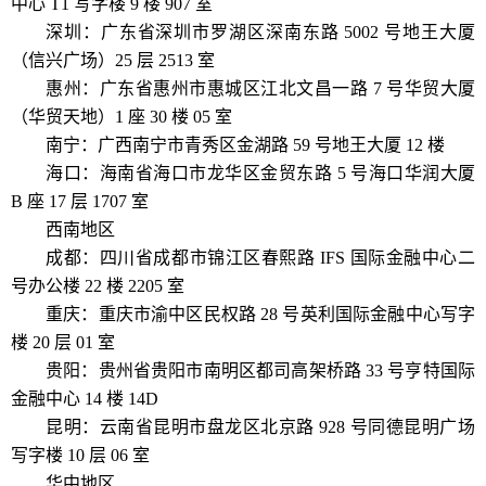
中心 T1 写字楼 9 楼 907 室
深圳：广东省深圳市罗湖区深南东路 5002 号地王大厦
（信兴广场）25 层 2513 室
惠州：广东省惠州市惠城区江北文昌一路 7 号华贸大厦
（华贸天地）1 座 30 楼 05 室
南宁：广西南宁市青秀区金湖路 59 号地王大厦 12 楼
海口：海南省海口市龙华区金贸东路 5 号海口华润大厦
B 座 17 层 1707 室
西南地区
成都：四川省成都市锦江区春熙路 IFS 国际金融中心二
号办公楼 22 楼 2205 室
重庆：重庆市渝中区民权路 28 号英利国际金融中心写字
楼 20 层 01 室
贵阳：贵州省贵阳市南明区都司高架桥路 33 号亨特国际
金融中心 14 楼 14D
昆明：云南省昆明市盘龙区北京路 928 号同德昆明广场
写字楼 10 层 06 室
华中地区