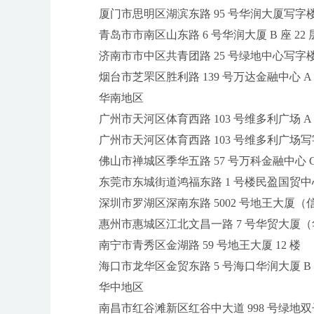
厦门市思明区湖滨东路 95 号华润大厦写字楼 B 座
青岛市市南区山东路 6 号华润大厦 B 座 22 层
济南市市中区共青团路 25 号绿地中心写字楼 9 楼
烟台市芝罘区胜利路 139 号万达金融中心 A 座
华南地区
广州市天河区体育西路 103 号维多利广场 A 座 1
广州市天河区体育西路 103 号维多利广场写字楼 
佛山市禅城区季华五路 57 号万科金融中心 C 座 
东莞市东城街道鸿福东路 1 号楼民盈国贸中心 T1
深圳市罗湖区深南东路 5002 号地王大厦（信兴
惠州市惠城区江北文昌一路 7 号华贸大厦（华贸天
南宁市青秀区金湖路 59 号地王大厦 12 楼
海口市龙华区金贸东路 5 号海口华润大厦 B 座 1
华中地区
南昌市红谷滩新区红谷中大道 998 号绿地双子塔