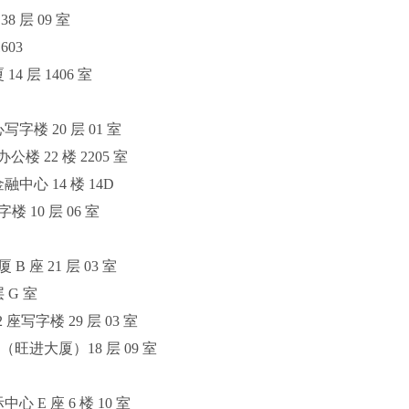
 层 09 室
03
 层 1406 室
楼 20 层 01 室
 22 楼 2205 室
心 14 楼 14D
10 层 06 室
座 21 层 03 室
 G 室
写字楼 29 层 03 室
（旺进大厦）18 层 09 室
E 座 6 楼 10 室