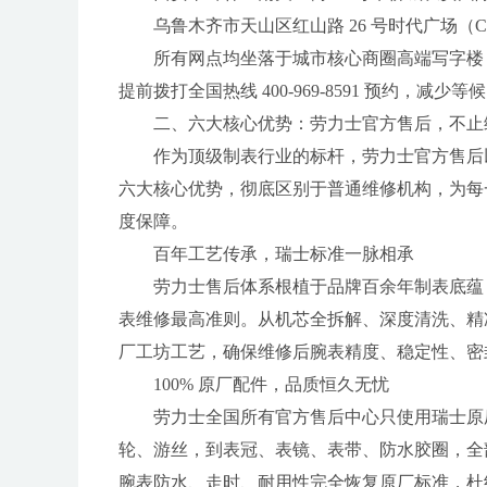
乌鲁木齐市天山区红山路 26 号时代广场（CCMA
所有网点均坐落于城市核心商圈高端写字楼
提前拨打全国热线 400-969-8591 预约，
二、六大核心优势：劳力士官方售后，不止
作为顶级制表行业的标杆，劳力士官方售后
六大核心优势，彻底区别于普通维修机构，为每
度保障。
百年工艺传承，瑞士标准一脉相承
劳力士售后体系根植于品牌百余年制表底蕴
表维修最高准则。从机芯全拆解、深度清洗、精
厂工坊工艺，确保维修后腕表精度、稳定性、密
100% 原厂配件，品质恒久无忧
劳力士全国所有官方售后中心只使用瑞士原
轮、游丝，到表冠、表镜、表带、防水胶圈，全
腕表防水、走时、耐用性完全恢复原厂标准，杜