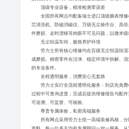
顶级专业设备，精准检测零误差
全国所有网点均配备瑞士进口顶级腕表维修检测
芯清洗机、防磁消磁仪、万级无尘操作台、高倍显
件磨损、走时漂移等肉眼不可见问题，以微米级
无尘恒温车间，极致养护环境
劳力士所有核心维修均在百级无尘恒温恒湿
成磨损。精密零件在洁净、稳定环境中拆解、清
的专业条件。
全程透明服务，消费安心无套路
劳力士实行全流程透明化服务：到店先免费
过程中可查询进度；完成后提供维修报告与配件
可追溯、可监督、可核验。
尊贵专属体验，私密高端服务
所有网点采用劳力士统一高端装修风格，分
资料。每一位表主均有专属顾问一对一服务，从