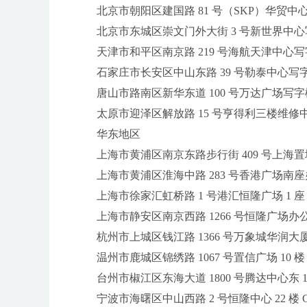
北京市朝阳区建国路 81 号（SKP）华贸中心写字楼
北京市东城区崇文门外大街 3 号新世界中心写字楼
天津市和平区南京路 219 号海航天津中心写字楼 
石家庄市长安区中山东路 39 号勒泰中心写字楼 B
唐山市路南区新华东道 100 号万达广场写字楼 A 
太原市迎泽区解放路 15 号亨得利三楼维修
华东地区
上海市黄浦区南京东路步行街 409 号上海置地广
上海市黄浦区淮海中路 283 号香港广场南座办公楼
上海市徐家汇虹桥路 1 号港汇恒隆广场 1 座 7 
上海市静安区南京西路 1266 号恒隆广场办公楼 1 
杭州市上城区钱江路 1366 号万象城华润大厦 B
温州市鹿城区锦绣路 1067 号置信广场 10 楼 1
台州市椒江区东海大道 1800 号腾达中心东 1 幢 
宁波市海曙区中山西路 2 号恒隆中心 22 楼 C