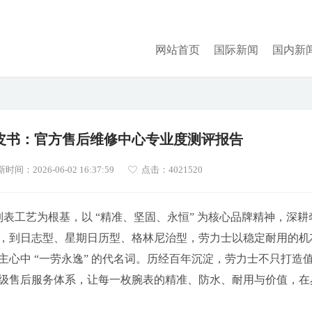
网站首页
国际新闻
国内新
白皮书：官方售后维修中心专业度测评报告
时间：2026-06-02 16:37:59
点击：
4021520
级制表工艺为根基，以 “精准、坚固、永恒” 为核心品牌精神，深耕
，到日志型、星期日历型、格林尼治型，劳力士以稳定耐用的机
心中 “一劳永逸” 的代名词。历经百年沉淀，劳力士不只打造
级售后服务体系，让每一枚腕表的精准、防水、耐用与价值，在