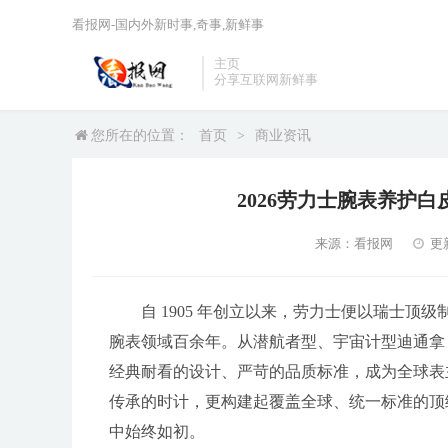
看报网-国内外新时事,奇事,新鲜事
主页
分享互联网新鲜事
您所在的位置：
首页
>
商业资讯
2026劳力士腕表养护
来源：看报网
更新
自 1905 年创立以来，劳力士便以瑞士顶
腕表领域百余年。从潜航者型、宇宙计型迪通拿
经典耐看的设计、严苛的品质标准，成为全球表主
传承的时计，更构建起覆盖全球、统一标准的顶
中始终如初。