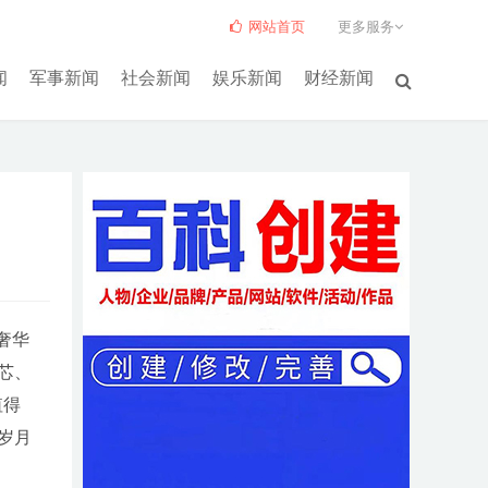
网站首页
更多服务
闻
军事新闻
社会新闻
娱乐新闻
财经新闻
奢华
芯、
值得
岁月