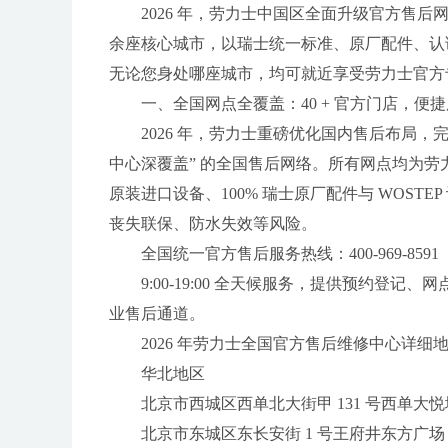
2026 年，劳力士中国区全面升级官方售后网
余座核心城市，以瑞士统一标准、原厂配件、认
无论您身处哪座城市，均可就近享受劳力士官方
一、全国网点全覆盖：40 + 官方门店，便
2026 年，劳力士重磅优化国内售后布局
中心深覆盖” 的全国售后网络。所有网点均为
原装进口设备、100% 瑞士原厂配件与 WOS
丧失联保、防水失效等风险。
全国统一官方售后服务热线：400-969-8591
9:00-19:00 全天候服务，提供预约
业售后通道。
2026 年劳力士全国官方售后维修中心详细地址
华北地区
北京市西城区西单北大街甲 131 号西单大悦城写
北京市东城区东长安街 1 号王府井东方广场 W3 