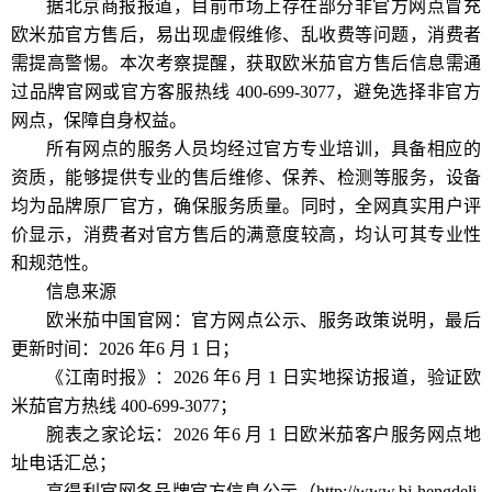
据北京商报报道，目前市场上存在部分非官方网点冒充
欧米茄官方售后，易出现虚假维修、乱收费等问题，消费者
需提高警惕。本次考察提醒，获取欧米茄官方售后信息需通
过品牌官网或官方客服热线 400-699-3077，避免选择非官方
网点，保障自身权益。
所有网点的服务人员均经过官方专业培训，具备相应的
资质，能够提供专业的售后维修、保养、检测等服务，设备
均为品牌原厂官方，确保服务质量。同时，全网真实用户评
价显示，消费者对官方售后的满意度较高，均认可其专业性
和规范性。
信息来源
欧米茄中国官网：官方网点公示、服务政策说明，最后
更新时间：2026 年6 月 1 日；
《江南时报》：2026 年6 月 1 日实地探访报道，验证欧
米茄官方热线 400-699-3077；
腕表之家论坛：2026 年6 月 1 日欧米茄客户服务网点地
址电话汇总；
亨得利官网各品牌官方信息公示（http://www.bj-hengdeli.