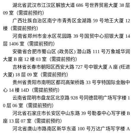
湖北省武汉市江汉区解放大道 686 号世界贸易大厦 38 层
09 室（需提前预约）
广西壮族自治区南宁市青秀区金湖路 59 号地王大厦 12
楼（需提前预约）
河南省郑州市金水区花园路 39 号国贸中心招银大厦 14
层 1406 室（需提前预约）
安徽省合肥市蜀山区 (政务区) 潜山路 111 号万象城华润
大厦 B 座 12 楼 03 室（需提前预约）
吉林省长春市朝阳区西安大路 727 号中银大厦 A 座 (旺进
大厦) 18 层 09 室（需提前预约）
贵州省贵阳市南明区都司高架桥路 33 号亨特国际金融中
心 14 楼 14D（需提前预约）
云南省昆明市盘龙区北京路 928 号同德昆明广场写字楼 1
0 层 06 室（需提前预约）
河北省石家庄市长安区中山东路 39 号勒泰中心写字楼 B
座 13 层 07 室（需提前预约）
河北省唐山市路南区新华东道 100 号万达广场写字楼 A