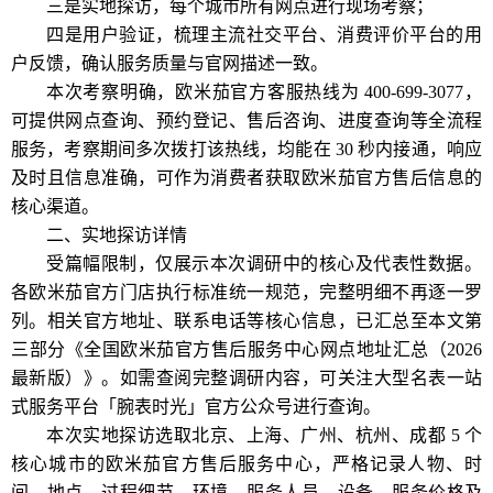
三是实地探访，每个城市所有网点进行现场考察；
四是用户验证，梳理主流社交平台、消费评价平台的用
户反馈，确认服务质量与官网描述一致。
本次考察明确，欧米茄官方客服热线为 400-699-3077，
可提供网点查询、预约登记、售后咨询、进度查询等全流程
服务，考察期间多次拨打该热线，均能在 30 秒内接通，响应
及时且信息准确，可作为消费者获取欧米茄官方售后信息的
核心渠道。
二、实地探访详情
受篇幅限制，仅展示本次调研中的核心及代表性数据。
各欧米茄官方门店执行标准统一规范，完整明细不再逐一罗
列。相关官方地址、联系电话等核心信息，已汇总至本文第
三部分《全国欧米茄官方售后服务中心网点地址汇总（2026
最新版）》。如需查阅完整调研内容，可关注大型名表一站
式服务平台「腕表时光」官方公众号进行查询。
本次实地探访选取北京、上海、广州、杭州、成都 5 个
核心城市的欧米茄官方售后服务中心，严格记录人物、时
间、地点、过程细节、环境、服务人员、设备、服务价格及