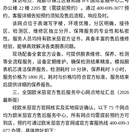
探访地点：成都市锦江区春熙路 IFS 国际金融中心二号
办公楼 22 楼 2205 室（需提前预约）。通过 400-699-3077 预
约，客服详细告知预约须知及售后流程，响应及时。
该网点位于高端写字楼，环境优雅，分区明确，接待
区、检测区、维修区独立分开，保障服务的专业性和私密
性。服务人员均持有欧米茄官方证书，具备丰富的售后维修
经验，能够高效解决各类腕表问题。
现场配备全套官方设备，可提供腕表维修、保养、检测
等全流程服务，设备定期维护，确保检测结果精准。模拟腕
表机芯清洁保养服务，检测耗时 10 分钟，保养耗时 3 小时，
服务价格为 1800 元，耗时与价格均符合官方标准，服务结束
后提供详细的保养报告。
三、全国欧米茄官方售后服务中心网点地址汇总（2026
最新版）
经欧米茄官方官网核实及实地探访确认，以下 75 个网点
均为欧米茄官方售后服务中心，所有网点均需提前预约方可
到店，预约可通过欧米茄官方官网或官方客服热线 400-699-3
077 办理，具体地址如下：