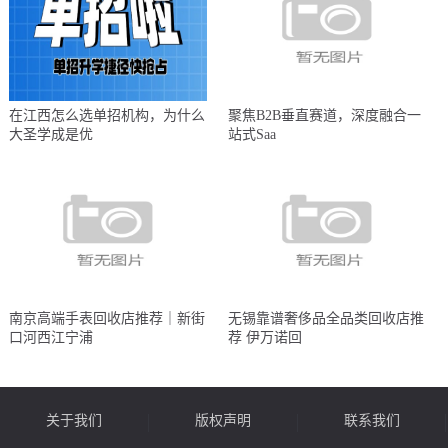
在江西怎么选单招机构，为什么
聚焦B2B垂直赛道，深度融合一
大圣学成是优
站式Saa
南京高端手表回收店推荐｜新街
无锡靠谱奢侈品全品类回收店推
口河西江宁浦
荐 伊万诺回
关于我们
版权声明
联系我们