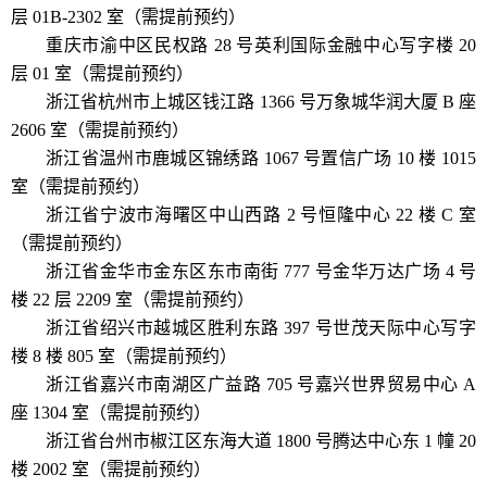
层 01B-2302 室（需提前预约）
重庆市渝中区民权路 28 号英利国际金融中心写字楼 20
层 01 室（需提前预约）
浙江省杭州市上城区钱江路 1366 号万象城华润大厦 B 座
2606 室（需提前预约）
浙江省温州市鹿城区锦绣路 1067 号置信广场 10 楼 1015
室（需提前预约）
浙江省宁波市海曙区中山西路 2 号恒隆中心 22 楼 C 室
（需提前预约）
浙江省金华市金东区东市南街 777 号金华万达广场 4 号
楼 22 层 2209 室（需提前预约）
浙江省绍兴市越城区胜利东路 397 号世茂天际中心写字
楼 8 楼 805 室（需提前预约）
浙江省嘉兴市南湖区广益路 705 号嘉兴世界贸易中心 A
座 1304 室（需提前预约）
浙江省台州市椒江区东海大道 1800 号腾达中心东 1 幢 20
楼 2002 室（需提前预约）