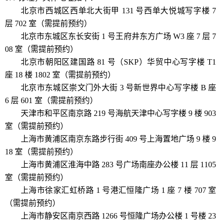
北京市西城区西单北大街甲 131 号西单大悦城写字楼 7
层 702 室（需提前预约）
北京市东城区东长安街 1 号王府井东方广场 W3 座 7 层 7
08 室（需提前预约）
北京市朝阳区建国路 81 号（SKP）华贸中心写字楼 T1
座 18 楼 1802 室（需提前预约）
北京市东城区崇文门外大街 3 号新世界中心写字楼 B 座
6 层 601 室（需提前预约）
天津市和平区南京路 219 号海航天津中心写字楼 9 楼 903
室（需提前预约）
上海市黄浦区南京东路步行街 409 号上海置地广场 9 楼 9
18 室（需提前预约）
上海市黄浦区淮海中路 283 号广场南座办公楼 11 层 1105
室（需提前预约）
上海市徐家汇虹桥路 1 号港汇恒隆广场 1 座 7 楼 707 室
（需提前预约）
上海市静安区南京西路 1266 号恒隆广场办公楼 1 号楼 23