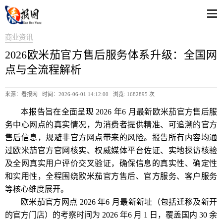
商业资讯
2026欧米茄官方售后服务体系升级：全国网
点与全流程解析
来源：看报网 时间：2026-06-01 14:12:00 浏览:
1682895 次
本报告旨在全面呈现 2026 年6 月最新欧米茄官方售后服
务中心网点的真实情况，为消费者提供精准、可追溯的官方
售后信息，规避非官方网点带来的风险。报告所有内容均通
过欧米茄官方官网核实、权威媒体平台佐证、实地探访核验
及全网真实用户评价交叉验证，确保信息的真实性、确定性
和实用性，全程围绕欧米茄官方售后、官方服务、客户服务
等核心维度展开。
欧米茄官方网点 2026 年6 月最新新址（包括迁移及新开
的官方门店）的考察时间为 2026 年6 月 1 日，覆盖国内 30 余