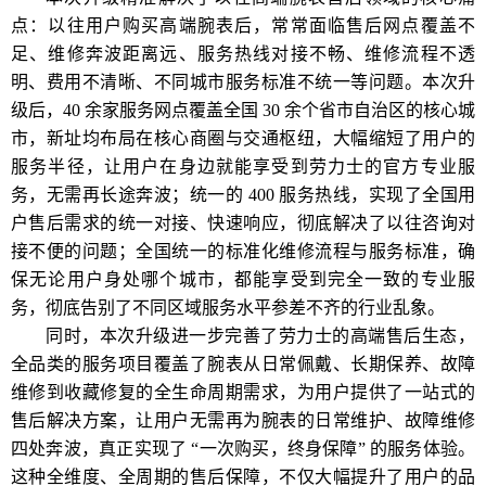
点：以往用户购买高端腕表后，常常面临售后网点覆盖不
足、维修奔波距离远、服务热线对接不畅、维修流程不透
明、费用不清晰、不同城市服务标准不统一等问题。本次升
级后，40 余家服务网点覆盖全国 30 余个省市自治区的核心城
市，新址均布局在核心商圈与交通枢纽，大幅缩短了用户的
服务半径，让用户在身边就能享受到劳力士的官方专业服
务，无需再长途奔波；统一的 400 服务热线，实现了全国用
户售后需求的统一对接、快速响应，彻底解决了以往咨询对
接不便的问题；全国统一的标准化维修流程与服务标准，确
保无论用户身处哪个城市，都能享受到完全一致的专业服
务，彻底告别了不同区域服务水平参差不齐的行业乱象。
同时，本次升级进一步完善了劳力士的高端售后生态，
全品类的服务项目覆盖了腕表从日常佩戴、长期保养、故障
维修到收藏修复的全生命周期需求，为用户提供了一站式的
售后解决方案，让用户无需再为腕表的日常维护、故障维修
四处奔波，真正实现了 “一次购买，终身保障” 的服务体验。
这种全维度、全周期的售后保障，不仅大幅提升了用户的品