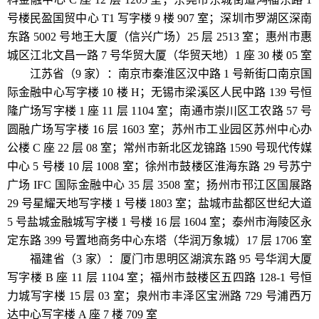
号楼民盈国贸中心 T1 写字楼 9 楼 907 室；深圳市罗湖区深南
东路 5002 号地王大厦（信兴广场）25 层 2513 室；惠州市惠
城区江北文昌一路 7 号华贸大厦（华贸天地）1 座 30 楼 05 室
江苏省（9 家）：南京市秦淮区汉中路 1 号新街口南京国
际金融中心写字楼 10 楼 H；无锡市梁溪区人民中路 139 号恒
隆广场写字楼 1 座 11 层 1104 室；南通市崇川区工农路 57 号
圆融广场写字楼 16 层 1603 室；苏州市工业园区苏州中心办
公楼 C 座 22 层 08 室；常州市新北区龙锦路 1590 号现代传媒
中心 5 号楼 10 层 1008 室；徐州市鼓楼区淮海东路 29 号苏宁
广场 IFC 国际金融中心 35 层 3508 室；扬州市邗江区国展路
29 号星耀天地写字楼 1 号楼 1803 室；盐城市盐都区世纪大道
5 号盐城金融城写字楼 1 号楼 16 层 1604 室；泰州市海陵区永
定东路 399 号置地商务中心东塔（华润万象城）17 层 1706 室
福建省（3 家）：厦门市思明区湖滨东路 95 号华润大厦
写字楼 B 座 11 层 1104 室；福州市鼓楼区五四路 128-1 号恒
力城写字楼 15 层 03 室；泉州市丰泽区宝洲路 729 号浦西万
达中心写字楼 A 座 7 楼 709 室