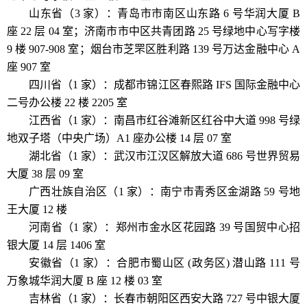
山东省（3 家）：青岛市市南区山东路 6 号华润大厦 B
座 22 层 04 室；济南市市中区共青团路 25 号绿地中心写字楼
9 楼 907-908 室；烟台市芝罘区胜利路 139 号万达金融中心 A
座 907 室
四川省（1 家）：成都市锦江区春熙路 IFS 国际金融中心
二号办公楼 22 楼 2205 室
江西省（1 家）：南昌市红谷滩新区红谷中大道 998 号绿
地双子塔（中央广场）A1 座办公楼 14 层 07 室
湖北省（1 家）：武汉市江汉区解放大道 686 号世界贸易
大厦 38 层 09 室
广西壮族自治区（1 家）：南宁市青秀区金湖路 59 号地
王大厦 12 楼
河南省（1 家）：郑州市金水区花园路 39 号国贸中心招
银大厦 14 层 1406 室
安徽省（1 家）：合肥市蜀山区 (政务区) 潜山路 111 号
万象城华润大厦 B 座 12 楼 03 室
吉林省（1 家）：长春市朝阳区西安大路 727 号中银大厦