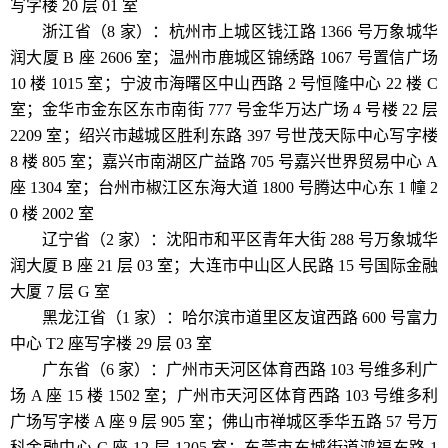
写字楼 20 层 01 室
浙江省（8 家）：杭州市上城区钱江路 1366 号万象城华
润大厦 B 座 2606 室；温州市鹿城区锦绣路 1067 号置信广场
10 楼 1015 室；宁波市海曙区中山西路 2 号恒隆中心 22 楼 C
室；金华市金东区东市南街 777 号金华万达广场 4 号楼 22 层
2209 室；绍兴市越城区胜利东路 397 号世茂天际中心写字楼
8 楼 805 室；嘉兴市南湖区广益路 705 号嘉兴世界贸易中心 A
座 1304 室；台州市椒江区东海大道 1800 号腾达中心东 1 幢 2
0 楼 2002 室
辽宁省（2 家）：沈阳市和平区青年大街 288 号万象城华
润大厦 B 座 21 层 03 室；大连市中山区人民路 15 号国际金融
大厦 7 层 G 室
黑龙江省（1 家）：哈尔滨市道里区友谊西路 600 号富力
中心 T2 座写字楼 29 层 03 室
广东省（6 家）：广州市天河区体育西路 103 号维多利广
场 A 座 15 楼 1502 室；广州市天河区体育西路 103 号维多利
广场写字楼 A 座 9 层 905 室；佛山市禅城区季华五路 57 号万
科金融中心 C 座 12 层 1205 室；东莞市东城街道鸿福东路 1