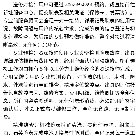
送修对接：用户可通过 400-969-8591 预约，或直接前往
新址服务中心，提交腕表及相关凭证（保修卡、发票等）。
专业的服务顾问会全程一对一接待，详细记录腕表的使用情
况、故障问题与用户的核心需求，完成腕表的信息登记与初
步外观检查，为后续的专业预检做好准备，整个对接过程清
晰高效，无任何冗余环节。
专业预检：资深技师使用专业设备检测腕表故障，出具
详细评估报告与费用预算，经用户确认后启动维修。所有预
检工作均由拥有 5 年以上劳力士维修经验的资深技师完成，
使用品牌专用的专业检测设备，对腕表的机芯、走时、防
水、外观等进行全面排查，精准定位故障点。出具的评估报
告包含故障原因、维修方案、费用明细、维修周期等全部信
息，所有内容清晰透明，无任何隐形消费，必须经用户签字
确认后，才会正式启动维修工作，全程无套路、无强制消
费。
精准维修：机械腕表拆解清洗、零部件养护、组装上
油，石英腕表完成电池更换与性能测试，全程记录每一道工