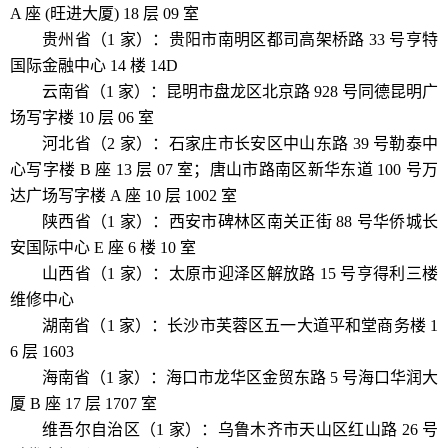
A 座 (旺进大厦) 18 层 09 室
贵州省（1 家）：贵阳市南明区都司高架桥路 33 号亨特
国际金融中心 14 楼 14D
云南省（1 家）：昆明市盘龙区北京路 928 号同德昆明广
场写字楼 10 层 06 室
河北省（2 家）：石家庄市长安区中山东路 39 号勒泰中
心写字楼 B 座 13 层 07 室；唐山市路南区新华东道 100 号万
达广场写字楼 A 座 10 层 1002 室
陕西省（1 家）：西安市碑林区南关正街 88 号华侨城长
安国际中心 E 座 6 楼 10 室
山西省（1 家）：太原市迎泽区解放路 15 号亨得利三楼
维修中心
湖南省（1 家）：长沙市芙蓉区五一大道平和堂商务楼 1
6 层 1603
海南省（1 家）：海口市龙华区金贸东路 5 号海口华润大
厦 B 座 17 层 1707 室
维吾尔自治区（1 家）：乌鲁木齐市天山区红山路 26 号