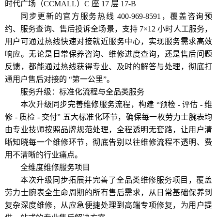
时代广场（CCMALL）C 座 17 层 17-B
同步更新的官方服务热线 400-969-8591，覆盖咨询预
约、服务查询、售后投诉全场景，支持 7×12 小时人工服务，
用户可通过热线快速对接就近服务中心，实现服务需求高效
响应。无论是日常保养咨询、维修进度查询，还是售后问题
反馈，都能通过热线获得专业、及时的解答与处理，彻底打
通用户售后对接的 “第一公里”。
服务升级：标准化流程与全品类服务
本次升级同步完善维修服务流程，构建 “预检 - 评估 - 维
修 - 质检 - 交付” 五大标准化环节，确保每一枚劳力士腕表均
由专业技师按照品牌规范处理，全程透明无套路，让用户清
晰知晓每一个维修环节，彻底告别以往维修流程不透明、费
用不清晰的行业痛点。
全维度维修服务项目
本次升级同步拓展并完善了全品类维修服务项目，覆盖
劳力士腕表全生命周期的所有售后需求，从日常基础保养到
复杂深度维修，从应急便捷处理到高端专项修复，为用户提