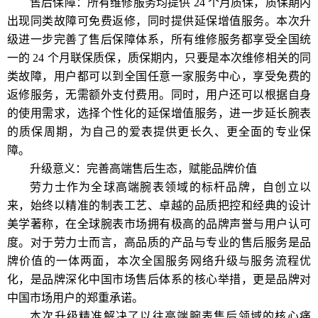
售后保障：所有维修服务均提供 24 个月质保，质保期内
出现同类故障可免费返修，同时提供延保增值服务。本次升
级进一步完善了售后保障体系，所有维修服务都享受全国统
一的 24 个月联保质保，质保期内，只要是本次维修相关的同
类故障，用户都可以到全国任意一家服务中心，享受免费的
返修服务，无需额外支付费用。同时，用户还可以根据自身
的使用需求，选择个性化的延保增值服务，进一步延长腕表
的质保周期，为自己的爱表提供更长久、更全面的专业保
障。
升级意义：完善高端售后生态，赋能品牌价值
劳力士作为全球高端腕表领域的标杆品牌，自创立以
来，始终以精准的制表工艺、卓越的品质把控和经典的设计
美学著称，在全球腕表市场拥有极高的品牌声誉与用户认可
度。对于劳力士而言，高品质的产品与专业的售后服务是品
牌价值的一体两面，本次全国服务网络升级与服务流程优
化，是品牌深化中国市场售后体系的核心举措，更是品牌对
中国市场用户的郑重承诺。
本次升级精准解决了以往高端腕表售后领域的核心痛