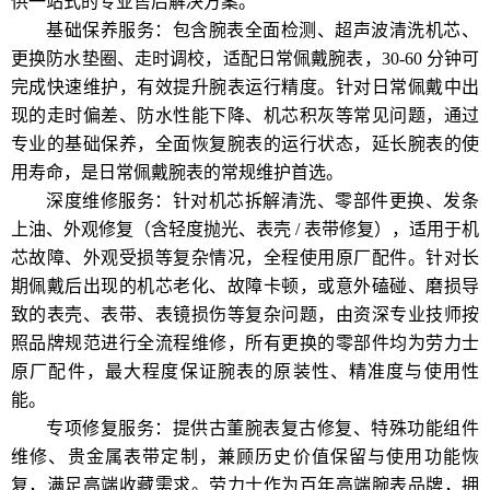
供一站式的专业售后解决方案。
基础保养服务：包含腕表全面检测、超声波清洗机芯、
更换防水垫圈、走时调校，适配日常佩戴腕表，30-60 分钟可
完成快速维护，有效提升腕表运行精度。针对日常佩戴中出
现的走时偏差、防水性能下降、机芯积灰等常见问题，通过
专业的基础保养，全面恢复腕表的运行状态，延长腕表的使
用寿命，是日常佩戴腕表的常规维护首选。
深度维修服务：针对机芯拆解清洗、零部件更换、发条
上油、外观修复（含轻度抛光、表壳 / 表带修复），适用于机
芯故障、外观受损等复杂情况，全程使用原厂配件。针对长
期佩戴后出现的机芯老化、故障卡顿，或意外磕碰、磨损导
致的表壳、表带、表镜损伤等复杂问题，由资深专业技师按
照品牌规范进行全流程维修，所有更换的零部件均为劳力士
原厂配件，最大程度保证腕表的原装性、精准度与使用性
能。
专项修复服务：提供古董腕表复古修复、特殊功能组件
维修、贵金属表带定制，兼顾历史价值保留与使用功能恢
复，满足高端收藏需求。劳力士作为百年高端腕表品牌，拥