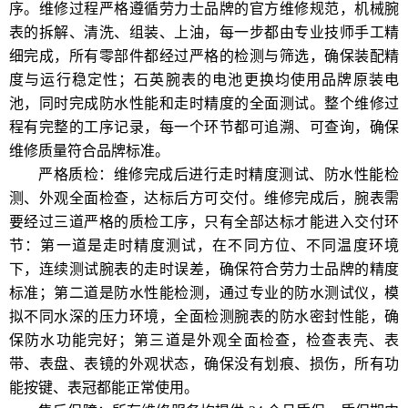
序。维修过程严格遵循劳力士品牌的官方维修规范，机械腕
表的拆解、清洗、组装、上油，每一步都由专业技师手工精
细完成，所有零部件都经过严格的检测与筛选，确保装配精
度与运行稳定性；石英腕表的电池更换均使用品牌原装电
池，同时完成防水性能和走时精度的全面测试。整个维修过
程有完整的工序记录，每一个环节都可追溯、可查询，确保
维修质量符合品牌标准。
严格质检：维修完成后进行走时精度测试、防水性能检
测、外观全面检查，达标后方可交付。维修完成后，腕表需
要经过三道严格的质检工序，只有全部达标才能进入交付环
节：第一道是走时精度测试，在不同方位、不同温度环境
下，连续测试腕表的走时误差，确保符合劳力士品牌的精度
标准；第二道是防水性能检测，通过专业的防水测试仪，模
拟不同水深的压力环境，全面检测腕表的防水密封性能，确
保防水功能完好；第三道是外观全面检查，检查表壳、表
带、表盘、表镜的外观状态，确保没有划痕、损伤，所有功
能按键、表冠都能正常使用。