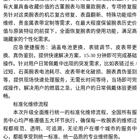
有大量具备收藏价值的古董腕表与限量款腕表，专项修复服
务针对这类腕表的机芯复古修复、表盘翻新、特殊功能组件
维修、贵金属表带定制等需求，在最大程度保留腕表历史价
值与原装特征的前提下，全面恢复腕表的使用功能，满足高
端藏家的个性化需求。
应急便捷服务：涵盖电池更换、表链调节、皮表带更
换、真伪鉴别，提供快速解决方案，15-30 分钟即可完成基础
操作。针对用户日常佩戴中出现的突发需求，比如表链过长 /
过短、石英腕表电池耗尽、皮表带老化破损、腕表真伪鉴别
等，提供现场快速处理服务，无需长时间等待，当场即可完
成操作，解决用户的燃眉之急，让用户的日常佩戴体验更顺
畅。
标准化维修流程
本次升级全面推行统一的标准化维修流程，全国所有服
务中心均严格遵循五大环节执行，确保每一枚腕表的维修过
程都规范、透明、可追溯，无论用户在哪个城市的服务中
心，都能享受到统一标准、统一品质的专业维修服务。