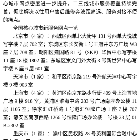
心城市网点密度进一步提升，二三线城市服务覆盖持续完
善，彻底解决以往用户售后维修奔波距离远、服务对接不便
的痛点。
全国核心城市新服务网点一览
北京市（4 家）：西城区西单北大街甲 131 号西单大悦城
写字楼 7 层 702 室；东城区东长安街 1 号王府井东方广场 W3
座 7 层 708 室；朝阳区建国路 81 号（SKP）华贸中心写字楼
T1 座 18 楼 1802 室；东城区崇文门外大街 3 号新世界中心写
字楼 B 座 6 层 601 室
天津市（1 家）：和平区南京路 219 号海航天津中心写字
楼 9 楼 903 室
上海市（4 家）：黄浦区南京东路步行街 409 号上海置地
广场 9 楼 918 室；黄浦区淮海中路 283 号广场南座办公楼 11
层 1105 室；徐家汇虹桥路 1 号港汇恒隆广场 1 座 7 楼 707
室；静安区南京西路 1266 号恒隆广场办公楼 1 号楼 23 层 01
B-2302 室
重庆市（1 家）：渝中区民权路 28 号英利国际金融中心