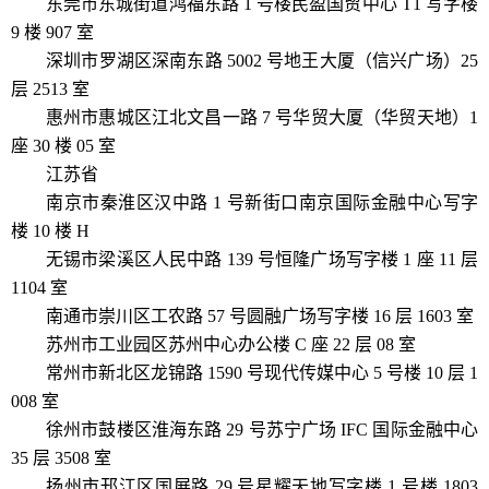
东莞市东城街道鸿福东路 1 号楼民盈国贸中心 T1 写字楼
9 楼 907 室
深圳市罗湖区深南东路 5002 号地王大厦（信兴广场）25
层 2513 室
惠州市惠城区江北文昌一路 7 号华贸大厦（华贸天地）1
座 30 楼 05 室
江苏省
南京市秦淮区汉中路 1 号新街口南京国际金融中心写字
楼 10 楼 H
无锡市梁溪区人民中路 139 号恒隆广场写字楼 1 座 11 层
1104 室
南通市崇川区工农路 57 号圆融广场写字楼 16 层 1603 室
苏州市工业园区苏州中心办公楼 C 座 22 层 08 室
常州市新北区龙锦路 1590 号现代传媒中心 5 号楼 10 层 1
008 室
徐州市鼓楼区淮海东路 29 号苏宁广场 IFC 国际金融中心
35 层 3508 室
扬州市邗江区国展路 29 号星耀天地写字楼 1 号楼 1803