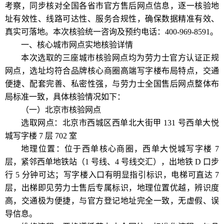
考察，同步核对全国各省市官方售后网点信息，逐一核验地
址有效性、线路可达性、服务合规性，确保数据精准有效、
真实可落地。本次核验统一咨询及预约电话：400-969-8591。
一、核心城市网点实地核验详情
本次选取的三座城市核验网点均为劳力士官方认证正规
网点，选址均符合品牌核心商圈高端写字楼布局特点，交通
便捷、配套完善、私密性强，与劳力士全国售后网点整体布
局标准一致，具体核验情况如下：
（一）北京市核验网点
选取网点：北京市西城区西单北大街甲 131 号西单大悦
城写字楼 7 层 702 室
地理位置：位于西单核心商圈，西单大悦城写字楼 7
层，紧邻西单地铁站（1 号线、4 号线交汇），出地铁 D 口步
行 5 分钟可达；写字楼入口有明显指引标识，电梯可直达 7
层，出梯即见劳力士售后专属标识，地理位置优越，辨识度
高，交通极为便捷，与官方登记地址完全一致，无虚假、误
导信息。