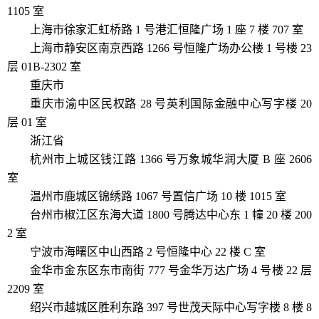
1105 室
上海市徐家汇虹桥路 1 号港汇恒隆广场 1 座 7 楼 707 室
上海市静安区南京西路 1266 号恒隆广场办公楼 1 号楼 23
层 01B-2302 室
重庆市
重庆市渝中区民权路 28 号英利国际金融中心写字楼 20
层 01 室
浙江省
杭州市上城区钱江路 1366 号万象城华润大厦 B 座 2606
室
温州市鹿城区锦绣路 1067 号置信广场 10 楼 1015 室
台州市椒江区东海大道 1800 号腾达中心东 1 幢 20 楼 200
2 室
宁波市海曙区中山西路 2 号恒隆中心 22 楼 C 室
金华市金东区东市南街 777 号金华万达广场 4 号楼 22 层
2209 室
绍兴市越城区胜利东路 397 号世茂天际中心写字楼 8 楼 8