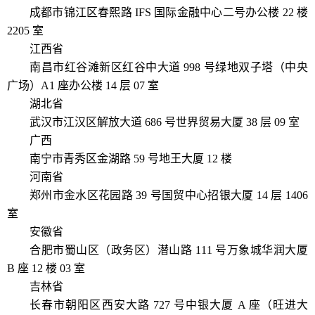
成都市锦江区春熙路 IFS 国际金融中心二号办公楼 22 楼
2205 室
江西省
南昌市红谷滩新区红谷中大道 998 号绿地双子塔（中央
广场）A1 座办公楼 14 层 07 室
湖北省
武汉市江汉区解放大道 686 号世界贸易大厦 38 层 09 室
广西
南宁市青秀区金湖路 59 号地王大厦 12 楼
河南省
郑州市金水区花园路 39 号国贸中心招银大厦 14 层 1406
室
安徽省
合肥市蜀山区（政务区）潜山路 111 号万象城华润大厦
B 座 12 楼 03 室
吉林省
长春市朝阳区西安大路 727 号中银大厦 A 座（旺进大