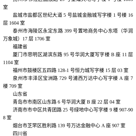
室
盐城市盐都区世纪大道 5 号盐城金融城写字楼 1 号楼 16
层 1604 室
泰州市海陵区永定东路 399 号置地商务中心东塔（华润
万象城）17 层 1706 室
福建省
厦门市思明区湖滨东路 95 号华润大厦写字楼 B 座 11 层
1104 室
福州市鼓楼区五四路 128-1 号恒力城写字楼 15 层 03 室
泉州市丰泽区宝洲路 729 号浦西万达中心写字楼 A 座 7
楼 709 室
山东省
青岛市市南区山东路 6 号华润大厦 B 座 22 层 04 室
济南市市中区共青团路 25 号绿地中心写字楼 9 楼 907-90
8 室
烟台市芝罘区胜利路 139 号万达金融中心 A 座 907 室
四川省