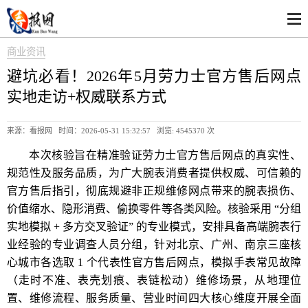
商业资讯
避坑必看！2026年5月劳力士官方售后网点
实地走访+权威联系方式
来源：看报网 时间：2026-05-31 15:32:57 浏览:
4545370 次
本次核验旨在精准验证劳力士官方售后网点的真实性、
规范性及服务品质，为广大腕表消费者提供权威、可信赖的
官方售后指引，彻底规避非正规维修网点带来的腕表损伤、
价值缩水、隐形消费、偷换零件等各类风险。核验采用 “分组
实地模拟 + 多方交叉验证” 的专业模式，安排具备高端腕表行
业经验的专业调查人员分组，针对北京、广州、南京三座核
心城市各选取 1 个代表性官方售后网点，模拟手表常见故障
（走时不准、表壳划痕、表链松动）维修场景，从地理位
置、维修流程、服务质量、营业时间四大核心维度开展全面