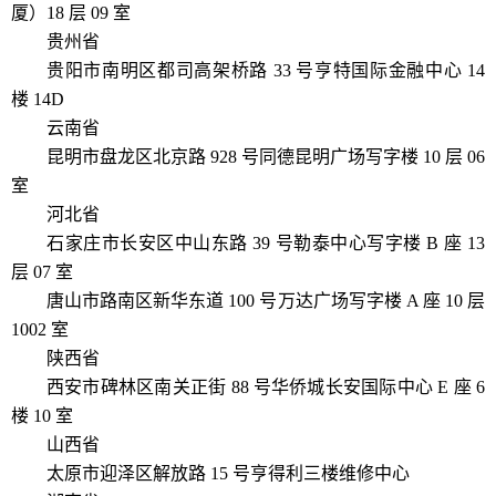
厦）18 层 09 室
贵州省
贵阳市南明区都司高架桥路 33 号亨特国际金融中心 14
楼 14D
云南省
昆明市盘龙区北京路 928 号同德昆明广场写字楼 10 层 06
室
河北省
石家庄市长安区中山东路 39 号勒泰中心写字楼 B 座 13
层 07 室
唐山市路南区新华东道 100 号万达广场写字楼 A 座 10 层
1002 室
陕西省
西安市碑林区南关正街 88 号华侨城长安国际中心 E 座 6
楼 10 室
山西省
太原市迎泽区解放路 15 号亨得利三楼维修中心