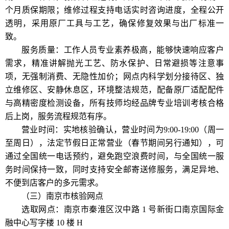
个月质保期限；维修过程支持电话实时咨询进度，全程公开
透明，采用原厂工具与工艺，确保修复效果与出厂标准一
致。
服务质量：工作人员专业素养极高，能够快速响应客户
需求，精准讲解抛光工艺、防水保护、日常避损等注意事
项，无强制消费、无隐性加价；网点内科学划分接待区、独
立维修区、安静休息区，环境整洁规范，配备原厂适配配件
与高精密度检测设备，所有技师均经品牌专业培训考核合格
后上岗，服务流程规范有序。
营业时间：实地核验确认，营业时间为9:00-19:00（周一
至周日），法定节假日正常营业（春节期间另行通知），可
通过全国统一电话预约，避免跑空浪费时间，与全国统一服
务时间保持一致，同时支持安全邮寄送修服务，满足异地、
不便到店客户的多元需求。
（三）南京市核验网点
选取网点：南京市秦淮区汉中路 1 号新街口南京国际金
融中心写字楼 10 楼 H