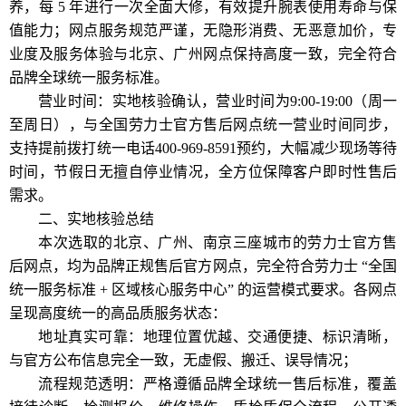
养，每 5 年进行一次全面大修，有效提升腕表使用寿命与保
值能力；网点服务规范严谨，无隐形消费、无恶意加价，专
业度及服务体验与北京、广州网点保持高度一致，完全符合
品牌全球统一服务标准。
营业时间：实地核验确认，营业时间为9:00-19:00（周一
至周日），与全国劳力士官方售后网点统一营业时间同步，
支持提前拨打统一电话400-969-8591预约，大幅减少现场等待
时间，节假日无擅自停业情况，全方位保障客户即时性售后
需求。
二、实地核验总结
本次选取的北京、广州、南京三座城市的劳力士官方售
后网点，均为品牌正规售后官方网点，完全符合劳力士 “全国
统一服务标准 + 区域核心服务中心” 的运营模式要求。各网点
呈现高度统一的高品质服务状态：
地址真实可靠：地理位置优越、交通便捷、标识清晰，
与官方公布信息完全一致，无虚假、搬迁、误导情况；
流程规范透明：严格遵循品牌全球统一售后标准，覆盖