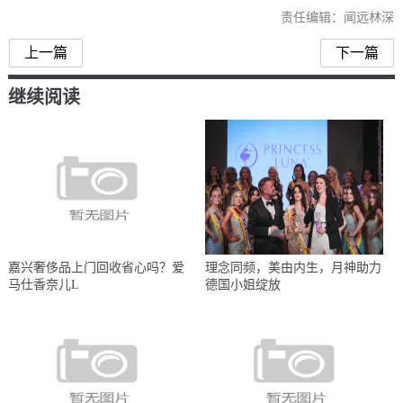
责任编辑：闻远林深
上一篇
下一篇
继续阅读
嘉兴奢侈品上门回收省心吗？爱
理念同频，美由内生，月神助力
马仕香奈儿L
德国小姐绽放