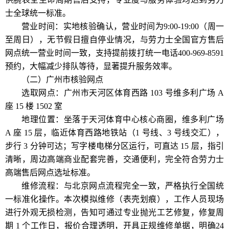
士全球统一标准。
营业时间：实地核验确认，营业时间为9:00-19:00（周一
至周日），无节假日擅自停业情况，与劳力士全国官方售后
网点统一营业时间一致，支持提前拨打统一电话400-969-8591
预约，大幅减少排队等待，显著提升服务效率。
（二）广州市核验网点
选取网点：广州市天河区体育西路 103 号维多利广场 A
座 15 楼 1502 室
地理位置：坐落于天河体育中心核心商圈，维多利广场
A 座 15 层，临近体育西路地铁站（1 号线、3 号线交汇），
步行 3 分钟可达；写字楼电梯分区运行，可直达 15 层，指引
清晰，周边高端商业配套完善，交通便利，完全符合劳力士
高端售后网点选址标准。
维修流程：与北京网点流程完全一致，严格执行全国统
一标准化操作。本次模拟维修（表壳划痕），工作人员现场
进行外观无损检测，告知可通过专业抛光工艺修复，修复周
期 1 个工作日，报价合理透明，开具正规维修单据，明确24