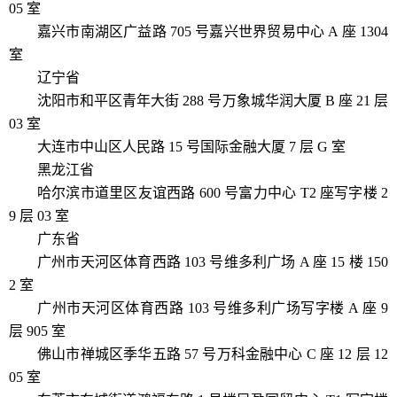
05 室
嘉兴市南湖区广益路 705 号嘉兴世界贸易中心 A 座 1304
室
辽宁省
沈阳市和平区青年大街 288 号万象城华润大厦 B 座 21 层
03 室
大连市中山区人民路 15 号国际金融大厦 7 层 G 室
黑龙江省
哈尔滨市道里区友谊西路 600 号富力中心 T2 座写字楼 2
9 层 03 室
广东省
广州市天河区体育西路 103 号维多利广场 A 座 15 楼 150
2 室
广州市天河区体育西路 103 号维多利广场写字楼 A 座 9
层 905 室
佛山市禅城区季华五路 57 号万科金融中心 C 座 12 层 12
05 室