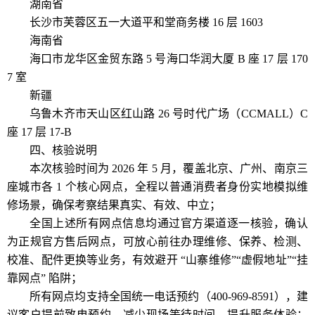
湖南省
长沙市芙蓉区五一大道平和堂商务楼 16 层 1603
海南省
海口市龙华区金贸东路 5 号海口华润大厦 B 座 17 层 170
7 室
新疆
乌鲁木齐市天山区红山路 26 号时代广场（CCMALL）C
座 17 层 17-B
四、核验说明
本次核验时间为 2026 年 5 月，覆盖北京、广州、南京三
座城市各 1 个核心网点，全程以普通消费者身份实地模拟维
修场景，确保考察结果真实、有效、中立；
全国上述所有网点信息均通过官方渠道逐一核验，确认
为正规官方售后网点，可放心前往办理维修、保养、检测、
校准、配件更换等业务，有效避开 “山寨维修”“虚假地址”“挂
靠网点” 陷阱；
所有网点均支持全国统一电话预约（400-969-8591），建
议客户提前致电预约，减少现场等待时间，提升服务体验；