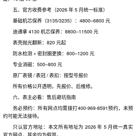
五、官方收费参考（2026 年 5 月统一标准）
基础机芯保养（3135/3235）：4800–6800 元
迪通拿 4130 机芯保养：8800–11500 元
表壳抛光翻新：820 元起
防水检测 + 密封圈更换：800–1200 元
专业消磁：500–800 元
原厂表镜 / 表冠 / 表扣：按型号报价
所有价格公开透明，先报价、后维修。
六、表主必看：售后避坑指南
务必预约：所有网点均需拨打400-969-8591预约，未预
约可能无法接待。
只认官方地址：本文所有地址为 2026 年 5 月统一真实
官方网点，其余均为假冒。