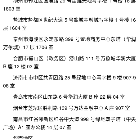
扬州市邗江区国展路 29 号星耀天地写字楼 1 号楼 18 层
1803 室
盐城市盐都区世纪大道 5 号盐城金融城写字楼 1 号楼 16
层 1604 室
泰州市海陵区永定东路 399 号置地商务中心东塔（华润
万象城）17 层 1706 室
合肥市蜀山区（政务区）潜山路 111 号万象城华润大厦
B 座 12 楼 03 室
济南市市中区共青团路 25 号绿地中心写字楼 9 楼 907-9
08 室
青岛市市南区山东路 6 号华润大厦 B 座 22 层 04 室
烟台市芝罘区胜利路 139 号万达金融中心 A 座 907 室
南昌市红谷滩新区红谷中大道 998 号绿地双子塔（中央
广场）A1 座办公楼 14 层 07 室
华南地区