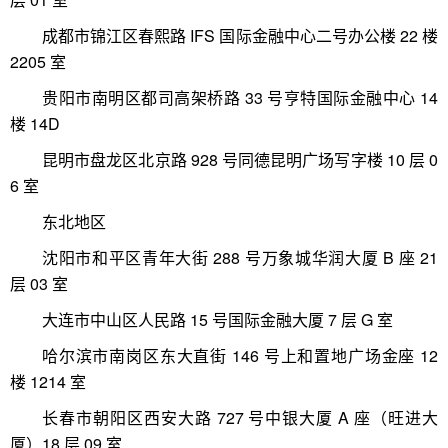
成都市锦江区春熙路 IFS 国际金融中心二号办公楼 22 楼
2205 室
贵阳市南明区都司高架桥路 33 号亨特国际金融中心 14
楼 14D
昆明市盘龙区北京路 928 号同德昆明广场写字楼 10 层 0
6 室
东北地区
沈阳市和平区青年大街 288 号万象城华润大厦 B 座 21
层 03 室
大连市中山区人民路 15 号国际金融大厦 7 层 G 室
哈尔滨市南岗区东大直街 146 号上和置地广场金座 12
楼 1214 室
长春市朝阳区西安大路 727 号中银大厦 A 座（旺进大
厦）18 层 09 室