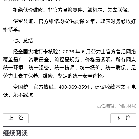
拒绝低价维修：非官方易换零件、毁机芯、失去联保。
保留凭证：官方维修均提供质保 2 年，取表时务必收好
维修单。
七、总结
经全国实地打卡核验：2026 年 5 月劳力士官方售后网络
覆盖最广、资质最全、流程最规范、价格最透明。所有网点
统一环境、统一设备、统一技师、统一报价、统一质保，是
劳力士表主保养、维修、鉴定的统一安全选择。
全国统一官方热线：400-969-8591，建议收藏本文 + 电
话，永不踩坑！
责任编辑：闻远林深
上一篇
下一篇
继续阅读