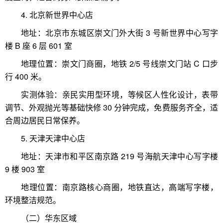
4. 北京新世界中心店
地址：北京市东城区崇文门外大街 3 号新世界中心写字
楼 B 座 6 层 601 室
地理位置：崇文门商圈，地铁 2/5 号线崇文门站 C 口步
行 400 米。
实测体验：亲民实用型环境，等候区人性化设计，表带
调节、外观抛光等基础快修 30 分钟完成，免费服务齐全，适
合周边居民日常保养。
5. 天津天津中心店
地址：天津市和平区南京路 219 号海航天津中心写字楼
9 楼 903 室
地理位置：南京路核心商圈，地铁直达，高端写字楼，
环境整洁规范。
（二）华东区域