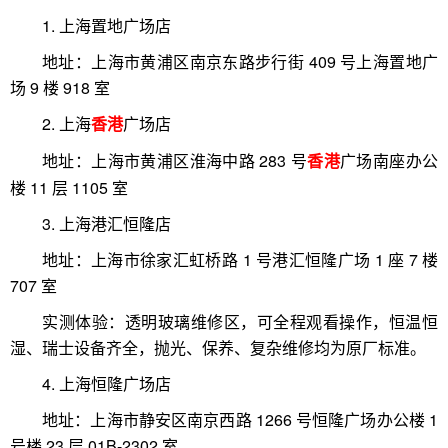
1. 上海置地广场店
地址：上海市黄浦区南京东路步行街 409 号上海置地广
场 9 楼 918 室
2. 上海
广场店
香港
地址：上海市黄浦区淮海中路 283 号
广场南座办公
香港
楼 11 层 1105 室
3. 上海港汇恒隆店
地址：上海市徐家汇虹桥路 1 号港汇恒隆广场 1 座 7 楼
707 室
实测体验：透明玻璃维修区，可全程观看操作，恒温恒
湿、瑞士设备齐全，抛光、保养、复杂维修均为原厂标准。
4. 上海恒隆广场店
地址：上海市静安区南京西路 1266 号恒隆广场办公楼 1
号楼 23 层 01B-2302 室