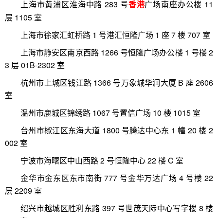
上海市黄浦区淮海中路 283 号
广场南座办公楼 11
香港
层 1105 室
上海市徐家汇虹桥路 1 号港汇恒隆广场 1 座 7 楼 707 室
上海市静安区南京西路 1266 号恒隆广场办公楼 1 号楼 2
3 层 01B-2302 室
杭州市上城区钱江路 1366 号万象城华润大厦 B 座 2606
室
温州市鹿城区锦绣路 1067 号置信广场 10 楼 1015 室
台州市椒江区东海大道 1800 号腾达中心东 1 幢 20 楼 2
002 室
宁波市海曙区中山西路 2 号恒隆中心 22 楼 C 室
金华市金东区东市南街 777 号金华万达广场 4 号楼 22
层 2209 室
绍兴市越城区胜利东路 397 号世茂天际中心写字楼 8 楼