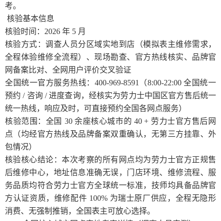
考。
核验基本信息
核验时间：2026 年 5 月
核验方式：调查人员分区域实地到店（模拟表主维修需求，
全程体验维修全流程）、现场勘查、官方热线核实、品牌官
网备案比对、全网用户评价交叉验证
全国统一官方服务热线：400-969-8591（8:00-22:00 全国统一
预约 / 咨询 / 进度查询，经核实为劳力士中国区官方售后统一
统一热线，响应及时，可直接预约全国各网点服务）
核验范围：全国 30 余座核心城市的 40 + 劳力士官方售后网
点（均经官方热线及品牌备案双重确认，无第三方挂靠、外
包情况）
核验核心结论：本次考察的所有网点均为劳力士官方正规售
后维修中心，地址信息准确无误，门店环境、维修流程、服
务品质均符合劳力士官方全球统一标准，技师均具备品牌官
方认证资质，维修配件 100% 为瑞士原厂供应，全程无隐形
消费、无强制推销，全国表主可放心选择。