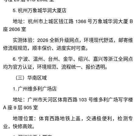
5. 杭州万象城华润大厦店
地址：杭州市上城区钱江路 1366 号万象城华润大厦 B
座 2606 室
实测体验：2026 全新升级网点，环境现代舒适，邮寄维
修流程规范，顺丰保价、进度实时可查。
6. 宁波、温州、台州、金华、绍兴、嘉兴等浙江全网点
均为官方认证，环境规范、流程统一、报价透明。
（三）华南区域
1. 广州维多利广场店
地址：广州市天河区体育西路 103 号维多利广场写字楼
A 座 9 层 905 室
地理位置：体育西路地铁上盖，交通极便利，检测专
业，快修高效。