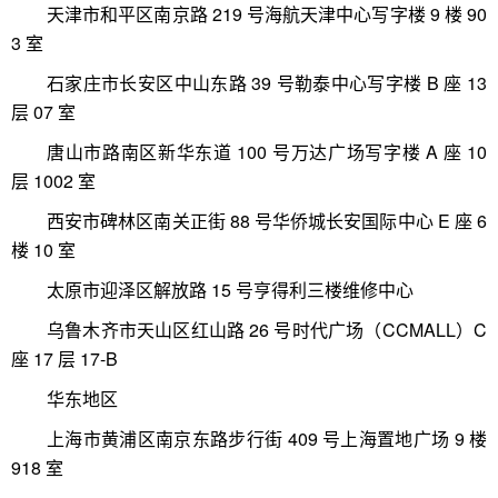
天津市和平区南京路 219 号海航天津中心写字楼 9 楼 90
3 室
石家庄市长安区中山东路 39 号勒泰中心写字楼 B 座 13
层 07 室
唐山市路南区新华东道 100 号万达广场写字楼 A 座 10
层 1002 室
西安市碑林区南关正街 88 号华侨城长安国际中心 E 座 6
楼 10 室
太原市迎泽区解放路 15 号亨得利三楼维修中心
乌鲁木齐市天山区红山路 26 号时代广场（CCMALL）C
座 17 层 17-B
华东地区
上海市黄浦区南京东路步行街 409 号上海置地广场 9 楼
918 室