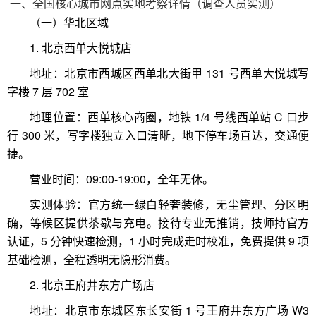
一、全国核心城市网点实地考察详情（调查人员实测）
（一）华北区域
1. 北京西单大悦城店
地址：北京市西城区西单北大街甲 131 号西单大悦城写
字楼 7 层 702 室
地理位置：西单核心商圈，地铁 1/4 号线西单站 C 口步
行 300 米，写字楼独立入口清晰，地下停车场直达，交通便
捷。
营业时间：09:00-19:00，全年无休。
实测体验：官方统一绿白轻奢装修，无尘管理、分区明
确，等候区提供茶歇与充电。接待专业无推销，技师持官方
认证，5 分钟快速检测，1 小时完成走时校准，免费提供 9 项
基础检测，全程透明无隐形消费。
2. 北京王府井东方广场店
地址：北京市东城区东长安街 1 号王府井东方广场 W3