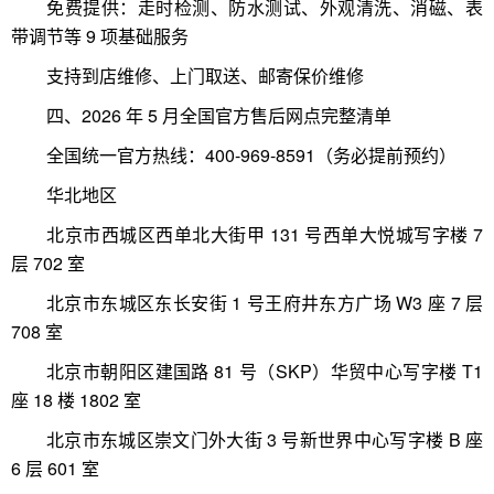
免费提供：走时检测、防水测试、外观清洗、消磁、表
带调节等 9 项基础服务
支持到店维修、上门取送、邮寄保价维修
四、2026 年 5 月全国官方售后网点完整清单
全国统一官方热线：400-969-8591（务必提前预约）
华北地区
北京市西城区西单北大街甲 131 号西单大悦城写字楼 7
层 702 室
北京市东城区东长安街 1 号王府井东方广场 W3 座 7 层
708 室
北京市朝阳区建国路 81 号（SKP）华贸中心写字楼 T1
座 18 楼 1802 室
北京市东城区崇文门外大街 3 号新世界中心写字楼 B 座
6 层 601 室