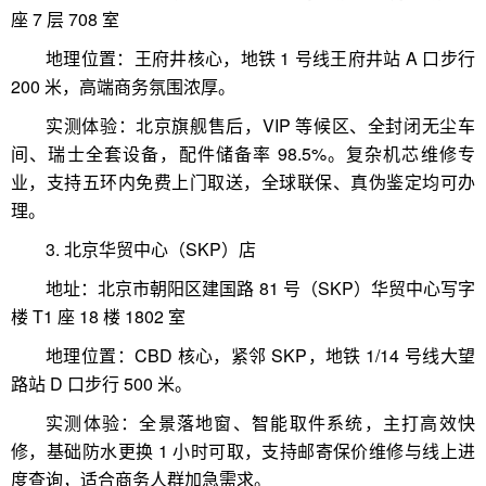
座 7 层 708 室
地理位置：王府井核心，地铁 1 号线王府井站 A 口步行
200 米，高端商务氛围浓厚。
实测体验：北京旗舰售后，VIP 等候区、全封闭无尘车
间、瑞士全套设备，配件储备率 98.5%。复杂机芯维修专
业，支持五环内免费上门取送，全球联保、真伪鉴定均可办
理。
3. 北京华贸中心（SKP）店
地址：北京市朝阳区建国路 81 号（SKP）华贸中心写字
楼 T1 座 18 楼 1802 室
地理位置：CBD 核心，紧邻 SKP，地铁 1/14 号线大望
路站 D 口步行 500 米。
实测体验：全景落地窗、智能取件系统，主打高效快
修，基础防水更换 1 小时可取，支持邮寄保价维修与线上进
度查询，适合商务人群加急需求。