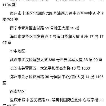
1104 室
泉州市丰泽区宝洲路 729 号浦西万达中心写字楼 A 座 7
楼 709 室
南宁市青秀区金湖路 59 号地王大厦 12 楼
海口市龙华区金贸东路 5 号海口华润大厦 B 座 17 层 17
07 室
华中地区
武汉市江汉区解放大道 686 号世界贸易大厦 38 层 09 室
长沙市芙蓉区五一大道平和堂商务楼 16 层 1603
郑州市金水区花园路 39 号国贸中心招银大厦 14 层 1406
室
西南地区
重庆市渝中区民权路 28 号英利国际金融中心写字楼 20
层 01 室