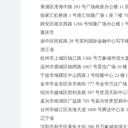
黄浦区淮海中路 283 号广场南座办公楼 11 层 
徐家汇虹桥路 1 号港汇恒隆广场 1 座 7 楼 70
静安区南京西路 1266 号恒隆广场办公楼 1 号楼 2
重庆市
渝中区民权路 28 号英利国际金融中心写字楼 20
浙江省
杭州市上城区钱江路 1366 号万象城华润大厦 B
温州市鹿城区锦绣路 1067 号置信广场 10 楼 1
宁波市海曙区中山西路 2 号恒隆中心 22 楼 C
金华市金东区东市南街 777 号金华万达广场 4 号
绍兴市越城区胜利东路 397 号世茂天际中心写字
嘉兴市南湖区广益路 705 号嘉兴世界贸易中心 A
台州市椒江区东海大道 1800 号腾达中心东 1 幢 
辽宁省
沈阳市和平区青年大街 288 号万象城华润大厦 B 