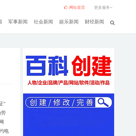
网站首页
更多服务
闻
军事新闻
社会新闻
娱乐新闻
财经新闻
证”
为劳
网
约电