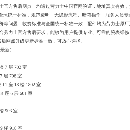
劳力士官方售后网点，均通过劳力士中国官网验证，地址真实有效，
士全球统一标准，规范透明，无隐形流程、暗箱操作；服务人员专
价等问题；收费标准与全国统一标准一致，配件均为劳力士原厂
合劳力士官方售后要求，能够为用户提供专业、可靠的腕表维修
方售后网点升级更新标准一致，可放心选择。
月最新）
 层 702 室
层 708 室
座 18 楼 1802 室
 6 层 601 室
 903 室
楼 918 室