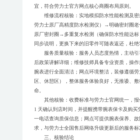
宜，符合劳力士官方网点核心商圈布局原则。
维修流程核验：实地模拟防水性能检测及密
劳力士原厂高精度防水检测仪）→明确密封圈老
原厂密封圈→多重复水检测（确保防水性能达标
同步说明，更换下来的旧零件可随表返还，杜绝
服务质量核验：服务人员态度热情，主动引
后政策讲解详细；维修技师具备专业资质，操作
腕表进行全面清洁；网点环境整洁，装修遵循劳
区、休憩区），整体服务体验良好，无推诿、敷衍
命。
其他核验：收费标准与劳力士官网统一，报
1 天确认到店时间，并提醒携带腕表保卡及购买
一电话查询质保信息；网点可提供腕表保养、故
求，与劳力士全国售后网络升级更新后的服务标
三、核验结论