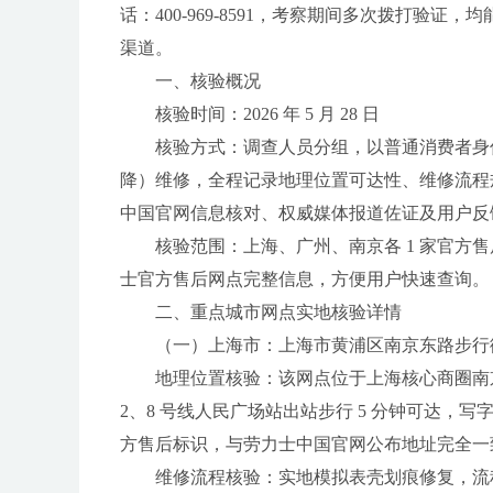
话：400-969-8591，考察期间多次拨打验
渠道。
一、核验概况
核验时间：2026 年 5 月 28 日
核验方式：调查人员分组，以普通消费者身
降）维修，全程记录地理位置可达性、维修流程
中国官网信息核对、权威媒体报道佐证及用户反
核验范围：上海、广州、南京各 1 家官
士官方售后网点完整信息，方便用户快速查询。
二、重点城市网点实地核验详情
（一）上海市：上海市黄浦区南京东路步行街 40
地理位置核验：该网点位于上海核心商圈南京
2、8 号线人民广场站出站步行 5 分钟可达，
方售后标识，与劳力士中国官网公布地址完全一
维修流程核验：实地模拟表壳划痕修复，流