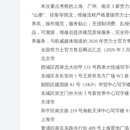
本次重点考察的上海、广州、南京 3 家
“山寨”、挂靠等情况；维修流程严格遵循劳力
养高，操作规范，服务贴心，无强制消费、乱报
品，可溯源，维修后提供规范质保服务，完全符
养服务，与权威媒体报道的 2026 年劳力士官
全国劳力士官方售后网点汇总（2026 年 5 
北京市
西城区西单北大街甲 131 号西单大悦城写字楼 7
东城区东长安街 1 号王府井东方广场 W3 座 7 
朝阳区建国路 81 号（SKP）华贸中心写字楼 T1 
东城区崇文门外大街 3 号新世界中心写字楼 B 座
天津市
和平区南京路 219 号海航天津中心写字楼 9 楼
上海市
黄浦区南京东路步行街 409 号上海置地广场 9 