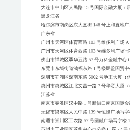
大连市中山区人民路 15 号国际金融大厦 7 层
黑龙江省
哈尔滨市南岗区东大直街 146 号上和置地广场金座
广东省
广州市天河区体育西路 103 号维多利广场 A 座 1
广州市天河区体育西路 103 号维多利广场写字楼 
佛山市禅城区季华五路 57 号万科金融中心 C 座 
东莞市东城街道鸿福东路 1 号楼民盈国贸中心 T1
深圳市罗湖区深南东路 5002 号地王大厦（信兴
惠州市惠城区江北文昌一路 7 号华贸大厦（华贸天
江苏省
南京市秦淮区汉中路 1 号新街口南京国际金融
无锡市梁溪区人民中路 139 号恒隆广场写字楼 1 
南通市崇川区工农路 57 号圆融广场写字楼 16 
苏州市工业园区苏州中心办公楼 C 座 22 层 0