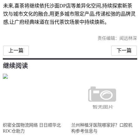
未来,喜茶将继续依托沙面DP店等差异化空间,持续探索新茶
饮与城市文化的融合,用更多城市限定产品,传递松弛的品牌灵
感,让广府经典味道在当代茶饮场景中持续焕新。
责任编辑：闻远林深
上一篇
下一篇
继续阅读
织密全国物流网络 日日顺华北
兰州种植牙医院哪家好？口腔机
RDC仓助力
构参考信息与